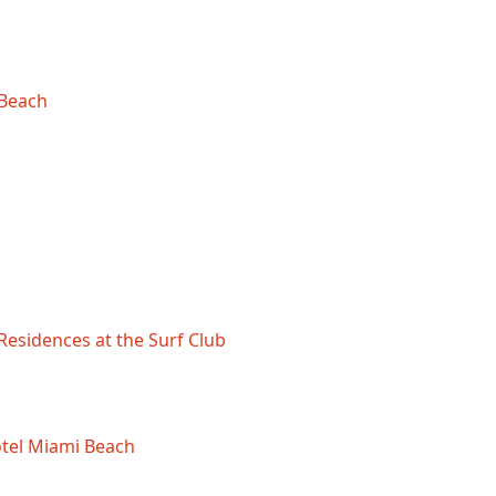
 Beach
Residences at the Surf Club
otel Miami Beach