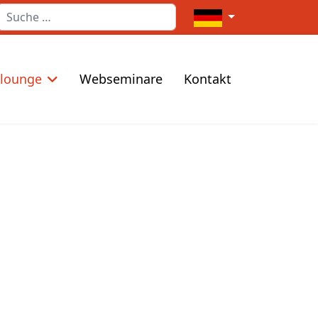
Suchen
Sprache auswählen
elounge
Webseminare
Kontakt