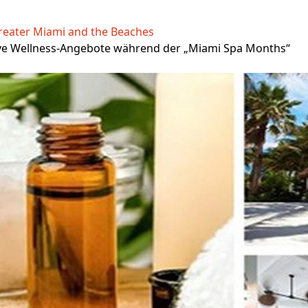
reater Miami and the Beaches
ive Wellness-Angebote während der „Miami Spa Months“