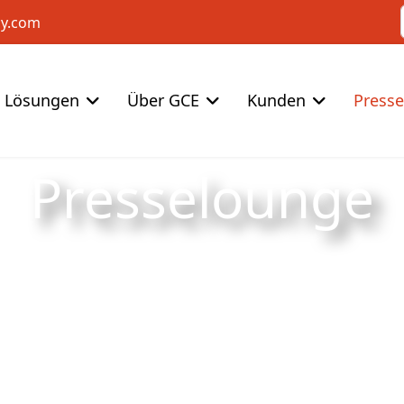
cy.com
Lösungen
Über GCE
Kunden
Press
Presselounge