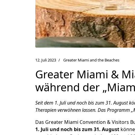
12. Juli 2023
Greater Miami and the Beaches
Greater Miami & Mi
während der „Miam
Seit dem 1. Juli und noch bis zum 31. August 
Therapien verwöhnen lassen. Das Programm „Mi
Das Greater Miami Convention & Visitors 
1. Juli und noch bis zum 31. August
können