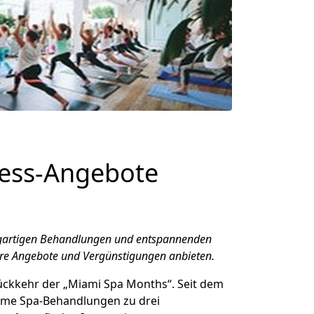
ness-Angebote
nzigartigen Behandlungen und entspannenden
ere Angebote und Vergünstigungen anbieten.
ückkehr der „Miami Spa Months“. Seit dem
ame Spa-Behandlungen zu drei