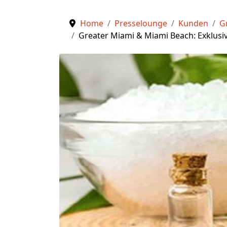
Home
Presselounge
Kunden
G
Greater Miami & Miami Beach: Exklus