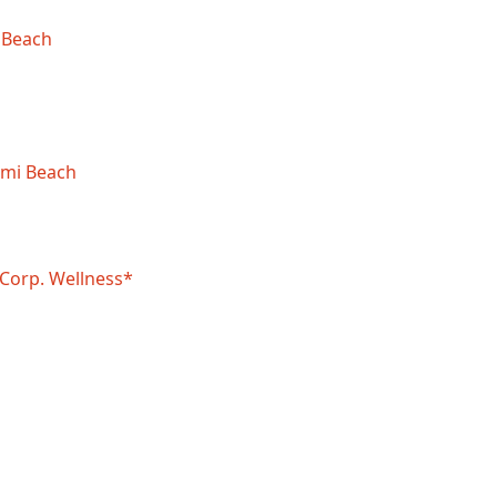
 Beach
ami Beach
Corp. Wellness*