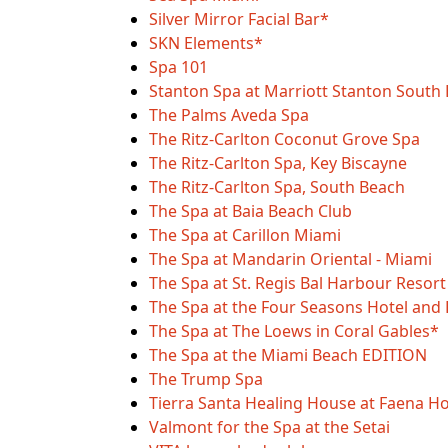
Silver Mirror Facial Bar*
SKN Elements*
Spa 101
Stanton Spa at Marriott Stanton South
The Palms Aveda Spa
The Ritz-Carlton Coconut Grove Spa
The Ritz-Carlton Spa, Key Biscayne
The Ritz-Carlton Spa, South Beach
The Spa at Baia Beach Club
The Spa at Carillon Miami
The Spa at Mandarin Oriental - Miami
The Spa at St. Regis Bal Harbour Resort
The Spa at the Four Seasons Hotel and 
The Spa at The Loews in Coral Gables*
The Spa at the Miami Beach EDITION
The Trump Spa
Tierra Santa Healing House at Faena H
Valmont for the Spa at the Setai