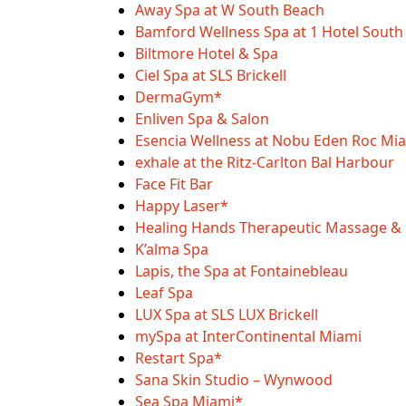
Away Spa at W South Beach
Bamford Wellness Spa at 1 Hotel South
Biltmore Hotel & Spa
Ciel Spa at SLS Brickell
DermaGym*
Enliven Spa & Salon
Esencia Wellness at Nobu Eden Roc Mi
exhale at the Ritz-Carlton Bal Harbour
Face Fit Bar
Happy Laser*
Healing Hands Therapeutic Massage & 
K’alma Spa
Lapis, the Spa at Fontainebleau
Leaf Spa
LUX Spa at SLS LUX Brickell
mySpa at InterContinental Miami
Restart Spa*
Sana Skin Studio – Wynwood
Sea Spa Miami*