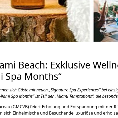
ami Beach: Exklusive Well
i Spa Months“
können sich Gäste mit neuen „Signature Spa Experiences“ bei ei
ami Spa Months“ ist Teil der „Miami Temptations“, die besond
Bureau (GMCVB) feiert Erholung und Entspannung mit der R
 sich Einheimische und Besuchende luxuriöse und erhols