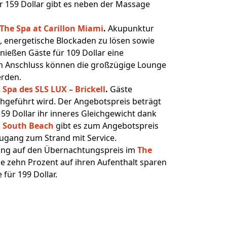
159 Dollar gibt es neben der Massage
The Spa at Carillon Miami
.
Akupunktur
, energetische Blockaden zu lösen sowie
nießen Gäste für 109 Dollar eine
m Anschluss können die großzügige Lounge
erden.
 Spa des SLS LUX – Brickell
.
Gäste
chgeführt wird. Der Angebotspreis beträgt
59 Dollar ihr inneres Gleichgewicht dank
l South Beach
gibt es zum Angebotspreis
ugang zum Strand mit Service.
gung auf den Übernachtungspreis im
The
 zehn Prozent auf ihren Aufenthalt sparen
für 199 Dollar.