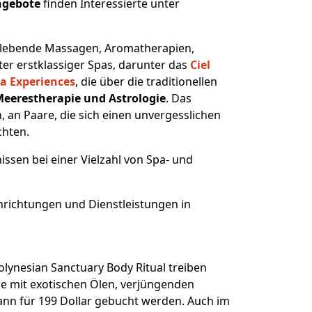
ngebote
finden Interessierte unter
belebende Massagen, Aromatherapien,
er erstklassiger Spas, darunter das
Ciel
a Experiences
, die über die traditionellen
eerestherapie und Astrologie
. Das
 an Paare, die sich einen unvergesslichen
chten.
ssen bei einer Vielzahl von Spa- und
nrichtungen und Dienstleistungen in
lynesian Sanctuary Body Ritual treiben
e mit exotischen Ölen, verjüngenden
n für 199 Dollar gebucht werden. Auch im