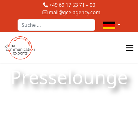
+49 69 17 53 71 – 00
mail@gce-agency.com
Suchen
Sprache auswä
Presselounge