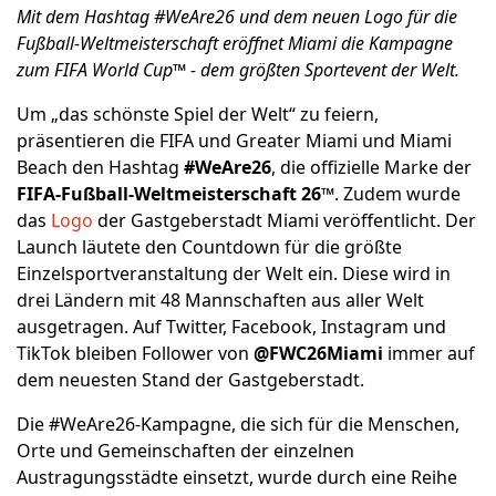
Mit dem Hashtag #WeAre26 und dem neuen Logo für die
Fußball-Weltmeisterschaft eröffnet Miami die Kampagne
zum FIFA World Cup™ - dem größten Sportevent der Welt.
Um „das schönste Spiel der Welt“ zu feiern,
präsentieren die FIFA und Greater Miami und Miami
Beach den Hashtag
#WeAre26
, die offizielle Marke der
FIFA-Fußball-Weltmeisterschaft 26™
. Zudem wurde
das
Logo
der Gastgeberstadt Miami veröffentlicht. Der
Launch läutete den Countdown für die größte
Einzelsportveranstaltung der Welt ein. Diese wird in
drei Ländern mit 48 Mannschaften aus aller Welt
ausgetragen. Auf Twitter, Facebook, Instagram und
TikTok bleiben Follower von
@FWC26Miami
immer auf
dem neuesten Stand der Gastgeberstadt.
Die #WeAre26-Kampagne, die sich für die Menschen,
Orte und Gemeinschaften der einzelnen
Austragungsstädte einsetzt, wurde durch eine Reihe