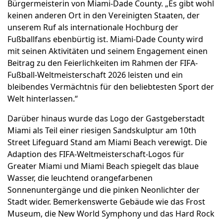
Bürgermeisterin von Miami-Dade County. „Es gibt wohl
keinen anderen Ort in den Vereinigten Staaten, der
unserem Ruf als internationale Hochburg der
Fußballfans ebenbürtig ist. Miami-Dade County wird
mit seinen Aktivitäten und seinem Engagement einen
Beitrag zu den Feierlichkeiten im Rahmen der FIFA-
Fußball-Weltmeisterschaft 2026 leisten und ein
bleibendes Vermächtnis für den beliebtesten Sport der
Welt hinterlassen.“
Darüber hinaus wurde das Logo der Gastgeberstadt
Miami als Teil einer riesigen Sandskulptur am 10th
Street Lifeguard Stand am Miami Beach verewigt. Die
Adaption des FIFA-Weltmeisterschaft-Logos für
Greater Miami und Miami Beach spiegelt das blaue
Wasser, die leuchtend orangefarbenen
Sonnenuntergänge und die pinken Neonlichter der
Stadt wider. Bemerkenswerte Gebäude wie das Frost
Museum, die New World Symphony und das Hard Rock