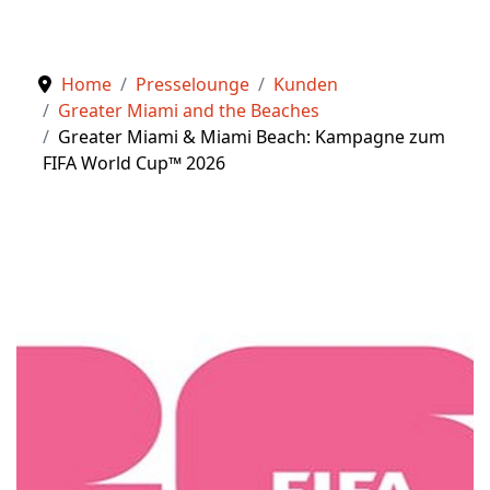
Home
Presselounge
Kunden
Greater Miami and the Beaches
Greater Miami & Miami Beach: Kampagne zum
FIFA World Cup™ 2026