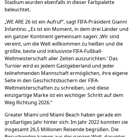
Stadium wurden ebenfalls in dieser Farbpalette
beleuchtet.
„WE ARE 26 ist ein Aufruf“, sagt FIFA-Präsident Gianni
Infantino. „Es ist ein Moment, in dem drei Länder und
ein ganzer Kontinent gemeinsam sagen: ‚Wir sind
vereint, um die Welt willkommen zu heißen und die
größte, beste und inklusivste FIFA-Fußball-
Weltmeisterschaft aller Zeiten auszurichten.‘ Das
Turnier wird es jedem Gastgeberland und jeder
teilnehmenden Mannschaft ermöglichen, ihre eigene
Seite in den Geschichtsbüchern der FIFA-
Weltmeisterschaften zu schreiben, und diese
einzigartige Marke ist ein wichtiger Schritt auf dem
Weg Richtung 2026.“
Greater Miami und Miami Beach haben gerade ein
großartiges Jahr hinter sich: Im Jahr 2022 konnten sie
insgesamt 26,5 Millionen Reisende begrüßen. Die
Besuchenden kamen aus der ganzen Welt, darunter