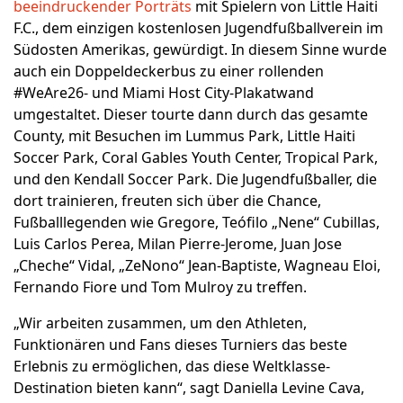
beeindruckender Porträts
mit Spielern von Little Haiti
F.C., dem einzigen kostenlosen Jugendfußballverein im
Südosten Amerikas, gewürdigt. In diesem Sinne wurde
auch ein Doppeldeckerbus zu einer rollenden
#WeAre26- und Miami Host City-Plakatwand
umgestaltet. Dieser tourte dann durch das gesamte
County, mit Besuchen im Lummus Park, Little Haiti
Soccer Park, Coral Gables Youth Center, Tropical Park,
und den Kendall Soccer Park. Die Jugendfußballer, die
dort trainieren, freuten sich über die Chance,
Fußballlegenden wie Gregore, Teófilo „Nene“ Cubillas,
Luis Carlos Perea, Milan Pierre-Jerome, Juan Jose
„Cheche“ Vidal, „ZeNono“ Jean-Baptiste, Wagneau Eloi,
Fernando Fiore und Tom Mulroy zu treffen.
„Wir arbeiten zusammen, um den Athleten,
Funktionären und Fans dieses Turniers das beste
Erlebnis zu ermöglichen, das diese Weltklasse-
Destination bieten kann“, sagt Daniella Levine Cava,