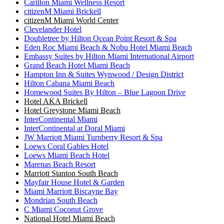
Carillon Miami Wellness Resort
citizenM Miami Brickell
citizenM Miami World Center
Clevelander Hotel
Doubletree by Hilton Ocean Point Resort & Spa
Eden Roc Miami Beach & Nobu Hotel Miami Beach
Embassy Suites by Hilton Miami International Airport
Grand Beach Hotel Miami Beach
Hampton Inn & Suites Wynwood / Design District
Hilton Cabana Miami Beach
Homewood Suites By Hilton – Blue Lagoon Drive
Hotel AKA Brickell
Hotel Greystone Miami Beach
InterContinental Miami
InterContinental at Doral Miami
JW Marriott Miami Turnberry Resort & Spa
Loews Coral Gables Hotel
Loews Miami Beach Hotel
Marenas Beach Resort
Marriott Stanton South Beach
Mayfair House Hotel & Garden
Miami Marriott Biscayne Bay
Mondrian South Beach
C Miami Coconut Grove
National Hotel Miami Beach