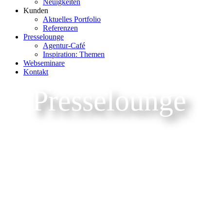
Neuigkeiten
Kunden
Aktuelles Portfolio
Referenzen
Presselounge
Agentur-Café
Inspiration: Themen
Webseminare
Kontakt
Presselounge