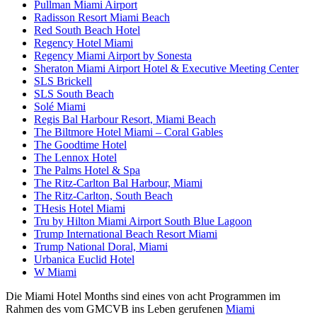
Pullman Miami Airport
Radisson Resort Miami Beach
Red South Beach Hotel
Regency Hotel Miami
Regency Miami Airport by Sonesta
Sheraton Miami Airport Hotel & Executive Meeting Center
SLS Brickell
SLS South Beach
Solé Miami
Regis Bal Harbour Resort, Miami Beach
The Biltmore Hotel Miami – Coral Gables
The Goodtime Hotel
The Lennox Hotel
The Palms Hotel & Spa
The Ritz-Carlton Bal Harbour, Miami
The Ritz-Carlton, South Beach
THesis Hotel Miami
Tru by Hilton Miami Airport South Blue Lagoon
Trump International Beach Resort Miami
Trump National Doral, Miami
Urbanica Euclid Hotel
W Miami
Die Miami Hotel Months sind eines von acht Programmen im
Rahmen des vom GMCVB ins Leben gerufenen
Miami