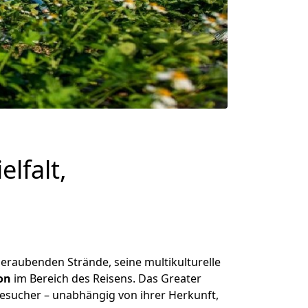
lfalt,
beraubenden Strände, seine multikulturelle
on
im Bereich des Reisens. Das Greater
 Besucher – unabhängig von ihrer Herkunft,