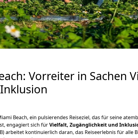
ch: Vorreiter in Sachen Vie
Inklusion
iami Beach, ein pulsierendes Reiseziel, das für seine atem
t, engagiert sich für
Vielfalt, Zugänglichkeit und Inklusi
 arbeitet kontinuierlich daran, das Reiseerlebnis für alle