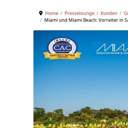
Home
Presselounge
Kunden
G
Miami und Miami Beach: Vorreiter in Sa