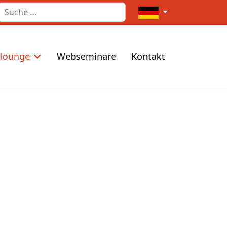
Suchen
Sprache auswählen
elounge
Webseminare
Kontakt