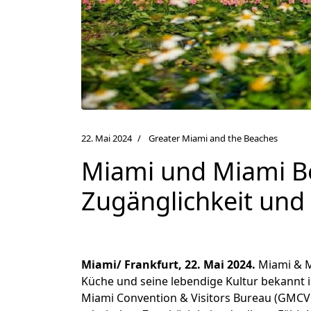
22. Mai 2024
Greater Miami and the Beaches
Miami und Miami Bea
Zugänglichkeit und 
Miami/ Frankfurt, 22. Mai 2024.
Miami & M
Küche und seine lebendige Kultur bekannt is
Miami Convention & Visitors Bureau (GMCVB)