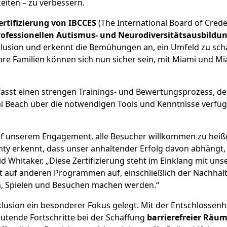
eiten – zu verbessern.
rtifizierung von IBCCES
(The International Board of Cred
rofessionellen Autismus- und Neurodiversitätsausbildung
klusion und erkennt die Bemühungen an, ein Umfeld zu sch
hre Familien können sich nun sicher sein, mit Miami und Mi
asst einen strengen Trainings- und Bewertungsprozess, der
mi Beach über die notwendigen Tools und Kenntnisse ver
 auf unserem Engagement, alle Besucher willkommen zu heiße
erkennt, dass unser anhaltender Erfolg davon abhängt, ein
d Whitaker. „Diese Zertifizierung steht im Einklang mit 
t auf anderen Programmen auf, einschließlich der Nachhalt
n, Spielen und Besuchen machen werden.“
klusion ein besonderer Fokus gelegt. Mit der Entschlossenh
tende Fortschritte bei der Schaffung
barrierefreier Räum