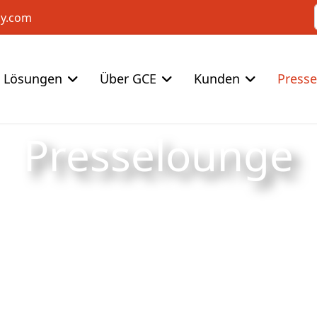
cy.com
Lösungen
Über GCE
Kunden
Press
Presselounge