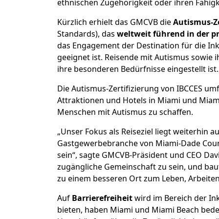
ethnischen Zugehörigkeit oder ihren Fähigk
Kürzlich erhielt das GMCVB die
Autismus-Ze
Standards), das
weltweit führend in der p
das Engagement der Destination für die In
geeignet ist. Reisende mit Autismus sowie i
ihre besonderen Bedürfnisse eingestellt ist.
Die Autismus-Zertifizierung von IBCCES umf
Attraktionen und Hotels in Miami und Mia
Menschen mit Autismus zu schaffen.
„Unser Fokus als Reiseziel liegt weiterhin
Gastgewerbebranche von Miami-Dade County 
sein“, sagte GMCVB-Präsident und CEO Davi
zugängliche Gemeinschaft zu sein, und bau
zu einem besseren Ort zum Leben, Arbeite
Auf
Barrierefreiheit
wird im Bereich der In
bieten, haben Miami und Miami Beach bedeu