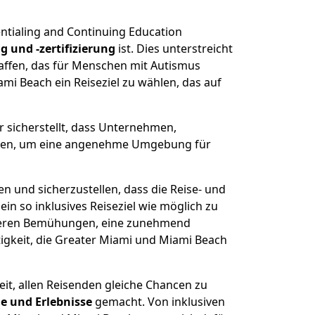
entialing and Continuing Education
 und -zertifizierung
ist. Dies unterstreicht
affen, das für Menschen mit Autismus
ami Beach ein Reiseziel zu wählen, das auf
 sicherstellt, dass Unternehmen,
fügen, um eine angenehme Umgebung für
n und sicherzustellen, dass die Reise- und
 so inklusives Reiseziel wie möglich zu
unseren Bemühungen, eine zunehmend
igkeit, die Greater Miami und Miami Beach
eit, allen Reisenden gleiche Chancen zu
e und Erlebnisse
gemacht. Von inklusiven