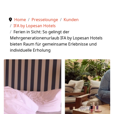
Home
Presselounge
Kunden
IFA by Lopesan Hotels
Ferien in Sicht: So gelingt der
Mehrgenerationenurlaub IFA by Lopesan Hotels
bieten Raum für gemeinsame Erlebnisse und
individuelle Erholung