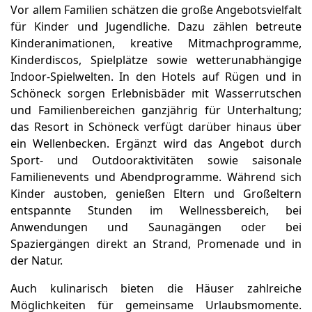
Vor allem Familien schätzen die große Angebotsvielfalt
für Kinder und Jugendliche. Dazu zählen betreute
Kinderanimationen, kreative Mitmachprogramme,
Kinderdiscos, Spielplätze sowie wetterunabhängige
Indoor-Spielwelten. In den Hotels auf Rügen und in
Schöneck sorgen Erlebnisbäder mit Wasserrutschen
und Familienbereichen ganzjährig für Unterhaltung;
das Resort in Schöneck verfügt darüber hinaus über
ein Wellenbecken. Ergänzt wird das Angebot durch
Sport- und Outdooraktivitäten sowie saisonale
Familienevents und Abendprogramme. Während sich
Kinder austoben, genießen Eltern und Großeltern
entspannte Stunden im Wellnessbereich, bei
Anwendungen und Saunagängen oder bei
Spaziergängen direkt an Strand, Promenade und in
der Natur.
Auch kulinarisch bieten die Häuser zahlreiche
Möglichkeiten für gemeinsame Urlaubsmomente.