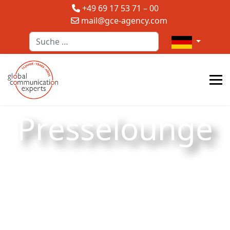
+49 69 17 53 71 – 00
mail@gce-agency.com
Suchen
Sprache auswä
Presselounge