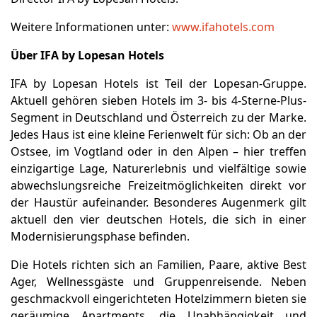
Weitere Informationen unter:
www.ifahotels.com
Über IFA by Lopesan Hotels
IFA by Lopesan Hotels ist Teil der Lopesan-Gruppe.
Aktuell gehören sieben Hotels im 3- bis 4-Sterne-Plus-
Segment in Deutschland und Österreich zu der Marke.
Jedes Haus ist eine kleine Ferienwelt für sich: Ob an der
Ostsee, im Vogtland oder in den Alpen – hier treffen
einzigartige Lage, Naturerlebnis und vielfältige sowie
abwechslungsreiche Freizeitmöglichkeiten direkt vor
der Haustür aufeinander. Besonderes Augenmerk gilt
aktuell den vier deutschen Hotels, die sich in einer
Modernisierungsphase befinden.
Die Hotels richten sich an Familien, Paare, aktive Best
Ager, Wellnessgäste und Gruppenreisende. Neben
geschmackvoll eingerichteten Hotelzimmern bieten sie
geräumige Apartments, die Unabhängigkeit und