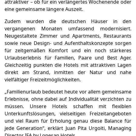
attraktiver – ob für ein verlängertes Wochenende oder
eine gemeinsame längere Auszeit.
Zudem wurden die deutschen Häuser in den
vergangenen Monaten umfassend modernisiert.
Neugestaltete Zimmer und Apartments, Restaurants
sowie neue Design- und Aufenthaltskonzepte sorgen
für zeitgemäßen Komfort und ein noch stärkeres
Urlaubserlebnis für Familien, Paare und Best Ager.
Gleichzeitig punkten die Hotels mit attraktiven Lagen
direkt am Strand, inmitten der Natur und nahe
vielfältiger Freizeitmöglichkeiten.
„Familienurlaub bedeutet heute vor allem gemeinsame
Erlebnisse, ohne dabei auf Individualität verzichten zu
müssen. Unsere Hotels schaffen mit flexiblen
Unterkunftslösungen, vielseitigen Freizeitangeboten
und viel Raum für Erholung genau diese Balance für
jede Generation“, erklärt Juan Pita Urgoiti, Managing
Director IFA by Lopesan Hotels.