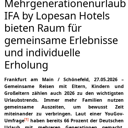
Mehrgenerationenurlaub
IFA by Lopesan Hotels
bieten Raum für
gemeinsame Erlebnisse
und individuelle
Erholung
Frankfurt am Main / Schönefeld, 27.05.2026 –
Gemeinsame Reisen mit Eltern, Kindern und
Großeltern zählen auch 2026 zu den wichtigsten
Urlaubstrends. Immer mehr Familien nutzen
gemeinsame Auszeiten, um bewusst Zeit
miteinander zu verbringen. Laut einer YouGov-
[1]
Umfrage
haben bereits 66 Prozent der Deutschen
Urlaub mit mehreren Generationen gemacht.