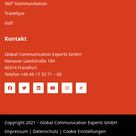
360° Kommunikation
Travellyze
Golf
Kontakt
Global Communication Experts GmbH
Hanauer Landstraße 184
60314 Frankfurt
Telefon
+49 69 17 53 71 – 00
Copyright 2021 – Global Communication Experts GmbH
Impressum
|
Datenschutz
|
Cookie Einstellungen