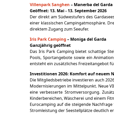
Villenpark Sanghen
– Manerba del Garda
Geöffnet: 13. Mai - 13. September 2026
Der direkt am Südwestufers des Gardasee
einer klassischen Campingatmosphäre. Dre
direktem Zugang zum Seeufer.
Iris Park Camping
– Moniga del Garda
Ganzjährig geöffnet
Das Iris Park Camping bietet schattige St
Pools, Sportangebote sowie ein Animatio
entsteht ein zusätzliches Freizeitangebot 
Investitionen 2026: Komfort auf neuem 
Die Mitgliedsbetriebe investieren auch 2026
Modernisierungen im Mittelpunkt. Neue VIP
eine verbesserte Stromversorgung. Zusätzl
Kinderbereichen, Wäscherei und einem Fitn
Eurocamping auf die steigende Nachfrage v
Stromleistung der Seestellplätze deutlich e