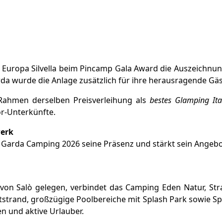
ge Europa Silvella beim Pincamp Gala Award die Auszeich
arda wurde die Anlage zusätzlich für ihre herausragende G
Rahmen derselben Preisverleihung als
bestes Glamping Ita
r-Unterkünfte.
werk
i Garda Camping 2026 seine Präsenz und stärkt sein Angebot
von Salò gelegen, verbindet das Camping Eden Natur, St
strand, großzügige Poolbereiche mit Splash Park sowie Sp
en und aktive Urlauber.