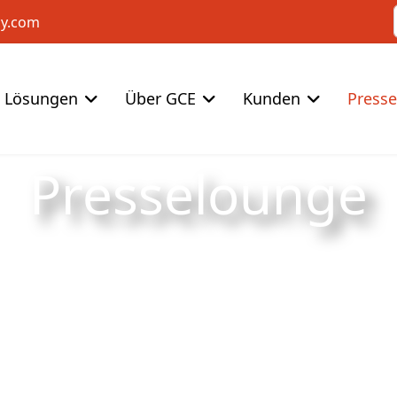
cy.com
Lösungen
Über GCE
Kunden
Press
Presselounge