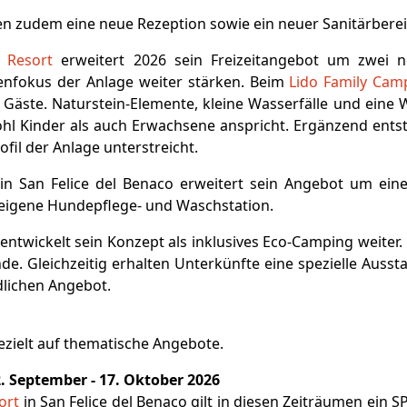
en zudem eine neue Rezeption sowie ein neuer Sanitärbere
 Resort
erweitert 2026 sein Freizeitangebot um zwei n
enfokus der Anlage weiter stärken. Beim
Lido Family Cam
r Gäste. Naturstein-Elemente, kleine Wasserfälle und eine
ohl Kinder als auch Erwachsene anspricht. Ergänzend ents
ofil der Anlage unterstreicht.
in San Felice del Benaco erweitert sein Angebot um ein
e eigene Hundepflege- und Waschstation.
entwickelt sein Konzept als inklusives Eco-Camping weiter.
de. Gleichzeitig erhalten Unterkünfte eine spezielle Ausst
dlichen Angebot.
zielt auf thematische Angebote.
12. September - 17. Oktober 2026
ort
in San Felice del Benaco gilt in diesen Zeiträumen ein