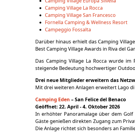
Camping Village Europa Silvella
Camping Village La Rocca
Camping Village San Francesco
Fornella Camping & Wellness Resort
Campeggio Fossalta
Darüber hinaus erhielt das Camping Villa
Best Camping Village Awards in Riva del G
Das Camping Village La Rocca wurde im 
steigende Bedeutung hochwertiger Outdoo
Drei neue Mitglieder erweitern das Netz
Mit drei weiteren Anlagen erweitert Lago d
Camping Eden
– San Felice del Benaco
Geöffnet: 22. April - 4. Oktober 2026
In erhöhter Panoramalage über dem Golf 
Gäste genießen direkten Zugang zum Privat
Die Anlage richtet sich besonders an Famili