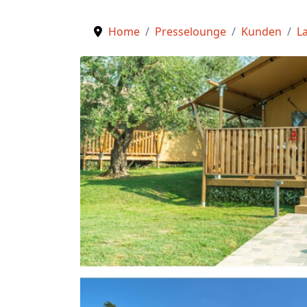
Home
Presselounge
Kunden
L