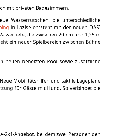
ich mit privaten Badezimmern.
eue Wasserrutschen, die unterschiedliche
ping
in Lazise entsteht mit der neuen OASI
 Wassertiefe, die zwischen 20 cm und 1,25 m
teht ein neuer Spielbereich zwischen Bühne
en neuen beheizten Pool sowie zusätzliche
 Neue Mobilitätshilfen und taktile Lagepläne
attung für Gäste mit Hund. So verbindet die
 SPA-2x1-Angebot, bei dem zwei Personen den