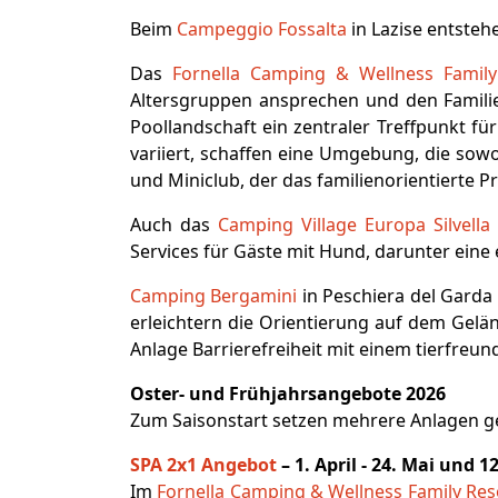
Beim
Campeggio Fossalta
in Lazise entsteh
Das
Fornella Camping & Wellness Family
Altersgruppen ansprechen und den Famili
Poollandschaft ein zentraler Treffpunkt fü
variiert, schaffen eine Umgebung, die sow
und Miniclub, der das familienorientierte Pr
Auch das
Camping Village Europa Silvella
Services für Gäste mit Hund, darunter ein
Camping Bergamini
in Peschiera del Garda 
erleichtern die Orientierung auf dem Gelän
Anlage Barrierefreiheit mit einem tierfreun
Oster- und Frühjahrsangebote 2026
Zum Saisonstart setzen mehrere Anlagen ge
SPA 2x1 Angebot
– 1. April - 24. Mai und 
Im
Fornella Camping & Wellness Family Res