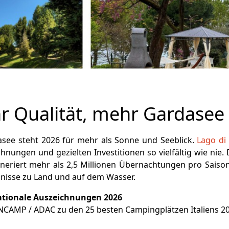
 Qualität, mehr Gardasee
see steht 2026 für mehr als Sonne und Seeblick.
Lago di
chnungen und gezielten Investitionen so vielfältig wie ni
eneriert mehr als 2,5 Millionen Übernachtungen pro Sai
bnisse zu Land und auf dem Wasser.
rnationale Auszeichnungen 2026
PiNCAMP / ADAC zu den 25 besten Campingplätzen Italiens 2