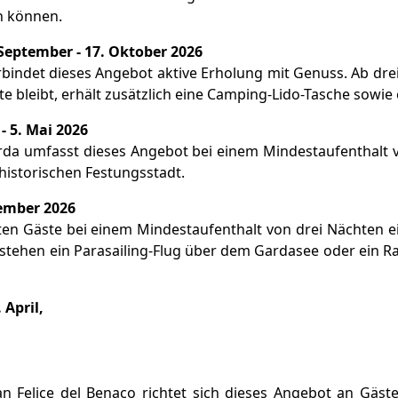
n können.
 September - 17. Oktober 2026
rbindet dieses Angebot aktive Erholung mit Genuss. Ab dre
e bleibt, erhält zusätzlich eine Camping-Lido-Tasche sowie
- 5. Mai 2026
rda umfasst dieses Angebot bei einem Mindestaufenthalt 
istorischen Festungsstadt.
vember 2026
lten Gäste bei einem Mindestaufenthalt von drei Nächten e
tehen ein Parasailing-Flug über dem Gardasee oder ein Rab
 April,
n Felice del Benaco richtet sich dieses Angebot an Gäst