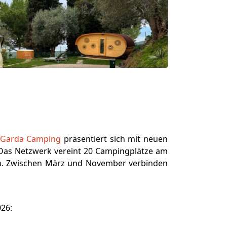
 Garda Camping
präsentiert sich mit neuen
e. Das Netzwerk vereint 20 Campingplätze am
son. Zwischen März und November verbinden
026: