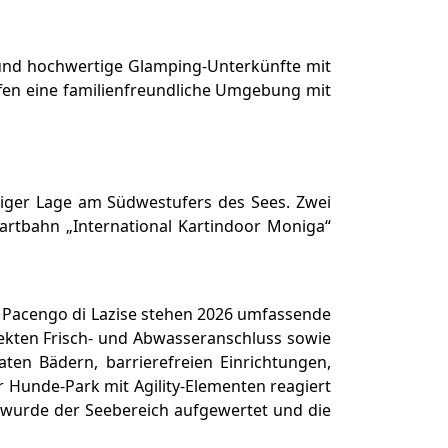
und hochwertige Glamping-Unterkünfte mit
fen eine familienfreundliche Umgebung mit
uhiger Lage am Südwestufers des Sees. Zwei
rtbahn „International Kartindoor Moniga“
 Pacengo di Lazise stehen 2026 umfassende
rekten Frisch- und Abwasseranschluss sowie
aten Bädern, barrierefreien Einrichtungen,
 Hunde-Park mit Agility-Elementen reagiert
r wurde der Seebereich aufgewertet und die