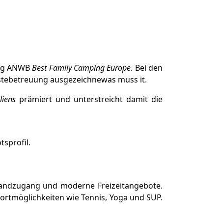
nung ANWB
Best Family Camping Europe
. Bei den
ästebetreuung ausgezeichnewas muss it.
liens
prämiert und unterstreicht damit die
sprofil.
randzugang und moderne Freizeitangebote.
ortmöglichkeiten wie Tennis, Yoga und SUP.