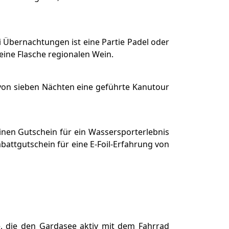
i Übernachtungen ist eine Partie Padel oder
 eine Flasche regionalen Wein.
von sieben Nächten eine geführte Kanutour
inen Gutschein für ein Wassersporterlebnis
attgutschein für eine E-Foil-Erfahrung von
e, die den Gardasee aktiv mit dem Fahrrad