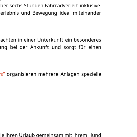
ber sechs Stunden Fahrradverleih inklusive.
rerlebnis und Bewegung ideal miteinander
ächten in einer Unterkunft ein besonderes
ung bei der Ankunft und sorgt für einen
s“
organisieren mehrere Anlagen spezielle
e, die ihren Urlaub gemeinsam mit ihrem Hund