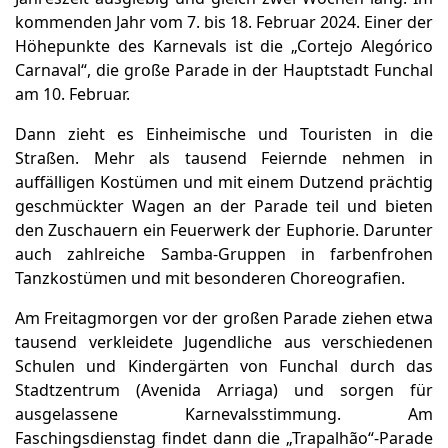
kommenden Jahr vom 7. bis 18. Februar 2024. Einer der
Höhepunkte des Karnevals ist die „Cortejo Alegórico
Carnaval“, die große Parade in der Hauptstadt Funchal
am 10. Februar.
Dann zieht es Einheimische und Touristen in die
Straßen. Mehr als tausend Feiernde nehmen in
auffälligen Kostümen und mit einem Dutzend prächtig
geschmückter Wagen an der Parade teil und bieten
den Zuschauern ein Feuerwerk der Euphorie. Darunter
auch zahlreiche Samba-Gruppen in farbenfrohen
Tanzkostümen und mit besonderen Choreografien.
Am Freitagmorgen vor der großen Parade ziehen etwa
tausend verkleidete Jugendliche aus verschiedenen
Schulen und Kindergärten von Funchal durch das
Stadtzentrum (Avenida Arriaga) und sorgen für
ausgelassene Karnevalsstimmung. Am
Faschingsdienstag findet dann die „Trapalhão“-Parade