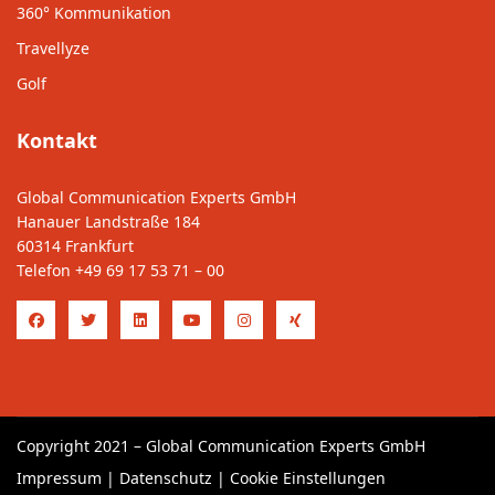
360° Kommunikation
Travellyze
Golf
Kontakt
Global Communication Experts GmbH
Hanauer Landstraße 184
60314 Frankfurt
Telefon
+49 69 17 53 71 – 00
Copyright 2021 – Global Communication Experts GmbH
Impressum
|
Datenschutz
|
Cookie Einstellungen