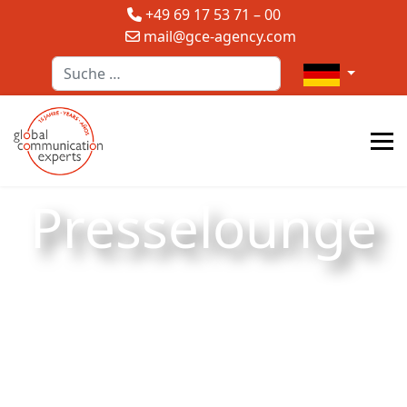
+49 69 17 53 71 – 00
mail@gce-agency.com
Suchen
Sprache auswä
Presselounge