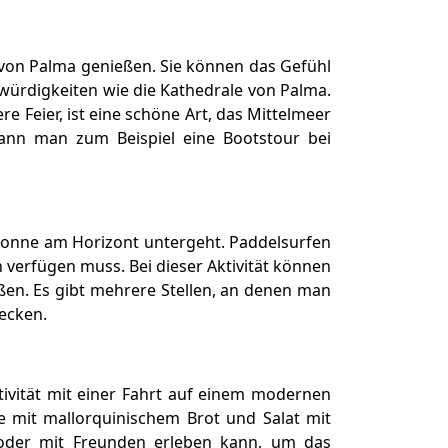
von Palma genießen. Sie können das Gefühl
swürdigkeiten wie die Kathedrale von Palma.
 Feier, ist eine schöne Art, das Mittelmeer
kann man zum Beispiel eine Bootstour bei
 Sonne am Horizont untergeht. Paddelsurfen
n verfügen muss. Bei dieser Aktivität können
en. Es gibt mehrere Stellen, an denen man
ecken.
ktivität mit einer Fahrt auf einem modernen
 mit mallorquinischem Brot und Salat mit
e oder mit Freunden erleben kann, um das