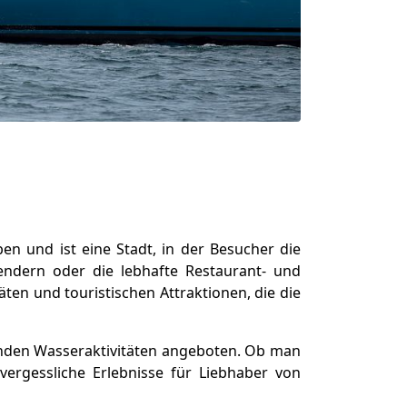
n und ist eine Stadt, in der Besucher die
endern oder die lebhafte Restaurant- und
ten und touristischen Attraktionen, die die
enden Wasseraktivitäten angeboten. Ob man
ergessliche Erlebnisse für Liebhaber von