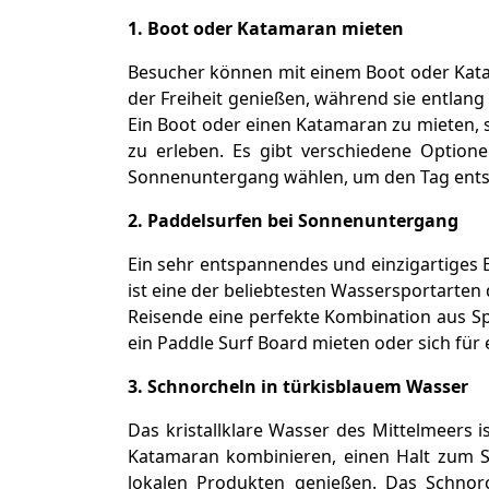
1. Boot oder Katamaran mieten
Besucher können mit einem Boot oder Kata
der Freiheit genießen, während sie entlang
Ein Boot oder einen Katamaran zu mieten, s
zu erleben. Es gibt verschiedene Option
Sonnenuntergang wählen, um den Tag entsp
2. Paddelsurfen bei Sonnenuntergang
Ein sehr entspannendes und einzigartiges 
ist eine der beliebtesten Wassersportarten 
Reisende eine perfekte Kombination aus S
ein Paddle Surf Board mieten oder sich fü
3. Schnorcheln in türkisblauem Wasser
Das kristallklare Wasser des Mittelmeers i
Katamaran kombinieren, einen Halt zum S
lokalen Produkten genießen. Das Schnorc