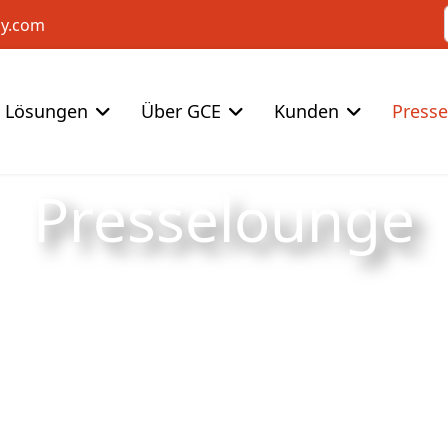
cy.com
Lösungen
Über GCE
Kunden
Press
Presselounge