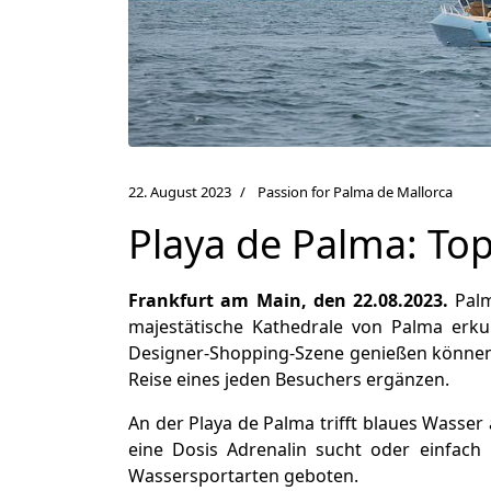
22. August 2023
Passion for Palma de Mallorca
Playa de Palma: Top
Frankfurt am Main, den 22.08.2023.
Palm
majestätische Kathedrale von Palma erku
Designer-Shopping-Szene genießen können. D
Reise eines jeden Besuchers ergänzen.
An der Playa de Palma trifft blaues Wass
eine Dosis Adrenalin sucht oder einfach
Wassersportarten geboten.