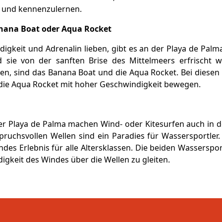
 und kennenzulernen.
nana Boat oder Aqua Rocket
igkeit und Adrenalin lieben, gibt es an der Playa de Palma 
sie von der sanften Brise des Mittelmeers erfrischt 
n, sind das Banana Boat und die Aqua Rocket. Bei diesen 
 die Aqua Rocket mit hoher Geschwindigkeit bewegen.
er Playa de Palma machen Wind- oder Kitesurfen auch in
pruchsvollen Wellen sind ein Paradies für Wassersportler. 
des Erlebnis für alle Altersklassen. Die beiden Wassersp
igkeit des Windes über die Wellen zu gleiten.