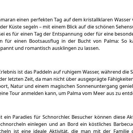
maran einen perfekten Tag auf dem kristallklaren Wasser 
 der Küste segeln – mit einem Blick auf die schönen Sehen
ei es für einen Tag der Entspannung oder für eine besondere
en für einen Bootsausflug in der Bucht von Palma: So 
annt und romantisch ausklingen zu lassen.
Erlebnis ist das Paddeln auf ruhigem Wasser, während die
der letzten Zeit, da man nicht über ausgeprägte Fähigkeite
port, Natur und einem magischen Sonnenuntergang genieß
r eine Tour anmelden kann, um Palma vom Meer aus zu entd
st ein Paradies für Schnorchler. Besucher können diese A
chnorcheln einlegen und an Bord ein köstliches Barbecue
heln ist eine ideale Aktivität, die man mit der Famili