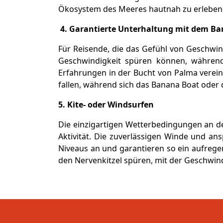
Ökosystem des Meeres hautnah zu erleben
4. Garantierte Unterhaltung mit dem Ba
Für Reisende, die das Gefühl von Geschwind
Geschwindigkeit spüren können, während 
Erfahrungen in der Bucht von Palma vereine
fallen, während sich das Banana Boat oder
5. Kite- oder Windsurfen
Die einzigartigen Wetterbedingungen an d
Aktivität. Die zuverlässigen Winde und ans
Niveaus an und garantieren so ein aufregen
den Nervenkitzel spüren, mit der Geschwind