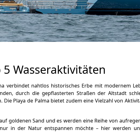
 5 Wasseraktivitäten
a verbindet nahtlos historisches Erbe mit modernem Lebe
nden, durch die gepflasterten Straßen der Altstadt schl
ie Playa de Palma bietet zudem eine Vielzahl von Aktivitä
er auf goldenen Sand und es werden eine Reihe von aufreg
 nur in der Natur entspannen möchte – hier werden unv