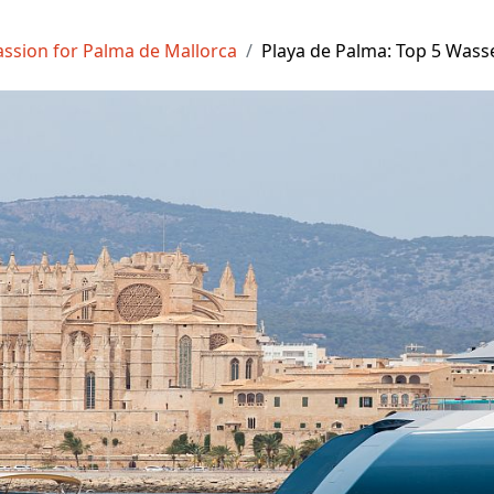
assion for Palma de Mallorca
Playa de Palma: Top 5 Wasse