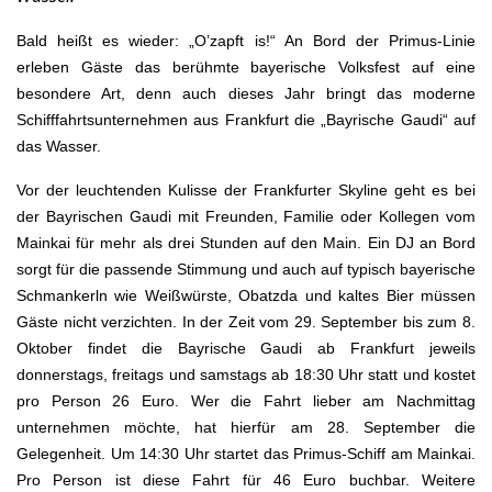
Bald heißt es wieder: „O’zapft is!“ An Bord der Primus-Linie
erleben Gäste das berühmte bayerische Volksfest auf eine
besondere Art, denn auch dieses Jahr bringt das moderne
Schifffahrtsunternehmen aus Frankfurt die „Bayrische Gaudi“ auf
das Wasser.
Vor der leuchtenden Kulisse der Frankfurter Skyline geht es bei
der Bayrischen Gaudi mit Freunden, Familie oder Kollegen vom
Mainkai für mehr als drei Stunden auf den Main. Ein DJ an Bord
sorgt für die passende Stimmung und auch auf typisch bayerische
Schmankerln wie Weißwürste, Obatzda und kaltes Bier müssen
Gäste nicht verzichten. In der Zeit vom 29. September bis zum 8.
Oktober findet die Bayrische Gaudi ab Frankfurt jeweils
donnerstags, freitags und samstags ab 18:30 Uhr statt und kostet
pro Person 26 Euro. Wer die Fahrt lieber am Nachmittag
unternehmen möchte, hat hierfür am 28. September die
Gelegenheit. Um 14:30 Uhr startet das Primus-Schiff am Mainkai.
Pro Person ist diese Fahrt für 46 Euro buchbar. Weitere