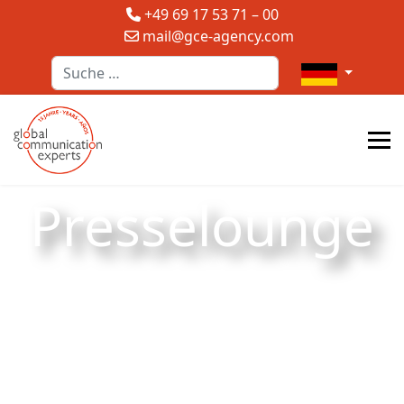
+49 69 17 53 71 – 00
mail@gce-agency.com
Suchen
Sprache auswä
Presselounge