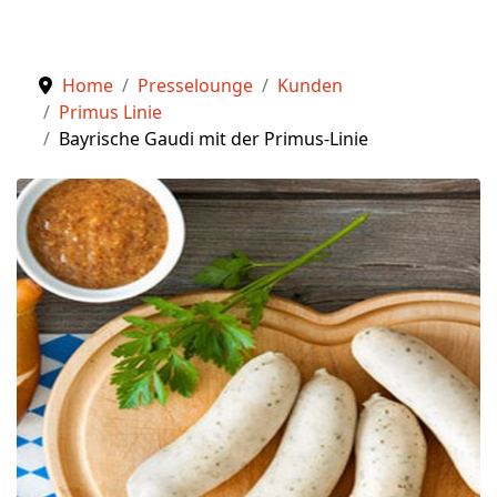
Home
Presselounge
Kunden
Primus Linie
Bayrische Gaudi mit der Primus-Linie