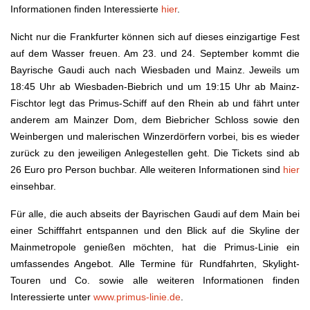
Informationen finden Interessierte
hier
.
Nicht nur die Frankfurter können sich auf dieses einzigartige Fest
auf dem Wasser freuen. Am 23. und 24. September kommt die
Bayrische Gaudi auch nach Wiesbaden und Mainz. Jeweils um
18:45 Uhr ab Wiesbaden-Biebrich und um 19:15 Uhr ab Mainz-
Fischtor legt das Primus-Schiff auf den Rhein ab und fährt unter
anderem am Mainzer Dom, dem Biebricher Schloss sowie den
Weinbergen und malerischen Winzerdörfern vorbei, bis es wieder
zurück zu den jeweiligen Anlegestellen geht. Die Tickets sind ab
26 Euro pro Person buchbar. Alle weiteren Informationen sind
hier
einsehbar.
Für alle, die auch abseits der Bayrischen Gaudi auf dem Main bei
einer Schifffahrt entspannen und den Blick auf die Skyline der
Mainmetropole genießen möchten, hat die Primus-Linie ein
umfassendes Angebot. Alle Termine für Rundfahrten, Skylight-
Touren und Co. sowie alle weiteren Informationen finden
Interessierte unter
www.primus-linie.de
.