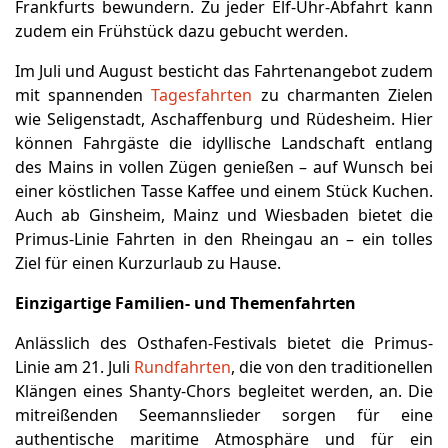
Frankfurts bewundern. Zu jeder Elf-Uhr-Abfahrt kann
zudem ein Frühstück dazu gebucht werden.
Im Juli und August besticht das Fahrtenangebot zudem
mit spannenden
Tagesfahrten
zu charmanten Zielen
wie Seligenstadt, Aschaffenburg und Rüdesheim. Hier
können Fahrgäste die idyllische Landschaft entlang
des Mains in vollen Zügen genießen – auf Wunsch bei
einer köstlichen Tasse Kaffee und einem Stück Kuchen.
Auch ab Ginsheim, Mainz und Wiesbaden bietet die
Primus-Linie Fahrten in den Rheingau an – ein tolles
Ziel für einen Kurzurlaub zu Hause.
Einzigartige Familien- und Themenfahrten
Anlässlich des Osthafen-Festivals bietet die Primus-
Linie am 21. Juli
Rundfahrten
, die von den traditionellen
Klängen eines Shanty-Chors begleitet werden, an. Die
mitreißenden Seemannslieder sorgen für eine
authentische maritime Atmosphäre und für ein