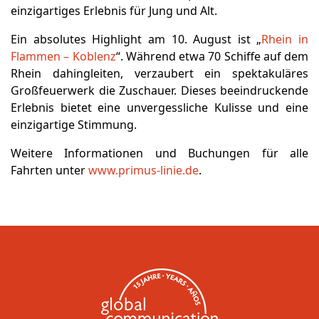
einzigartiges Erlebnis für Jung und Alt.
Ein absolutes Highlight am 10. August ist „
Rhein in
Flammen – Koblenz
“. Während etwa 70 Schiffe auf dem
Rhein dahingleiten, verzaubert ein spektakuläres
Großfeuerwerk die Zuschauer. Dieses beeindruckende
Erlebnis bietet eine unvergessliche Kulisse und eine
einzigartige Stimmung.
Weitere Informationen und Buchungen für alle
Fahrten unter
www.primus-linie.de
.