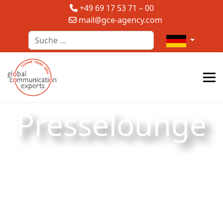
+49 69 17 53 71 – 00
mail@gce-agency.com
Suchen
Sprache auswä
Presselounge