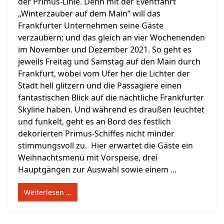
der Primus-Linie. Denn mit der Eventfahrt
„Winterzauber auf dem Main“ will das
Frankfurter Unternehmen seine Gäste
verzaubern; und das gleich an vier Wochenenden
im November und Dezember 2021. So geht es
jeweils Freitag und Samstag auf den Main durch
Frankfurt, wobei vom Ufer her die Lichter der
Stadt hell glitzern und die Passagiere einen
fantastischen Blick auf die nächtliche Frankfurter
Skyline haben. Und während es draußen leuchtet
und funkelt, geht es an Bord des festlich
dekorierten Primus-Schiffes nicht minder
stimmungsvoll zu. Hier erwartet die Gäste ein
Weihnachtsmenü mit Vorspeise, drei
Hauptgängen zur Auswahl sowie einem ...
Weiterlesen …