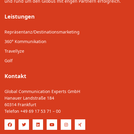
und rund um den Globus mit engen Partnern erfolgreich.
Leistungen
Repräsentanz/Destinationsmarketing
360° Kommunikation
Travellyze
Golf
Kontakt
Global Communication Experts GmbH
Hanauer Landstraße 184
60314 Frankfurt
Telefon
+49 69 17 53 71 – 00