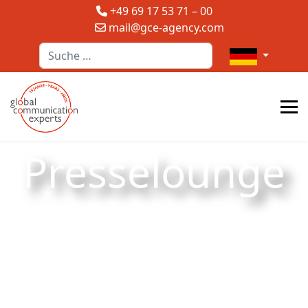
+49 69 17 53 71 – 00
mail@gce-agency.com
Suchen
Sprache auswä
Presselounge