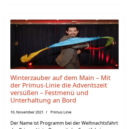
Winterzauber auf dem Main – Mit
der Primus-Linie die Adventszeit
versüßen – Festmenü und
Unterhaltung an Bord
10. November 2021
Primus Linie
Der Name ist Programm bei der Weihnachtsfahrt