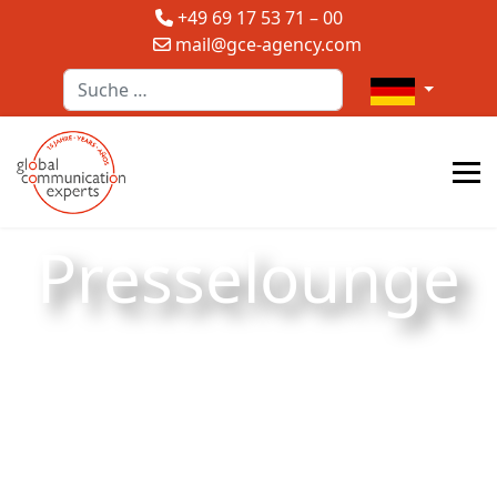
+49 69 17 53 71 – 00
mail@gce-agency.com
Suchen
Sprache auswä
Presselounge