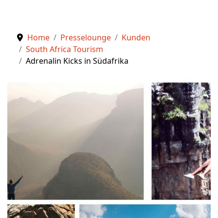
Home
Presselounge
Kunden
South Africa Tourism
Adrenalin Kicks in Südafrika