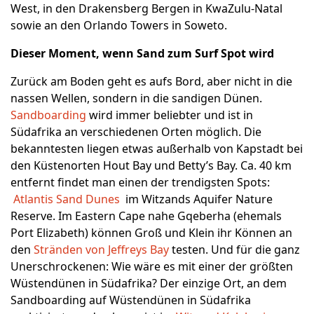
West, in den Drakensberg Bergen in KwaZulu-Natal
sowie an den Orlando Towers in Soweto.
Dieser Moment, wenn Sand zum Surf Spot wird
Zurück am Boden geht es aufs Bord, aber nicht in die
nassen Wellen, sondern in die sandigen Dünen.
Sandboarding
wird immer beliebter und ist in
Südafrika an verschiedenen Orten möglich. Die
bekanntesten liegen etwas außerhalb von Kapstadt bei
den Küstenorten Hout Bay und Betty’s Bay. Ca. 40 km
entfernt findet man einen der trendigsten Spots:
Atlantis Sand Dunes
im Witzands Aquifer Nature
Reserve. Im Eastern Cape nahe Gqeberha (ehemals
Port Elizabeth) können Groß und Klein ihr Können an
den
Stränden von Jeffreys Bay
testen. Und für die ganz
Unerschrockenen: Wie wäre es mit einer der größten
Wüstendünen in Südafrika? Der einzige Ort, an dem
Sandboarding auf Wüstendünen in Südafrika