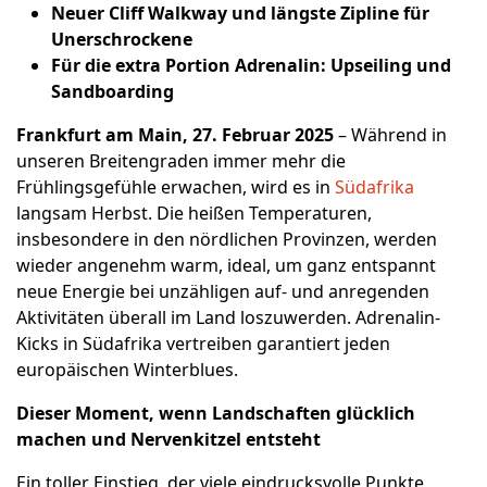
Neuer Cliff Walkway und längste Zipline für
Unerschrockene
Für die extra Portion Adrenalin: Upseiling und
Sandboarding
Frankfurt am Main, 27.
Februar 2025
– Während in
unseren Breitengraden immer mehr die
Frühlingsgefühle erwachen, wird es in
Südafrika
langsam Herbst. Die heißen Temperaturen,
insbesondere in den nördlichen Provinzen, werden
wieder angenehm warm, ideal, um ganz entspannt
neue Energie bei unzähligen auf- und anregenden
Aktivitäten überall im Land loszuwerden. Adrenalin-
Kicks in Südafrika vertreiben garantiert jeden
europäischen Winterblues.
Dieser Moment, wenn Landschaften glücklich
machen und Nervenkitzel entsteht
Ein toller Einstieg, der viele eindrucksvolle Punkte