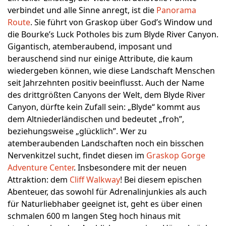
verbindet und alle Sinne anregt, ist die
Panorama
Route
. Sie führt von Graskop über God’s Window und
die Bourke’s Luck Potholes bis zum Blyde River Canyon.
Gigantisch, atemberaubend, imposant und
berauschend sind nur einige Attribute, die kaum
wiedergeben können, wie diese Landschaft Menschen
seit Jahrzehnten positiv beeinflusst. Auch der Name
des drittgrößten Canyons der Welt, dem Blyde River
Canyon, dürfte kein Zufall sein: „Blyde“ kommt aus
dem Altniederländischen und bedeutet „froh”,
beziehungsweise „glücklich”. Wer zu
atemberaubenden Landschaften noch ein bisschen
Nervenkitzel sucht, findet diesen im
Graskop Gorge
Adventure Center
. Insbesondere mit der neuen
Attraktion: dem
Cliff Walkway
! Bei diesem epischen
Abenteuer, das sowohl für Adrenalinjunkies als auch
für Naturliebhaber geeignet ist, geht es über einen
schmalen 600 m langen Steg hoch hinaus mit