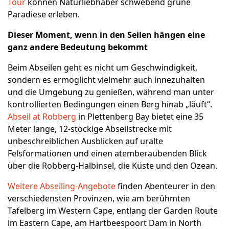
Tour
können Naturliebhaber schwebend grüne
Paradiese erleben.
Dieser Moment, wenn in den Seilen hängen eine
ganz andere Bedeutung bekommt
Beim Abseilen geht es nicht um Geschwindigkeit,
sondern es ermöglicht vielmehr auch innezuhalten
und die Umgebung zu genießen, während man unter
kontrollierten Bedingungen einen Berg hinab „läuft“.
Abseil at Robberg
in Plettenberg Bay bietet eine 35
Meter lange, 12-stöckige Abseilstrecke mit
unbeschreiblichen Ausblicken auf uralte
Felsformationen und einen atemberaubenden Blick
über die Robberg-Halbinsel, die Küste und den Ozean.
Weitere Abseiling-Angebote
finden Abenteurer in den
verschiedensten Provinzen, wie am berühmten
Tafelberg im Western Cape, entlang der Garden Route
im Eastern Cape, am Hartbeespoort Dam in North