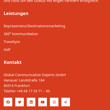
und rund um den Globus mit engen Partnern erfolgreich.
Leistungen
Repräsentanz/Destinationsmarketing
360° Kommunikation
Travellyze
Golf
Kontakt
Global Communication Experts GmbH
Hanauer Landstraße 184
60314 Frankfurt
Telefon
+49 69 17 53 71 – 00