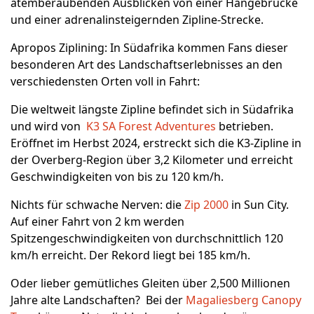
atemberaubenden Ausblicken von einer Hängebrücke
und einer adrenalinsteigernden Zipline-Strecke.
Apropos Ziplining: In Südafrika kommen Fans dieser
besonderen Art des Landschaftserlebnisses an den
verschiedensten Orten voll in Fahrt:
Die weltweit längste Zipline befindet sich in Südafrika
und wird von
K3 SA Forest Adventures
betrieben.
Eröffnet im Herbst 2024, erstreckt sich die K3-Zipline in
der Overberg-Region über 3,2 Kilometer und erreicht
Geschwindigkeiten von bis zu 120 km/h.
Nichts für schwache Nerven: die
Zip 2000
in Sun City.
Auf einer Fahrt von 2 km werden
Spitzengeschwindigkeiten von durchschnittlich 120
km/h erreicht. Der Rekord liegt bei 185 km/h.
Oder lieber gemütliches Gleiten über 2,500 Millionen
Jahre alte Landschaften? Bei der
Magaliesberg Canopy