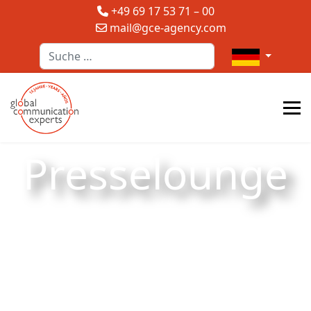
+49 69 17 53 71 – 00
mail@gce-agency.com
Suchen
Sprache auswä
Presselounge