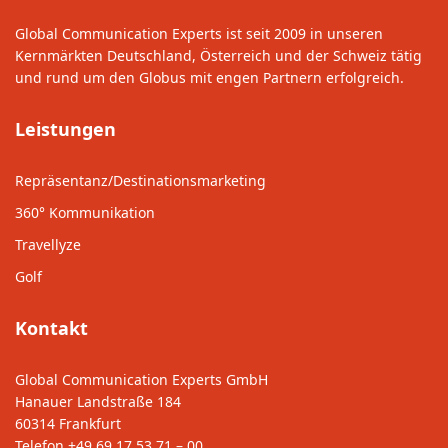
Global Communication Experts ist seit 2009 in unseren
Kernmärkten Deutschland, Österreich und der Schweiz tätig
und rund um den Globus mit engen Partnern erfolgreich.
Leistungen
Repräsentanz/Destinationsmarketing
360° Kommunikation
Travellyze
Golf
Kontakt
Global Communication Experts GmbH
Hanauer Landstraße 184
60314 Frankfurt
Telefon
+49 69 17 53 71 – 00