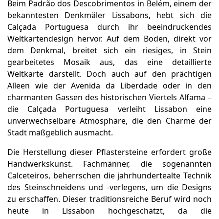
Beim Padrão dos Descobrimentos in Belém, einem der
bekanntesten Denkmäler Lissabons, hebt sich die
Calçada Portuguesa durch ihr beeindruckendes
Weltkartendesign hervor. Auf dem Boden, direkt vor
dem Denkmal, breitet sich ein riesiges, in Stein
gearbeitetes Mosaik aus, das eine detaillierte
Weltkarte darstellt. Doch auch auf den prächtigen
Alleen wie der Avenida da Liberdade oder in den
charmanten Gassen des historischen Viertels Alfama –
die Calçada Portuguesa verleiht Lissabon eine
unverwechselbare Atmosphäre, die den Charme der
Stadt maßgeblich ausmacht.
Die Herstellung dieser Pflastersteine erfordert große
Handwerkskunst. Fachmänner, die sogenannten
Calceteiros, beherrschen die jahrhundertealte Technik
des Steinschneidens und -verlegens, um die Designs
zu erschaffen. Dieser traditionsreiche Beruf wird noch
heute in Lissabon hochgeschätzt, da die