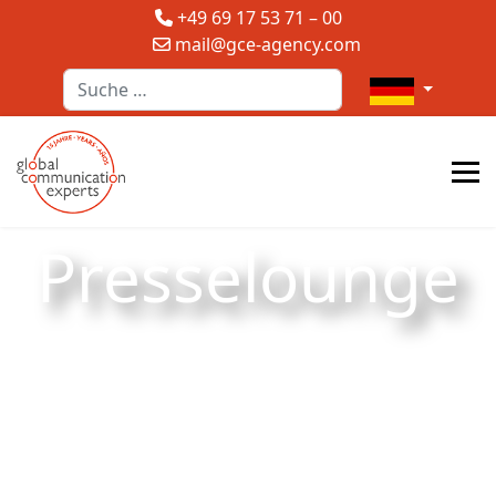
+49 69 17 53 71 – 00
mail@gce-agency.com
Suchen
Sprache auswä
Presselounge