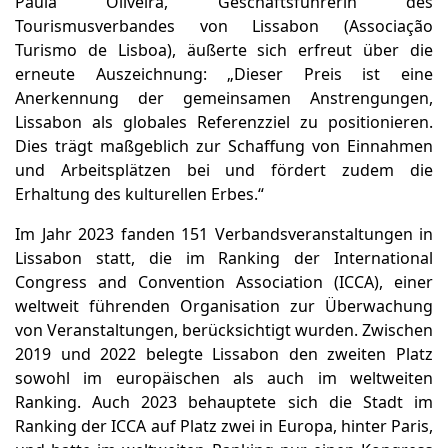
Paula Oliveira, Geschäftsführerin des
Tourismusverbandes von Lissabon (Associação
Turismo de Lisboa), äußerte sich erfreut über die
erneute Auszeichnung: „Dieser Preis ist eine
Anerkennung der gemeinsamen Anstrengungen,
Lissabon als globales Referenzziel zu positionieren.
Dies trägt maßgeblich zur Schaffung von Einnahmen
und Arbeitsplätzen bei und fördert zudem die
Erhaltung des kulturellen Erbes.“
Im Jahr 2023 fanden 151 Verbandsveranstaltungen in
Lissabon statt, die im Ranking der International
Congress and Convention Association (ICCA), einer
weltweit führenden Organisation zur Überwachung
von Veranstaltungen, berücksichtigt wurden. Zwischen
2019 und 2022 belegte Lissabon den zweiten Platz
sowohl im europäischen als auch im weltweiten
Ranking. Auch 2023 behauptete sich die Stadt im
Ranking der ICCA auf Platz zwei in Europa, hinter Paris,