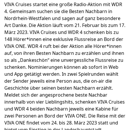
VIVA Cruises startet eine große Radio-Aktion mit WDR
4. Gemeinsam suchen sie die Besten Nachbarn in
Nordrhein-Westfalen und sagen auf ganz besondere
Art Danke. Die Aktion läuft vom 21. Februar bis zum 17.
März 2023. VIVA Cruises und WDR 4 schenken bis zu
148 Hörer*innen eine exklusive Flussreise an Bord der
VIVA ONE. WDR 4 ruft bei der Aktion alle Hörer*innen
auf, von ihren Besten Nachbarn zu erzählen und ihnen
so als „Dankeschön“ eine unvergessliche Flussreise zu
schenken. Nominierungen können ab sofort in Web
und App getätigt werden. In zwei Spielrunden wählt
der Sender jeweils eine Person aus, die on-air die
Geschichte über seinen besten Nachbarn erzählt.
Meldet sich der angesprochene beste Nachbar
innerhalb von vier Lieblingshits, schenken VIVA Cruises
und WDR 4 beiden Nachbarn jeweils eine Kabine für
zwei Personen an Bord der VIVA ONE. Die Reise mit der
VIVA ONE findet vom 24. bis 28. März 2023 statt und
bietet vom Einstieg in der Landeshauptstadt