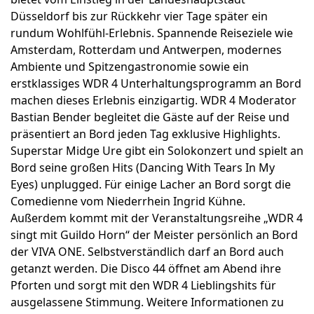
Düsseldorf bis zur Rückkehr vier Tage später ein
rundum Wohlfühl-Erlebnis. Spannende Reiseziele wie
Amsterdam, Rotterdam und Antwerpen, modernes
Ambiente und Spitzengastronomie sowie ein
erstklassiges WDR 4 Unterhaltungsprogramm an Bord
machen dieses Erlebnis einzigartig. WDR 4 Moderator
Bastian Bender begleitet die Gäste auf der Reise und
präsentiert an Bord jeden Tag exklusive Highlights.
Superstar Midge Ure gibt ein Solokonzert und spielt an
Bord seine großen Hits (Dancing With Tears In My
Eyes) unplugged. Für einige Lacher an Bord sorgt die
Comedienne vom Niederrhein Ingrid Kühne.
Außerdem kommt mit der Veranstaltungsreihe „WDR 4
singt mit Guildo Horn“ der Meister persönlich an Bord
der VIVA ONE. Selbstverständlich darf an Bord auch
getanzt werden. Die Disco 44 öffnet am Abend ihre
Pforten und sorgt mit den WDR 4 Lieblingshits für
ausgelassene Stimmung. Weitere Informationen zu