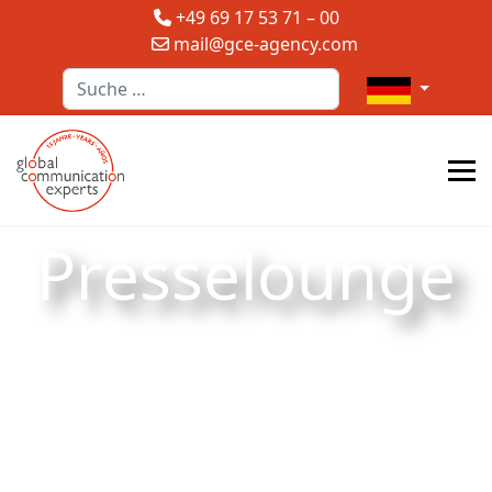
+49 69 17 53 71 – 00
mail@gce-agency.com
Suchen
Sprache auswä
Presselounge