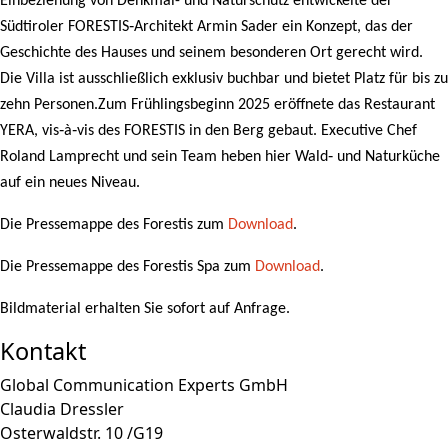
Einbeziehung von Denkmal- und Naturschutz entwickelte der
Südtiroler FORESTIS‑Architekt Armin Sader ein Konzept, das der
Geschichte des Hauses und seinem besonderen Ort gerecht wird.
Die Villa ist ausschließlich exklusiv buchbar und bietet Platz für bis zu
zehn Personen.Zum Frühlingsbeginn 2025 eröffnete das Restaurant
YERA, vis‑à‑vis des FORESTIS in den Berg gebaut. Executive Chef
Roland Lamprecht und sein Team heben hier Wald‑ und Naturküche
auf ein neues Niveau.
Die Pressemappe des Forestis zum
Download
.
Die Pressemappe des Forestis Spa zum
Download
.
Bildmaterial erhalten Sie sofort auf Anfrage.
Kontakt
Global Communication Experts GmbH
Claudia Dressler
Osterwaldstr. 10 /G19