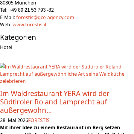
80805 München
Tel: +49 89 21 53 793 -82
E-Mail:
forestis@gce-agency.com
Web:
www.forestis.it
Kategorien
Hotel
Im Waldrestaurant YERA wird der
Südtiroler Roland Lamprecht auf
außergewöhn...
28. Mai 2026
FORESTIS
Mit ihrer Idee zu einem Restaurant im Berg setzen