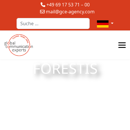
+49 69 17 53 71 – 00
mail@gce-agency.com
Suchen
Sprache auswä
FORESTIS