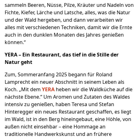
sammeln Beeren, Nüsse, Pilze, Kräuter und Nadeln von
Fichte, Kiefer, Lärche und Latsche, alles, was die Natur
und der Wald hergeben, und dann verarbeiten wir
alles mit verschiedenen Techniken, damit wir die Ernte
auch in den dunklen Monaten des Jahres genießen
können.“
YERA – Ein Restaurant, das tief in die Stille der
Natur geht
Zum, Sommeranfang 2025 begann für Roland
Lamprecht ein neuer Abschnitt in seinem Leben als
Koch. „Mit dem
YERA
heben wir die Waldküche auf die
nächste Ebene.“ Um Aromen und Zutaten des Waldes
intensiv zu genießen, haben Teresa und Stefan
Hinteregger ein neues Restaurant geschaffen, es liegt
im Wald, ist in den Berg hineingebaut, eine Höhle, von
außen nicht einsehbar – eine Hommage an
traditionelle Handwerkskunst und an frühere