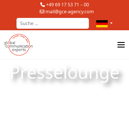
+49 69 17 53 71 – 00
mail@gce-agency.com
Suchen
Sprache auswä
Presselounge