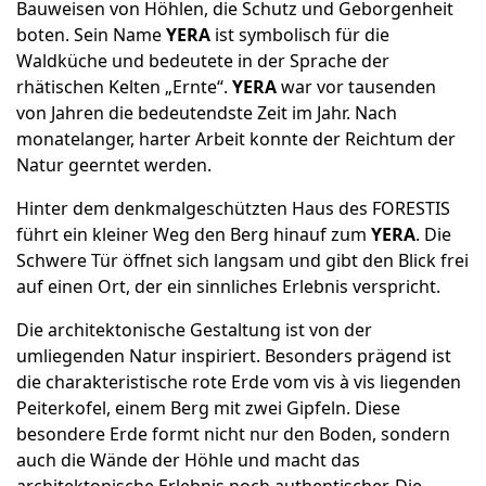
Bauweisen von Höhlen, die Schutz und Geborgenheit
boten. Sein Name
YERA
ist symbolisch für die
Waldküche und bedeutete in der Sprache der
rhätischen Kelten „Ernte“.
YERA
war vor tausenden
von Jahren die bedeutendste Zeit im Jahr. Nach
monatelanger, harter Arbeit konnte der Reichtum der
Natur geerntet werden.
Hinter dem denkmalgeschützten Haus des FORESTIS
führt ein kleiner Weg den Berg hinauf zum
YERA
. Die
Schwere Tür öffnet sich langsam und gibt den Blick frei
auf einen Ort, der ein sinnliches Erlebnis verspricht.
Die architektonische Gestaltung ist von der
umliegenden Natur inspiriert. Besonders prägend ist
die charakteristische rote Erde vom vis à vis liegenden
Peiterkofel, einem Berg mit zwei Gipfeln. Diese
besondere Erde formt nicht nur den Boden, sondern
auch die Wände der Höhle und macht das