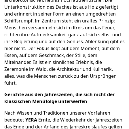
architektonische Erlebnis noch authentischer. Die
Unterkonstruktion des Daches ist aus Holz gefertigt
und erinnert in seiner Form an einen umgedrehten
Schiffsrumpf. Im Zentrum steht ein uraltes Prinzip:
Menschen versammeln sich im Kreis um das Feuer,
richten ihre Aufmerksamkeit ganz auf sich selbst und
ihre Begleitung und auf den Genuss. Ablenkung gibt es
hier nicht. Der Fokus liegt auf dem Moment, auf dem
Essen, auf dem Geschmack, der Stille, dem
Miteinander. Es ist ein sinnliches Erlebnis, die
Zeremonie im Wald, die Architektur und Kulinarik,
alles, was die Menschen zurück zu den Ursprüngen
führt.
Gerichte aus den Jahreszeiten, die sich nicht der
klassischen Menüfolge unterwerfen
Nach Wissen und Traditionen unserer Vorfahren
bedeutet
YERA
Ernte, die Wiederkehr der Jahreszeiten,
das Ende und der Anfang des Jahreskreislaufes gelten