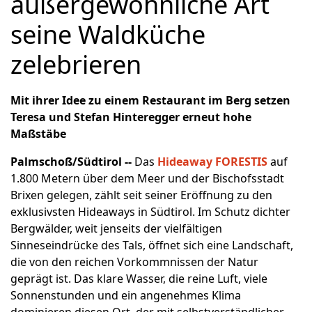
außergewöhnliche Art
seine Waldküche
zelebrieren
Mit ihrer Idee zu einem Restaurant im Berg setzen
Teresa und Stefan Hinteregger erneut hohe
Maßstäbe
Palmschoß/Südtirol --
Das
Hideaway FORESTIS
auf
1.800 Metern über dem Meer und der Bischofsstadt
Brixen gelegen, zählt seit seiner Eröffnung zu den
exklusivsten Hideaways in Südtirol. Im Schutz dichter
Bergwälder, weit jenseits der vielfältigen
Sinneseindrücke des Tals, öffnet sich eine Landschaft,
die von den reichen Vorkommnissen der Natur
geprägt ist. Das klare Wasser, die reine Luft, viele
Sonnenstunden und ein angenehmes Klima