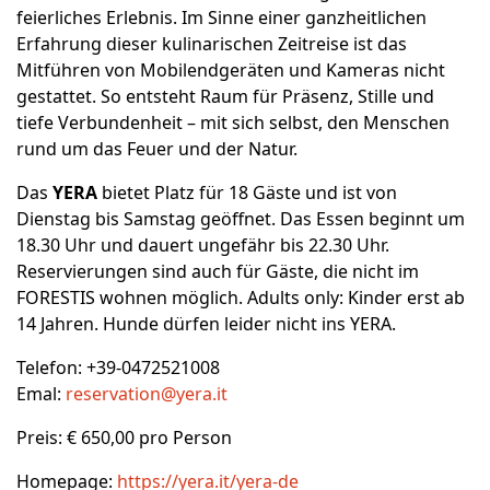
feierliches Erlebnis. Im Sinne einer ganzheitlichen
Erfahrung dieser kulinarischen Zeitreise ist das
Mitführen von Mobilendgeräten und Kameras nicht
gestattet. So entsteht Raum für Präsenz, Stille und
tiefe Verbundenheit – mit sich selbst, den Menschen
rund um das Feuer und der Natur.
Das
YERA
bietet Platz für 18 Gäste und ist von
Dienstag bis Samstag geöffnet. Das Essen beginnt um
18.30 Uhr und dauert ungefähr bis 22.30 Uhr.
Reservierungen sind auch für Gäste, die nicht im
FORESTIS wohnen möglich. Adults only: Kinder erst ab
14 Jahren. Hunde dürfen leider nicht ins YERA.
Telefon: +39-0472521008
Emal:
reservation@yera.it
Preis: € 650,00 pro Person
Homepage:
https://yera.it/yera-de