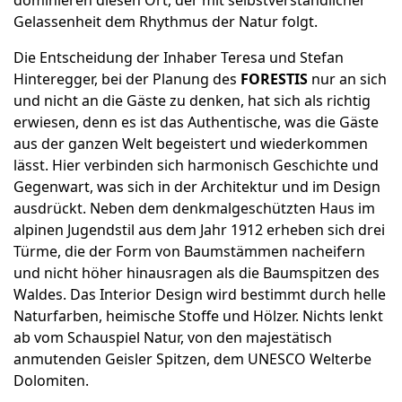
dominieren diesen Ort, der mit selbstverständlicher
Gelassenheit dem Rhythmus der Natur folgt.
Die Entscheidung der Inhaber Teresa und Stefan
Hinteregger, bei der Planung des
FORESTIS
nur an sich
und nicht an die Gäste zu denken, hat sich als richtig
erwiesen, denn es ist das Authentische, was die Gäste
aus der ganzen Welt begeistert und wiederkommen
lässt. Hier verbinden sich harmonisch Geschichte und
Gegenwart, was sich in der Architektur und im Design
ausdrückt. Neben dem denkmalgeschützten Haus im
alpinen Jugendstil aus dem Jahr 1912 erheben sich drei
Türme, die der Form von Baumstämmen nacheifern
und nicht höher hinausragen als die Baumspitzen des
Waldes. Das Interior Design wird bestimmt durch helle
Naturfarben, heimische Stoffe und Hölzer. Nichts lenkt
ab vom Schauspiel Natur, von den majestätisch
anmutenden Geisler Spitzen, dem UNESCO Welterbe
Dolomiten.