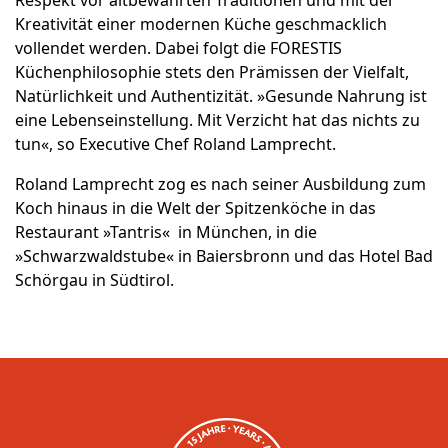
Respekt vor altbewährten Traditionen und mit der
Kreativität einer modernen Küche geschmacklich
vollendet werden. Dabei folgt die FORESTIS
Küchenphilosophie stets den Prämissen der Vielfalt,
Natürlichkeit und Authentizität. »Gesunde Nahrung ist
eine Lebenseinstellung. Mit Verzicht hat das nichts zu
tun«, so Executive Chef Roland Lamprecht.
Roland Lamprecht zog es nach seiner Ausbildung zum
Koch hinaus in die Welt der Spitzenköche in das
Restaurant »Tantris« in München, in die
»Schwarzwaldstube« in Baiersbronn und das Hotel Bad
Schörgau in Südtirol.