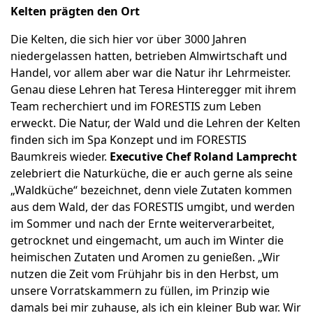
Kelten prägten den Ort
Die Kelten, die sich hier vor über 3000 Jahren
niedergelassen hatten, betrieben Almwirtschaft und
Handel, vor allem aber war die Natur ihr Lehrmeister.
Genau diese Lehren hat Teresa Hinteregger mit ihrem
Team recherchiert und im FORESTIS zum Leben
erweckt. Die Natur, der Wald und die Lehren der Kelten
finden sich im Spa Konzept und im FORESTIS
Baumkreis wieder.
Executive Chef Roland Lamprecht
zelebriert die Naturküche, die er auch gerne als seine
„Waldküche“ bezeichnet, denn viele Zutaten kommen
aus dem Wald, der das FORESTIS umgibt, und werden
im Sommer und nach der Ernte weiterverarbeitet,
getrocknet und eingemacht, um auch im Winter die
heimischen Zutaten und Aromen zu genießen. „Wir
nutzen die Zeit vom Frühjahr bis in den Herbst, um
unsere Vorratskammern zu füllen, im Prinzip wie
damals bei mir zuhause, als ich ein kleiner Bub war. Wir