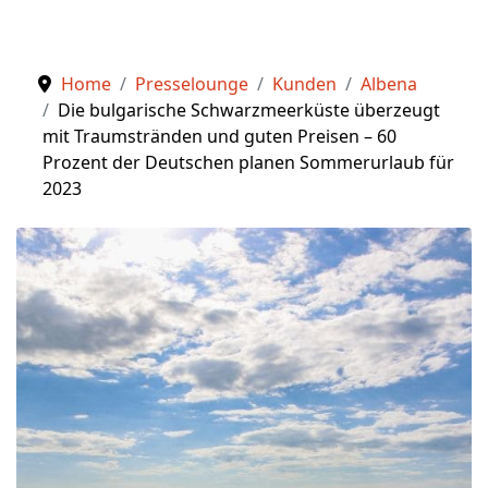
Home
Presselounge
Kunden
Albena
Die bulgarische Schwarzmeerküste überzeugt
mit Traumstränden und guten Preisen – 60
Prozent der Deutschen planen Sommerurlaub für
2023