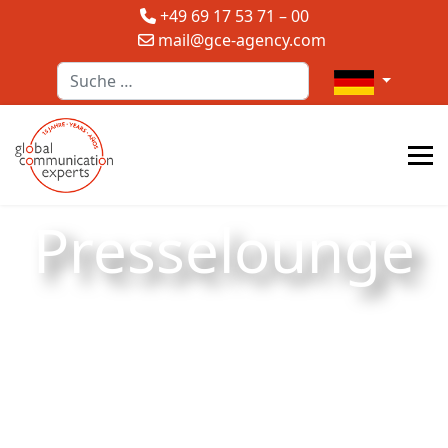
+49 69 17 53 71 – 00
mail@gce-agency.com
Suchen
Sprache auswä
Presselounge