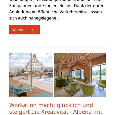
Entspannen und Erholen einlädt. Dank der guten
Anbindung an öffentliche Verkehrsmittel lassen
sich auch nahegelegene ...
Weiterlesen …
Workation macht glücklich und
steigert die Kreativität - Albena mit