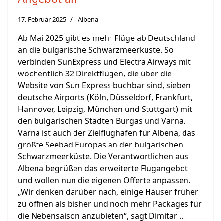
17. Februar 2025
Albena
Ab Mai 2025 gibt es mehr Flüge ab Deutschland
an die bulgarische Schwarzmeerküste. So
verbinden SunExpress und Electra Airways mit
wöchentlich 32 Direktflügen, die über die
Website von Sun Express buchbar sind, sieben
deutsche Airports (Köln, Düsseldorf, Frankfurt,
Hannover, Leipzig, München und Stuttgart) mit
den bulgarischen Städten Burgas und Varna.
Varna ist auch der Zielflughafen für Albena, das
größte Seebad Europas an der bulgarischen
Schwarzmeerküste. Die Verantwortlichen aus
Albena begrüßen das erweiterte Flugangebot
und wollen nun die eigenen Offerte anpassen.
„Wir denken darüber nach, einige Häuser früher
zu öffnen als bisher und noch mehr Packages für
die Nebensaison anzubieten“, sagt Dimitar ...