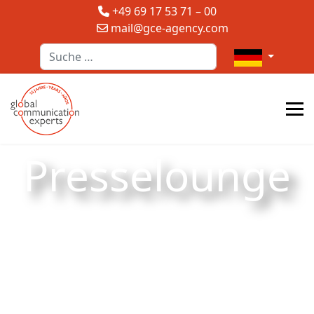
+49 69 17 53 71 – 00
mail@gce-agency.com
Suchen
Sprache auswä
Presselounge