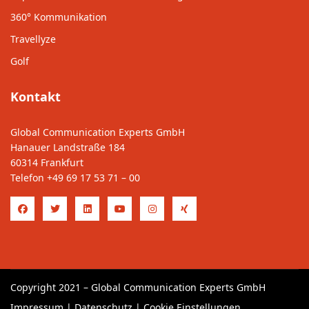
360° Kommunikation
Travellyze
Golf
Kontakt
Global Communication Experts GmbH
Hanauer Landstraße 184
60314 Frankfurt
Telefon
+49 69 17 53 71 – 00
Copyright 2021 – Global Communication Experts GmbH
Impressum
|
Datenschutz
|
Cookie Einstellungen