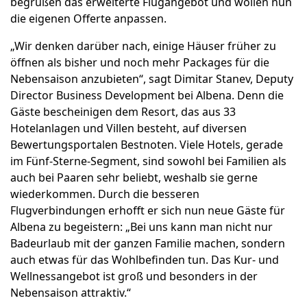
begrüßen das erweiterte Flugangebot und wollen nun
die eigenen Offerte anpassen.
„Wir denken darüber nach, einige Häuser früher zu
öffnen als bisher und noch mehr Packages für die
Nebensaison anzubieten“, sagt Dimitar Stanev, Deputy
Director Business Development bei Albena. Denn die
Gäste bescheinigen dem Resort, das aus 33
Hotelanlagen und Villen besteht, auf diversen
Bewertungsportalen Bestnoten. Viele Hotels, gerade
im Fünf-Sterne-Segment, sind sowohl bei Familien als
auch bei Paaren sehr beliebt, weshalb sie gerne
wiederkommen. Durch die besseren
Flugverbindungen erhofft er sich nun neue Gäste für
Albena zu begeistern: „Bei uns kann man nicht nur
Badeurlaub mit der ganzen Familie machen, sondern
auch etwas für das Wohlbefinden tun. Das Kur- und
Wellnessangebot ist groß und besonders in der
Nebensaison attraktiv.“