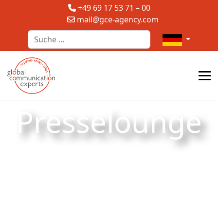
+49 69 17 53 71 – 00
mail@gce-agency.com
Suchen
Sprache auswä
Presselounge