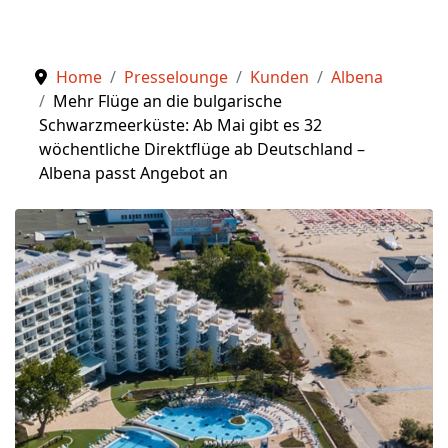
Home
Presselounge
Kunden
Albena
Mehr Flüge an die bulgarische
Schwarzmeerküste: Ab Mai gibt es 32
wöchentliche Direktflüge ab Deutschland –
Albena passt Angebot an