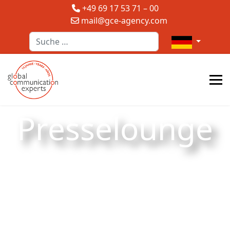
+49 69 17 53 71 – 00
mail@gce-agency.com
Suchen
Sprache auswä
Presselounge