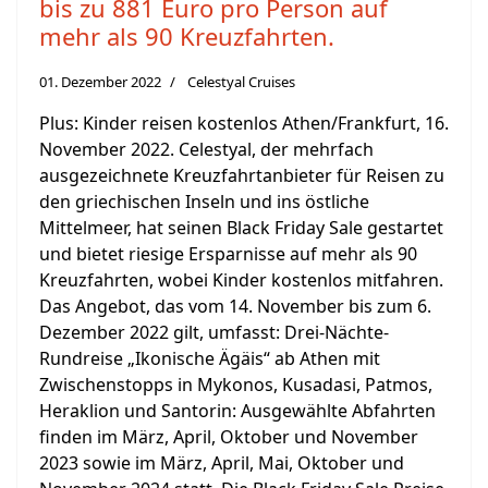
bis zu 881 Euro pro Person auf
mehr als 90 Kreuzfahrten.
01. Dezember 2022
Celestyal Cruises
Plus: Kinder reisen kostenlos Athen/Frankfurt, 16.
November 2022. Celestyal, der mehrfach
ausgezeichnete Kreuzfahrtanbieter für Reisen zu
den griechischen Inseln und ins östliche
Mittelmeer, hat seinen Black Friday Sale gestartet
und bietet riesige Ersparnisse auf mehr als 90
Kreuzfahrten, wobei Kinder kostenlos mitfahren.
Das Angebot, das vom 14. November bis zum 6.
Dezember 2022 gilt, umfasst: Drei-Nächte-
Rundreise „Ikonische Ägäis“ ab Athen mit
Zwischenstopps in Mykonos, Kusadasi, Patmos,
Heraklion und Santorin: Ausgewählte Abfahrten
finden im März, April, Oktober und November
2023 sowie im März, April, Mai, Oktober und