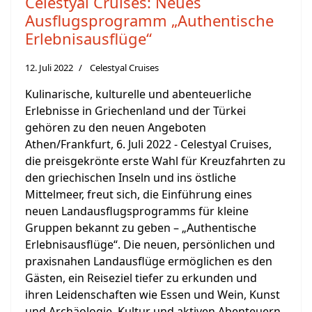
Celestyal Cruises: Neues
Ausflugsprogramm „Authentische
Erlebnisausflüge“
12. Juli 2022
Celestyal Cruises
Kulinarische, kulturelle und abenteuerliche
Erlebnisse in Griechenland und der Türkei
gehören zu den neuen Angeboten
Athen/Frankfurt, 6. Juli 2022 - Celestyal Cruises,
die preisgekrönte erste Wahl für Kreuzfahrten zu
den griechischen Inseln und ins östliche
Mittelmeer, freut sich, die Einführung eines
neuen Landausflugsprogramms für kleine
Gruppen bekannt zu geben – „Authentische
Erlebnisausflüge“. Die neuen, persönlichen und
praxisnahen Landausflüge ermöglichen es den
Gästen, ein Reiseziel tiefer zu erkunden und
ihren Leidenschaften wie Essen und Wein, Kunst
und Archäologie, Kultur und aktiven Abenteuern