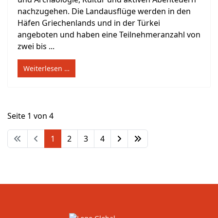
nachzugehen. Die Landausflüge werden in den
Häfen Griechenlands und in der Türkei
angeboten und haben eine Teilnehmeranzahl von
zwei bis ...
Weiterlesen …
Seite 1 von 4
1
2
3
4