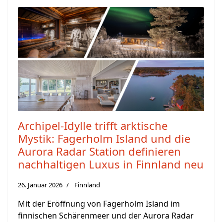
Archipel-Idylle trifft arktische
Mystik: Fagerholm Island und die
Aurora Radar Station definieren
nachhaltigen Luxus in Finnland neu
26. Januar 2026
Finnland
Mit der Eröffnung von Fagerholm Island im
finnischen Schärenmeer und der Aurora Radar