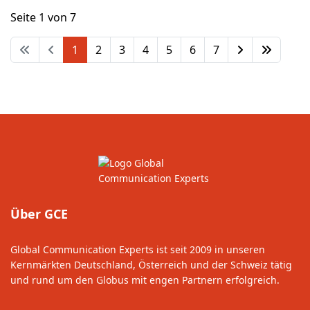
Seite 1 von 7
1
2
3
4
5
6
7
Über GCE
Global Communication Experts ist seit 2009 in unseren
Kernmärkten Deutschland, Österreich und der Schweiz tätig
und rund um den Globus mit engen Partnern erfolgreich.