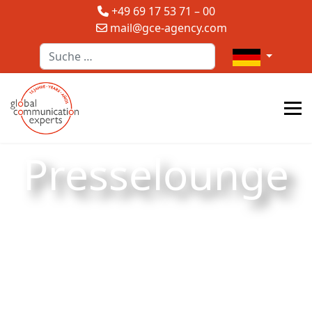
+49 69 17 53 71 – 00
mail@gce-agency.com
Suchen
Sprache auswä
Presselounge