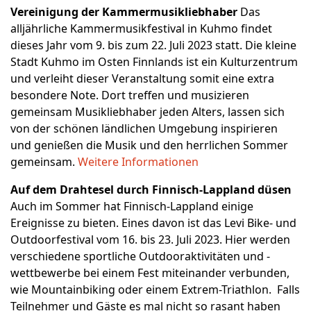
Vereinigung der Kammermusikliebhaber
Das
alljährliche Kammermusikfestival in Kuhmo findet
dieses Jahr vom 9. bis zum 22. Juli 2023 statt. Die kleine
Stadt Kuhmo im Osten Finnlands ist ein Kulturzentrum
und verleiht dieser Veranstaltung somit eine extra
besondere Note. Dort treffen und musizieren
gemeinsam Musikliebhaber jeden Alters, lassen sich
von der schönen ländlichen Umgebung inspirieren
und genießen die Musik und den herrlichen Sommer
gemeinsam.
Weitere Informationen
Auf dem Drahtesel durch Finnisch-Lappland düsen
Auch im Sommer hat Finnisch-Lappland einige
Ereignisse zu bieten. Eines davon ist das Levi Bike- und
Outdoorfestival vom 16. bis 23. Juli 2023. Hier werden
verschiedene sportliche Outdooraktivitäten und -
wettbewerbe bei einem Fest miteinander verbunden,
wie Mountainbiking oder einem Extrem-Triathlon. Falls
Teilnehmer und Gäste es mal nicht so rasant haben