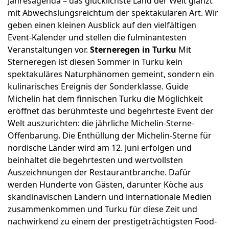
Jahresagenda – das glücklichste Land der Welt glänzt
mit Abwechslungsreichtum der spektakulären Art. Wir
geben einen kleinen Ausblick auf den vielfältigen
Event-Kalender und stellen die fulminantesten
Veranstaltungen vor.
Sterneregen in Turku
Mit
Sterneregen ist diesen Sommer in Turku kein
spektakuläres Naturphänomen gemeint, sondern ein
kulinarisches Ereignis der Sonderklasse. Guide
Michelin hat dem finnischen Turku die Möglichkeit
eröffnet das berühmteste und begehrteste Event der
Welt auszurichten: die jährliche Michelin-Sterne-
Offenbarung. Die Enthüllung der Michelin-Sterne für
nordische Länder wird am 12. Juni erfolgen und
beinhaltet die begehrtesten und wertvollsten
Auszeichnungen der Restaurantbranche. Dafür
werden Hunderte von Gästen, darunter Köche aus
skandinavischen Ländern und internationale Medien
zusammenkommen und Turku für diese Zeit und
nachwirkend zu einem der prestigeträchtigsten Food-