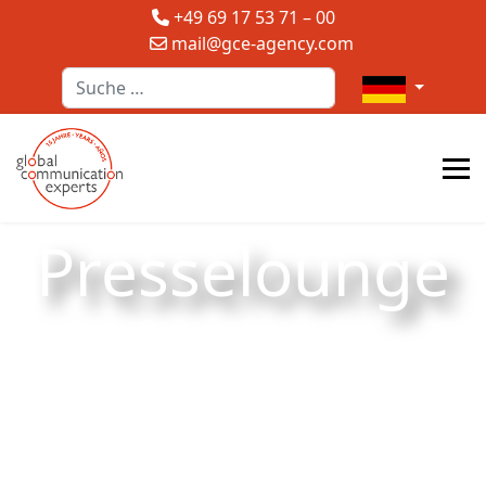
+49 69 17 53 71 – 00
mail@gce-agency.com
Suchen
Sprache auswä
Presselounge