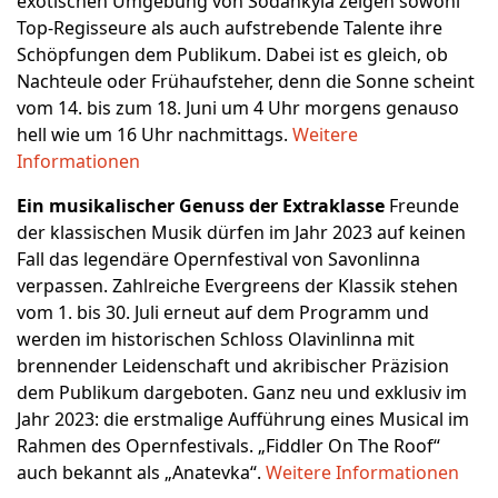
exotischen Umgebung von Sodankylä zeigen sowohl
Top-Regisseure als auch aufstrebende Talente ihre
Schöpfungen dem Publikum. Dabei ist es gleich, ob
Nachteule oder Frühaufsteher, denn die Sonne scheint
vom 14. bis zum 18. Juni um 4 Uhr morgens genauso
hell wie um 16 Uhr nachmittags.
Weitere
Informationen
Ein musikalischer Genuss der Extraklasse
Freunde
der klassischen Musik dürfen im Jahr 2023 auf keinen
Fall das legendäre Opernfestival von Savonlinna
verpassen. Zahlreiche Evergreens der Klassik stehen
vom 1. bis 30. Juli erneut auf dem Programm und
werden im historischen Schloss Olavinlinna mit
brennender Leidenschaft und akribischer Präzision
dem Publikum dargeboten. Ganz neu und exklusiv im
Jahr 2023: die erstmalige Aufführung eines Musical im
Rahmen des Opernfestivals. „Fiddler On The Roof“
auch bekannt als „Anatevka“.
Weitere Informationen