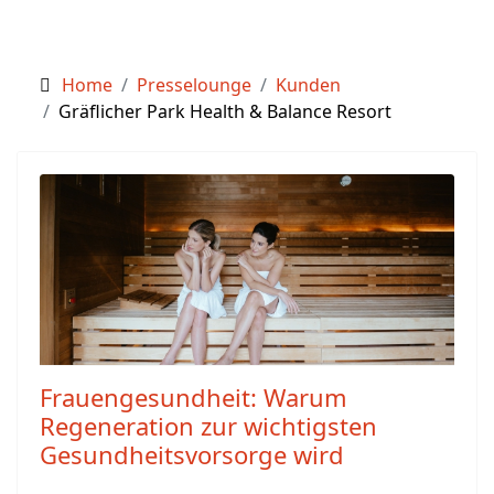
Home
Presselounge
Kunden
Gräflicher Park Health & Balance Resort
Frauengesundheit: Warum
Regeneration zur wichtigsten
Gesundheitsvorsorge wird