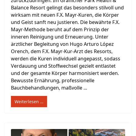
zurückzubringen. Im Gräflicher Park Health &
Balance Resort gelingt das besonders stilvoll und
wirksam mit neuen F.X. Mayr-Kuren, die Körper
und Geist sanft neu justieren. Die bewährte F.X.
Mayr-Methode beruht auf dem Prinzip der
inneren Reinigung und Erneuerung. Unter
ärztlicher Begleitung von Hugo Arturo López
Orench, dem F.X. Mayr-Kur-Arzt des Resorts,
werden die Kuren individuell angepasst, sodass
Verdauung und Stoffwechsel gezielt entlastet
und der gesamte Körper harmonisiert werden.
Bewusste Ernährung, professionelle
Bauchbehandlungen, maßvolle ...
Weiterlesen …