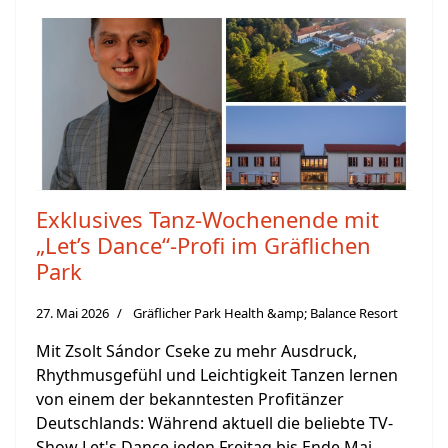
Exklusives Tanz-Wochenende mit
„Let’s Dance“-Profi im Gräflichen
Park
27. Mai 2026
Gräflicher Park Health &amp; Balance Resort
Mit Zsolt Sándor Cseke zu mehr Ausdruck,
Rhythmusgefühl und Leichtigkeit Tanzen lernen
von einem der bekanntesten Profitänzer
Deutschlands: Während aktuell die beliebte TV-
Show Let's Dance jeden Freitag bis Ende Mai