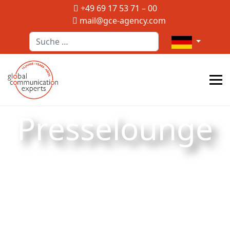
+49 69 17 53 71 – 00
mail@gce-agency.com
Suchen
Sprache auswä
Presselounge