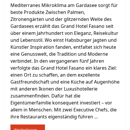
Mediterranes Mikroklima am Gardasee sorgt für
beste Produkte Zwischen Palmen,
Zitronengärten und der glitzernden Weite des
Gardasees erzählt das Grand Hotel Fasano seit
über einem Jahrhundert von Eleganz, Reisekultur
und Lebensstil. Wo einst Habsburger jagten und
Künstler Inspiration fanden, entfaltet sich heute
eine Genusswelt, die Tradition und Moderne
verbindet. In den vergangenen fünf Jahren
verfolgte das Grand Hotel Fasano ein klares Ziel:
einen Ort zu schaffen, an dem exzellente
Gastfreundschaft und eine Küche auf Augenhöhe
mit anderen Ikonen der Luxushotellerie
zusammenfinden. Dafür hat die
Eigentümerfamilie konsequent investiert – vor
allem in Menschen. Mit zwei Executive Chefs, die
ihre Restaurants eigenständig führen ...
Weiterlesen …