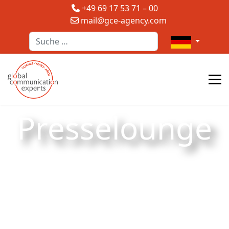
+49 69 17 53 71 – 00
mail@gce-agency.com
Suchen
Sprache auswä
Presselounge