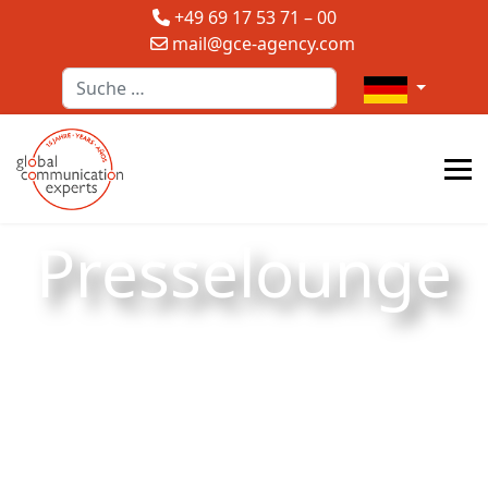
+49 69 17 53 71 – 00
mail@gce-agency.com
Suchen
Sprache auswä
Presselounge