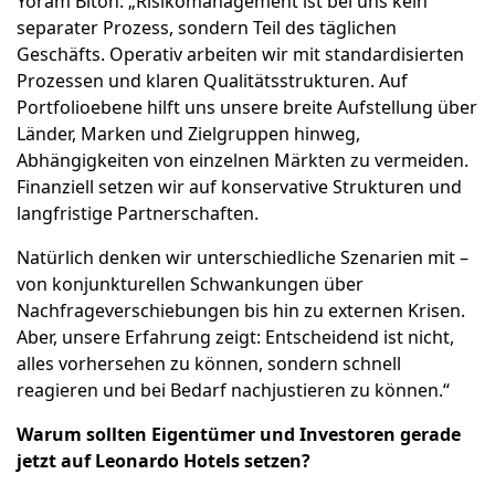
Yoram Biton: „Risikomanagement ist bei uns kein
separater Prozess, sondern Teil des täglichen
Geschäfts. Operativ arbeiten wir mit standardisierten
Prozessen und klaren Qualitätsstrukturen. Auf
Portfolioebene hilft uns unsere breite Aufstellung über
Länder, Marken und Zielgruppen hinweg,
Abhängigkeiten von einzelnen Märkten zu vermeiden.
Finanziell setzen wir auf konservative Strukturen und
langfristige Partnerschaften.
Natürlich denken wir unterschiedliche Szenarien mit –
von konjunkturellen Schwankungen über
Nachfrageverschiebungen bis hin zu externen Krisen.
Aber, unsere Erfahrung zeigt: Entscheidend ist nicht,
alles vorhersehen zu können, sondern schnell
reagieren und bei Bedarf nachjustieren zu können.“
Warum sollten Eigentümer und Investoren gerade
jetzt auf Leonardo Hotels setzen?