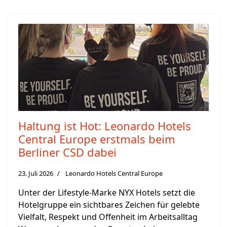
Haltung ist Hot: Leonardo Hotels
Central Europe erstmals beim
Berliner CSD dabei
23. Juli 2026
Leonardo Hotels Central Europe
Unter der Lifestyle-Marke NYX Hotels setzt die
Hotelgruppe ein sichtbares Zeichen für gelebte
Vielfalt, Respekt und Offenheit im Arbeitsalltag