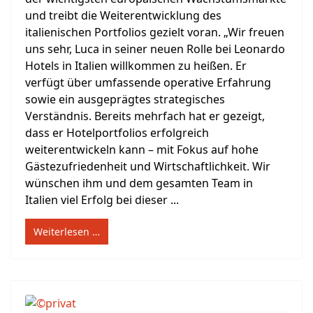
und treibt die Weiterentwicklung des
italienischen Portfolios gezielt voran. „Wir freuen
uns sehr, Luca in seiner neuen Rolle bei Leonardo
Hotels in Italien willkommen zu heißen. Er
verfügt über umfassende operative Erfahrung
sowie ein ausgeprägtes strategisches
Verständnis. Bereits mehrfach hat er gezeigt,
dass er Hotelportfolios erfolgreich
weiterentwickeln kann – mit Fokus auf hohe
Gästezufriedenheit und Wirtschaftlichkeit. Wir
wünschen ihm und dem gesamten Team in
Italien viel Erfolg bei dieser ...
Weiterlesen …