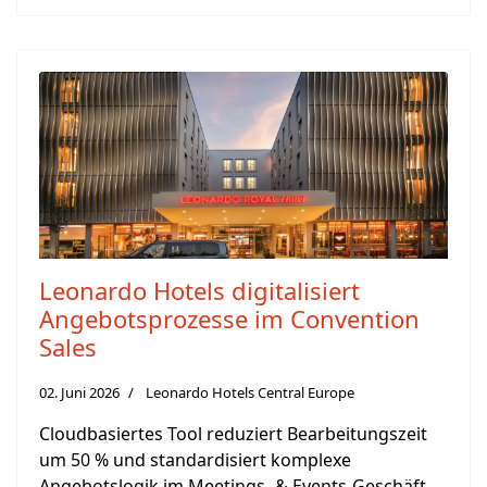
Leonardo Hotels digitalisiert
Angebotsprozesse im Convention
Sales
02. Juni 2026
Leonardo Hotels Central Europe
Cloudbasiertes Tool reduziert Bearbeitungszeit
um 50 % und standardisiert komplexe
Angebotslogik im Meetings- & Events-Geschäft