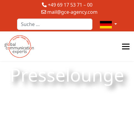
+49 69 17 53 71 – 00
mail@gce-agency.com
Suchen
Sprache auswä
Presselounge