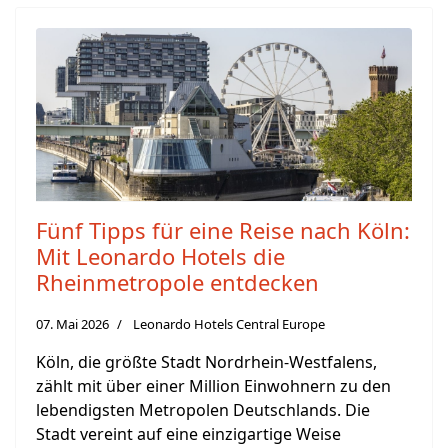
Fünf Tipps für eine Reise nach Köln:
Mit Leonardo Hotels die
Rheinmetropole entdecken
07. Mai 2026
Leonardo Hotels Central Europe
Köln, die größte Stadt Nordrhein-Westfalens,
zählt mit über einer Million Einwohnern zu den
lebendigsten Metropolen Deutschlands. Die
Stadt vereint auf eine einzigartige Weise