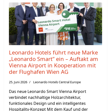
Leonardo Hotels führt neue Marke
„Leonardo Smart“ ein – Auftakt am
Vienna Airport in Kooperation mit
der Flughafen Wien AG
25. Juni 2026
Leonardo Hotels Central Europe
Das neue Leonardo Smart Vienna Airport
verbindet nachhaltige Holzarchitektur,
funktionales Design und ein intelligentes
Hospitality-Konzept Mit dem Kauf und der