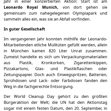
Jahr in einer konzertierten Aktion: Start ist am
Leonardo Royal Munich,
von dort gehen sie
gemeinsam zum nahegelegenen Olympiapark und
sammeln alles ein, was sie an Abfall vorfinden.
In guter Gesellschaft
Im vergangenen Jahr konnten mithilfe der Leonardo-
Mitarbeitenden etliche Mülltüten gefüllt werden, allein
in München kamen 820 Liter Unrat zusammen.
Zumeist handelte es sich um Verpackungsmaterialien
aus Plastik, Kronkorken, Zigarettenkippen,
Pizzakartons, Glas- und Plastikflaschen oder
Zeitungspapier. Doch auch Einwegspritzen, Batterien,
Sprühdosen und Lack- oder Farbdosen fanden den
Weg in die fachgerechte Entsorgung.
Der World Cleanup Day gehört zu den größten
Bürgeraktion der Welt; die UN hat den Aktionstag
sogar mit einem festen Datum, den 20. September, in