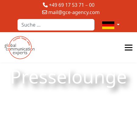
+49 69 17 53 71 – 00
mail@gce-agency.com
Suchen
Sprache auswä
Presselounge