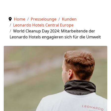
Home
Presselounge
Kunden
Leonardo Hotels Central Europe
World Cleanup Day 2024: Mitarbeitende der
Leonardo Hotels engagieren sich für die Umwelt