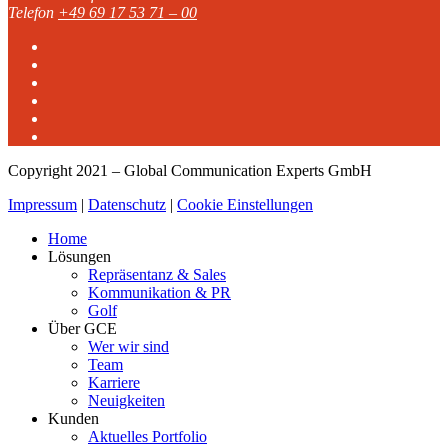
Telefon
+49 69 17 53 71 – 00
Copyright 2021 – Global Communication Experts GmbH
Impressum
|
Datenschutz
|
Cookie Einstellungen
Home
Lösungen
Repräsentanz & Sales
Kommunikation & PR
Golf
Über GCE
Wer wir sind
Team
Karriere
Neuigkeiten
Kunden
Aktuelles Portfolio