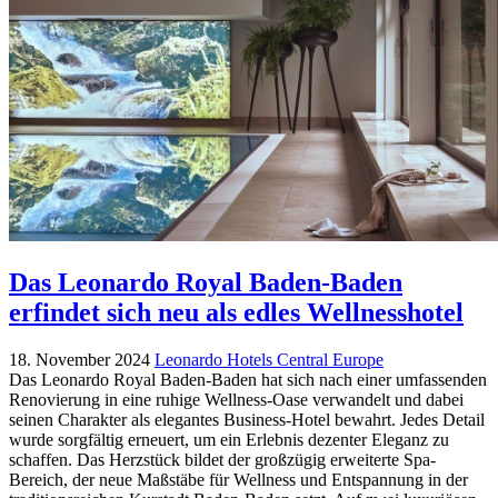
Das Leonardo Royal Baden-Baden
erfindet sich neu als edles Wellnesshotel
18. November 2024
Leonardo Hotels Central Europe
Das Leonardo Royal Baden-Baden hat sich nach einer umfassenden
Renovierung in eine ruhige Wellness-Oase verwandelt und dabei
seinen Charakter als elegantes Business-Hotel bewahrt. Jedes Detail
wurde sorgfältig erneuert, um ein Erlebnis dezenter Eleganz zu
schaffen. Das Herzstück bildet der großzügig erweiterte Spa-
Bereich, der neue Maßstäbe für Wellness und Entspannung in der