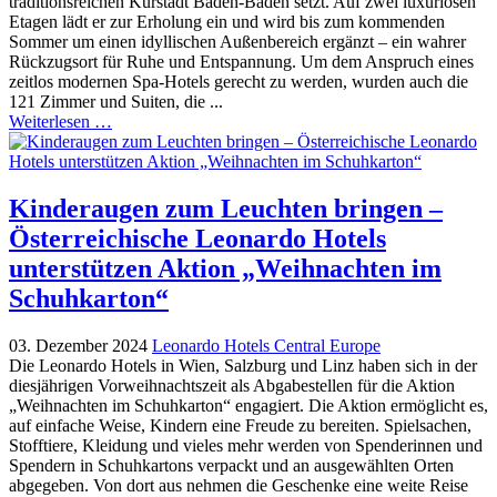
traditionsreichen Kurstadt Baden-Baden setzt. Auf zwei luxuriösen
Etagen lädt er zur Erholung ein und wird bis zum kommenden
Sommer um einen idyllischen Außenbereich ergänzt – ein wahrer
Rückzugsort für Ruhe und Entspannung. Um dem Anspruch eines
zeitlos modernen Spa-Hotels gerecht zu werden, wurden auch die
121 Zimmer und Suiten, die ...
Weiterlesen …
Kinderaugen zum Leuchten bringen –
Österreichische Leonardo Hotels
unterstützen Aktion „Weihnachten im
Schuhkarton“
03. Dezember 2024
Leonardo Hotels Central Europe
Die Leonardo Hotels in Wien, Salzburg und Linz haben sich in der
diesjährigen Vorweihnachtszeit als Abgabestellen für die Aktion
„Weihnachten im Schuhkarton“ engagiert. Die Aktion ermöglicht es,
auf einfache Weise, Kindern eine Freude zu bereiten. Spielsachen,
Stofftiere, Kleidung und vieles mehr werden von Spenderinnen und
Spendern in Schuhkartons verpackt und an ausgewählten Orten
abgegeben. Von dort aus nehmen die Geschenke eine weite Reise