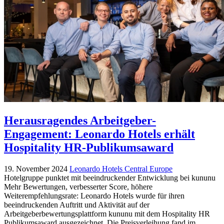
Herausragendes Arbeitgeber-
Engagement: Leonardo Hotels erhält
Hospitality HR-Publikumsaward
19. November 2024
Leonardo Hotels Central Europe
Hotelgruppe punktet mit beeindruckender Entwicklung bei kununu
Mehr Bewertungen, verbesserter Score, höhere
Weiterempfehlungsrate: Leonardo Hotels wurde für ihren
beeindruckenden Auftritt und Aktivität auf der
Arbeitgeberbewertungsplattform kununu mit dem Hospitality HR
Publikumsaward ausgezeichnet. Die Preisverleihung fand im