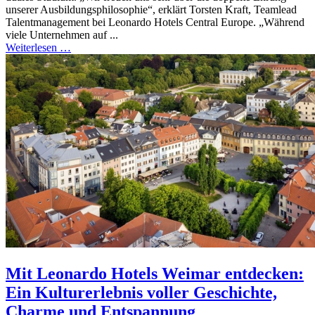
unserer Ausbildungsphilosophie“, erklärt Torsten Kraft, Teamlead
Talentmanagement bei Leonardo Hotels Central Europe. „Während
viele Unternehmen auf ...
Weiterlesen …
Mit Leonardo Hotels Weimar entdecken:
Ein Kulturerlebnis voller Geschichte,
Charme und Entspannung