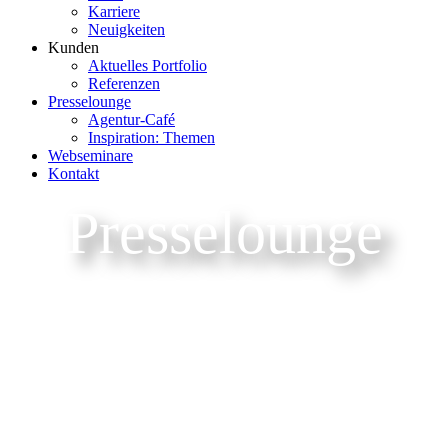
Karriere
Neuigkeiten
Kunden
Aktuelles Portfolio
Referenzen
Presselounge
Agentur-Café
Inspiration: Themen
Webseminare
Kontakt
Presselounge