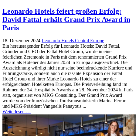
Leonardo Hotels feiert großen Erfolg:
David Fattal erhält Grand Prix Award in
Paris
18. Dezember 2024
Leonardo Hotels Central Europe
Ein herausragender Erfolg für Leonardo Hotels: David Fattal,
Gründer und CEO der Fattal Hotel Group, wurde in einer
feierlichen Zeremonie in Paris mit dem renommierten Grand Prix
Award als Hotelier des Jahres 2024 in Europa ausgezeichnet. Die
Auszeichnung würdigt nicht nur seine beeindruckende Karriere und
Führungsstärke, sondern auch die rasante Expansion der Fattal
Hotel Group und ihrer Marke Leonardo Hotels zu einer der
erfolgreichsten Hotelketten Europas. Die Preisverleihung fand im
Rahmen der 24. Hospitality Awards am 28. November 2024 in Paris
statt, organisiert von MKG Consulting. Der Grand Prix Award
wurde von der französischen Tourismusministerin Marina Ferrari
und MKG-Präsident Vanguelis Panayotis ...
Weiterlesen …