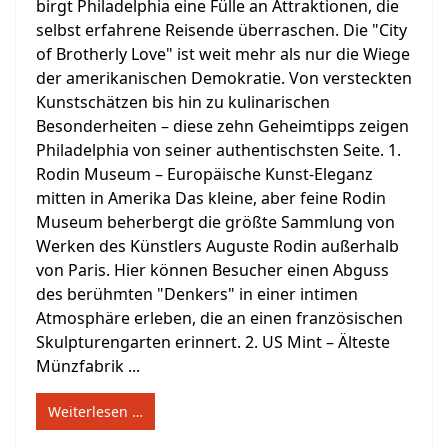
birgt Philadelphia eine Fülle an Attraktionen, die
selbst erfahrene Reisende überraschen. Die "City
of Brotherly Love" ist weit mehr als nur die Wiege
der amerikanischen Demokratie. Von versteckten
Kunstschätzen bis hin zu kulinarischen
Besonderheiten – diese zehn Geheimtipps zeigen
Philadelphia von seiner authentischsten Seite. 1.
Rodin Museum – Europäische Kunst-Eleganz
mitten in Amerika Das kleine, aber feine Rodin
Museum beherbergt die größte Sammlung von
Werken des Künstlers Auguste Rodin außerhalb
von Paris. Hier können Besucher einen Abguss
des berühmten "Denkers" in einer intimen
Atmosphäre erleben, die an einen französischen
Skulpturengarten erinnert. 2. US Mint – Älteste
Münzfabrik ...
Weiterlesen …