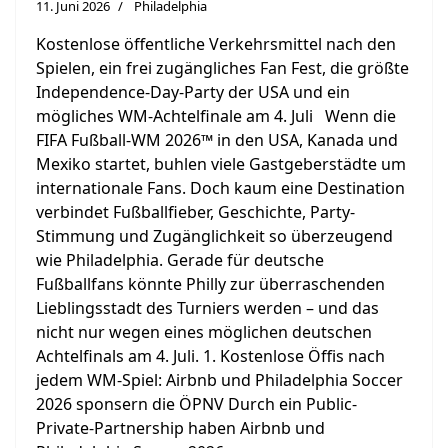
11. Juni 2026
Philadelphia
Kostenlose öffentliche Verkehrsmittel nach den
Spielen, ein frei zugängliches Fan Fest, die größte
Independence-Day-Party der USA und ein
mögliches WM-Achtelfinale am 4. Juli Wenn die
FIFA Fußball-WM 2026™ in den USA, Kanada und
Mexiko startet, buhlen viele Gastgeberstädte um
internationale Fans. Doch kaum eine Destination
verbindet Fußballfieber, Geschichte, Party-
Stimmung und Zugänglichkeit so überzeugend
wie Philadelphia. Gerade für deutsche
Fußballfans könnte Philly zur überraschenden
Lieblingsstadt des Turniers werden – und das
nicht nur wegen eines möglichen deutschen
Achtelfinals am 4. Juli. 1. Kostenlose Öffis nach
jedem WM-Spiel: Airbnb und Philadelphia Soccer
2026 sponsern die ÖPNV Durch ein Public-
Private-Partnership haben Airbnb und