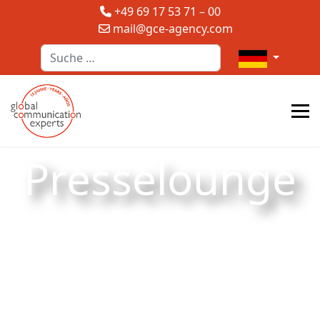
+49 69 17 53 71 – 00
mail@gce-agency.com
Suchen
Sprache auswä
Presselounge