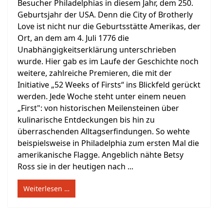
Besucher Philadelphias in diesem Jahr, dem 250.
Geburtsjahr der USA. Denn die City of Brotherly
Love ist nicht nur die Geburtsstätte Amerikas, der
Ort, an dem am 4. Juli 1776 die
Unabhängigkeitserklärung unterschrieben
wurde. Hier gab es im Laufe der Geschichte noch
weitere, zahlreiche Premieren, die mit der
Initiative „52 Weeks of Firsts“ ins Blickfeld gerückt
werden. Jede Woche steht unter einem neuen
„First": von historischen Meilensteinen über
kulinarische Entdeckungen bis hin zu
überraschenden Alltagserfindungen. So wehte
beispielsweise in Philadelphia zum ersten Mal die
amerikanische Flagge. Angeblich nähte Betsy
Ross sie in der heutigen nach ...
Weiterlesen …