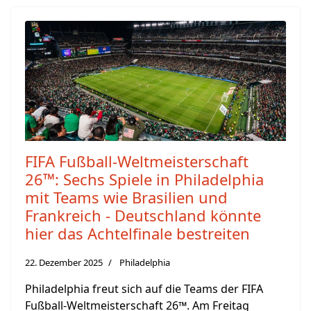
FIFA Fußball-Weltmeisterschaft
26™: Sechs Spiele in Philadelphia
mit Teams wie Brasilien und
Frankreich - Deutschland könnte
hier das Achtelfinale bestreiten
22. Dezember 2025
Philadelphia
Philadelphia freut sich auf die Teams der FIFA
Fußball-Weltmeisterschaft 26™. Am Freitag