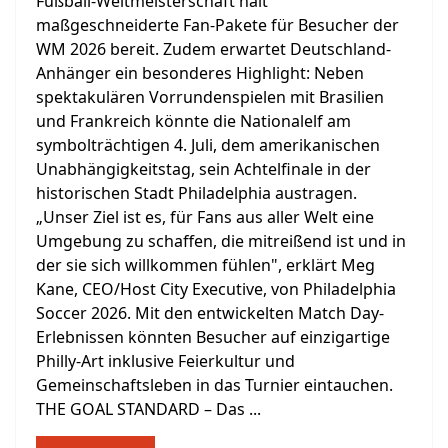
Fußball-Weltmeisterschaft hält
maßgeschneiderte Fan-Pakete für Besucher der
WM 2026 bereit. Zudem erwartet Deutschland-
Anhänger ein besonderes Highlight: Neben
spektakulären Vorrundenspielen mit Brasilien
und Frankreich könnte die Nationalelf am
symbolträchtigen 4. Juli, dem amerikanischen
Unabhängigkeitstag, sein Achtelfinale in der
historischen Stadt Philadelphia austragen.
„Unser Ziel ist es, für Fans aus aller Welt eine
Umgebung zu schaffen, die mitreißend ist und in
der sie sich willkommen fühlen", erklärt Meg
Kane, CEO/Host City Executive, von Philadelphia
Soccer 2026. Mit den entwickelten Match Day-
Erlebnissen könnten Besucher auf einzigartige
Philly-Art inklusive Feierkultur und
Gemeinschaftsleben in das Turnier eintauchen.
THE GOAL STANDARD – Das ...