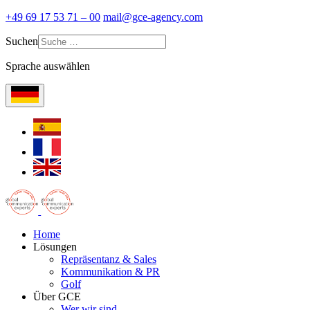
+49 69 17 53 71 – 00
mail@gce-agency.com
Suchen
Sprache auswählen
Home
Lösungen
Repräsentanz & Sales
Kommunikation & PR
Golf
Über GCE
Wer wir sind