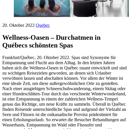
20. Oktober 2022
Quebec
Wellness-Oasen – Durchatmen in
Québecs schönsten Spas
Frankfurt/Québec, 20. Oktober 2022. Spas sind Synonyme für
Entspannung und Flucht aus dem Alltag. In den letzten Jahren
haben sich die Wellness-Oasen in Québec rasant entwickelt und sind
zu wichtigen Reisezielen geworden, an denen sich Urlauber
verwöhnen lassen und abschalten können. Vor allem der Winter ist
eine ideale Zeit, um diese außergewöhnlichen Orte zu genießen.
Nach einer ausgiebigen Schneeschuhwanderung, einem Skitag oder
einer Hundeschlitten-Tour durch das verschneite Winterwonderland,
ist eine Entspannung in einem der zahlreichen Wellness-Tempel
genau das Richtige, um neue Kräfte zu sammeln. Überall in Québec
finden Reisende unterschiedliche Spas und aufgrund der Vielzahl an
Seen und Flüssen ist die ostkanadische Provinz prädestiniert für
einen Erholungsurlaub. So erwartet die Besucher Behandlungen auf
Wasserbasis, Entspannung im Wald oder Flussufer und