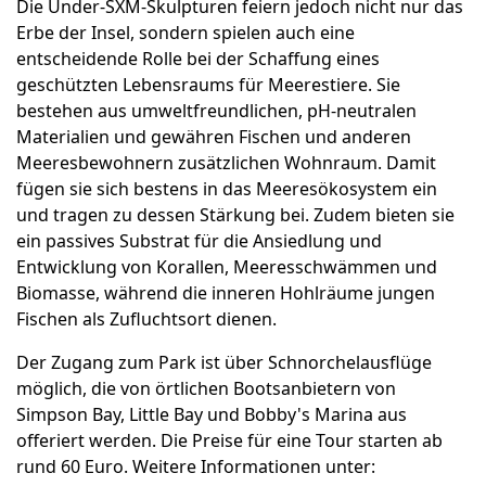
Die Under-SXM-Skulpturen feiern jedoch nicht nur das
Erbe der Insel, sondern spielen auch eine
entscheidende Rolle bei der Schaffung eines
geschützten Lebensraums für Meerestiere. Sie
bestehen aus umweltfreundlichen, pH-neutralen
Materialien und gewähren Fischen und anderen
Meeresbewohnern zusätzlichen Wohnraum. Damit
fügen sie sich bestens in das Meeresökosystem ein
und tragen zu dessen Stärkung bei. Zudem bieten sie
ein passives Substrat für die Ansiedlung und
Entwicklung von Korallen, Meeresschwämmen und
Biomasse, während die inneren Hohlräume jungen
Fischen als Zufluchtsort dienen.
Der Zugang zum Park ist über Schnorchelausflüge
möglich, die von örtlichen Bootsanbietern von
Simpson Bay, Little Bay und Bobby's Marina aus
offeriert werden. Die Preise für eine Tour starten ab
rund 60 Euro. Weitere Informationen unter: