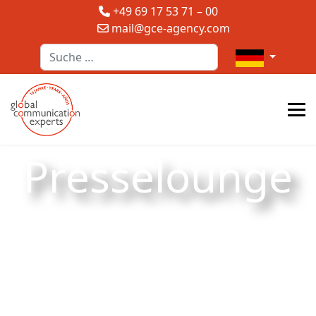
+49 69 17 53 71 – 00
mail@gce-agency.com
Suchen
Sprache auswä
Presselounge