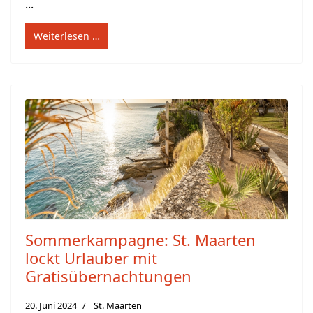
...
Weiterlesen …
Sommerkampagne: St. Maarten
lockt Urlauber mit
Gratisübernachtungen
20. Juni 2024
St. Maarten