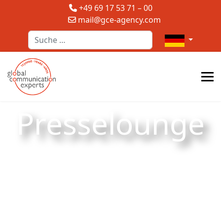
+49 69 17 53 71 – 00
mail@gce-agency.com
Suchen
Sprache auswä
Presselounge