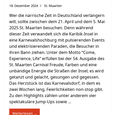
18. Dezember 2024
St. Maarten
Wer die närrische Zeit in Deutschland verlängern
will, sollte zwischen dem 21. April und dem 5. Mai
2025 St. Maarten besuchen. Denn während
dieser Zeit verwandelt sich die Karibik-Insel in
eine Karnevalshochburg mit pulsierenden Events
und elektrisierenden Paraden, die Besucher in
ihren Bann ziehen. Unter dem Motto “Come,
Experience, Life“ erfüllen bei der 54. Ausgabe des
St. Maarten Carnival Freude, Farben und eine
unbändige Energie die Straßen der Insel; es wird
getanzt und gelacht, gesungen und gegessen.
Das Herzstück ist das Karnevalsdorf, in dem es
zwei Wochen lang, Feierlichkeiten non-stop gibt.
Zu den Highlights zählen unter anderem vier
spektakuläre Jump-Ups sowie ...
Weiterlesen …