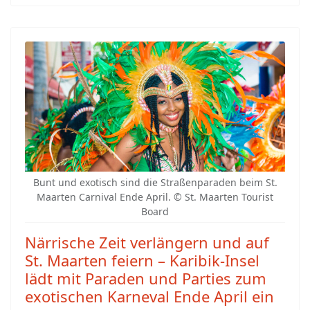
Bunt und exotisch sind die Straßenparaden beim St.
Maarten Carnival Ende April. © St. Maarten Tourist
Board
Närrische Zeit verlängern und auf
St. Maarten feiern – Karibik-Insel
lädt mit Paraden und Parties zum
exotischen Karneval Ende April ein