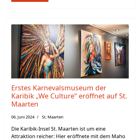
Erstes Karnevalsmuseum der
Karibik „We Culture“ eröffnet auf St.
Maarten
06. Juni 2024
St. Maarten
Die Karibik-Insel St. Maarten ist um eine
Attraktion reicher: Hier eröffnete mit dem Maho