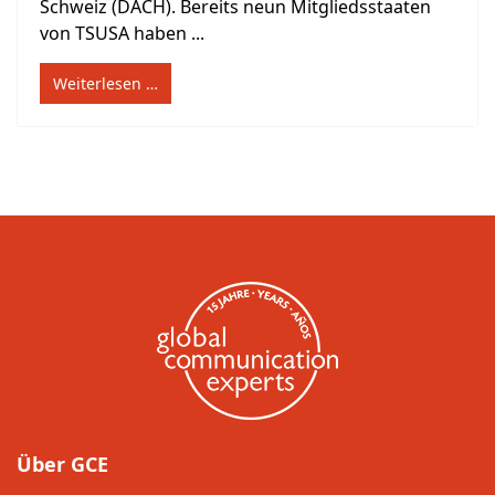
Schweiz (DACH). Bereits neun Mitgliedsstaaten
von TSUSA haben ...
Weiterlesen …
Über GCE