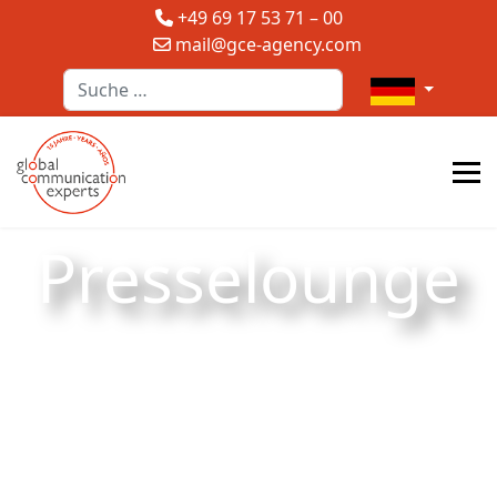
+49 69 17 53 71 – 00
mail@gce-agency.com
Suchen
Sprache auswä
Presselounge