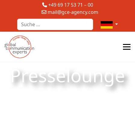
+49 69 17 53 71 – 00
mail@gce-agency.com
Suchen
Sprache auswä
Presselounge