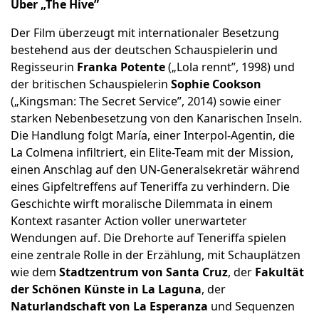
Über „The Hive”
Der Film überzeugt mit internationaler Besetzung
bestehend aus der deutschen Schauspielerin und
Regisseurin
Franka Potente
(„Lola rennt”, 1998) und
der britischen Schauspielerin
Sophie Cookson
(„Kingsman: The Secret Service”, 2014) sowie einer
starken Nebenbesetzung von den Kanarischen Inseln.
Die Handlung folgt María, einer Interpol-Agentin, die
La Colmena infiltriert, ein Elite-Team mit der Mission,
einen Anschlag auf den UN-Generalsekretär während
eines Gipfeltreffens auf Teneriffa zu verhindern. Die
Geschichte wirft moralische Dilemmata in einem
Kontext rasanter Action voller unerwarteter
Wendungen auf. Die Drehorte auf Teneriffa spielen
eine zentrale Rolle in der Erzählung, mit Schauplätzen
wie dem
Stadtzentrum von Santa Cruz
, der
Fakultät
der Schönen Künste in La Laguna
, der
Naturlandschaft von La Esperanza
und Sequenzen