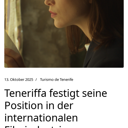
13. Oktober 2025
Turismo de Tenerife
Teneriffa festigt seine
Position in der
internationalen