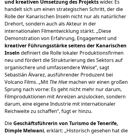
und kreativen Umsetzung des Projekts
wider. Es
handelt sich um einen strategischen Schritt, der die
Rolle der Kanarischen Inseln nicht nur als natürlicher
Drehort, sondern auch als Akteur in der
internationalen Filmentwicklung stärkt. „Diese
Demonstration von Erfahrung, Engagement und
kreativer Führungsstärke seitens der Kanarischen
Inseln
definiert die Rolle lokaler Produktionsfirmen
neu und fördert die Strukturierung des Sektors auf
organischere und umfassendere Weise“, sagt
Sebastián Álvarez, ausführender Produzent bei
Volcano Films. „Mit
The Hive
machen wir einen großen
Sprung nach vorne: Es geht nicht mehr nur darum,
Filmproduktionen mit Anreizen anzulocken, sondern
darum, eine eigene Industrie mit internationaler
Reichweite zu schaffen“, fügt er hinzu.
Die
Geschäftsführerin von Turismo de Tenerife,
Dimple Melwani
, erklärt: „Historisch gesehen hat die