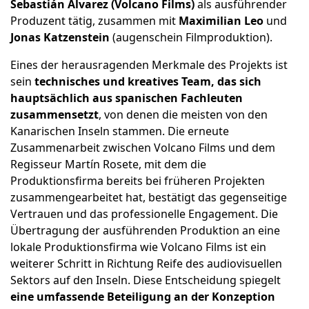
Sebastián Álvarez (Volcano Films)
als ausführender
Produzent tätig, zusammen mit
Maximilian Leo
und
Jonas Katzenstein
(augenschein Filmproduktion).
Eines der herausragenden Merkmale des Projekts ist
sein
technisches und kreatives Team, das sich
hauptsächlich aus spanischen Fachleuten
zusammensetzt
, von denen die meisten von den
Kanarischen Inseln stammen. Die erneute
Zusammenarbeit zwischen Volcano Films und dem
Regisseur Martín Rosete, mit dem die
Produktionsfirma bereits bei früheren Projekten
zusammengearbeitet hat, bestätigt das gegenseitige
Vertrauen und das professionelle Engagement. Die
Übertragung der ausführenden Produktion an eine
lokale Produktionsfirma wie Volcano Films ist ein
weiterer Schritt in Richtung Reife des audiovisuellen
Sektors auf den Inseln. Diese Entscheidung spiegelt
eine umfassende Beteiligung an der Konzeption