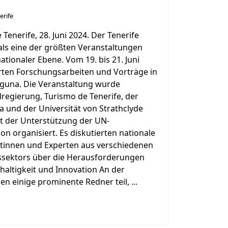
erife
 Tenerife, 28. Juni 2024. Der Tenerife
als eine der größten Veranstaltungen
ationaler Ebene. Vom 19. bis 21. Juni
rten Forschungsarbeiten und Vorträge in
Laguna. Die Veranstaltung wurde
regierung, Turismo de Tenerife, der
a und der Universität von Strathclyde
it der Unterstützung der UN-
n organisiert. Es diskutierten nationale
rtinnen und Experten aus verschiedenen
ssektors über die Herausforderungen
haltigkeit und Innovation An der
 einige prominente Redner teil, ...