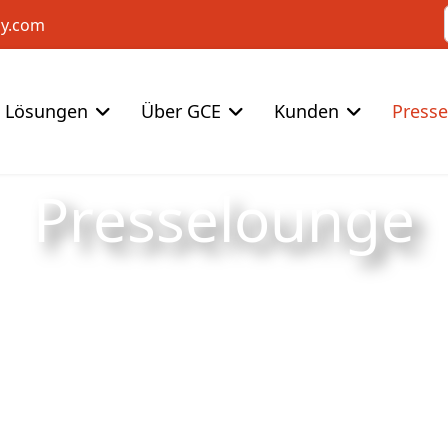
cy.com
Lösungen
Über GCE
Kunden
Press
Presselounge