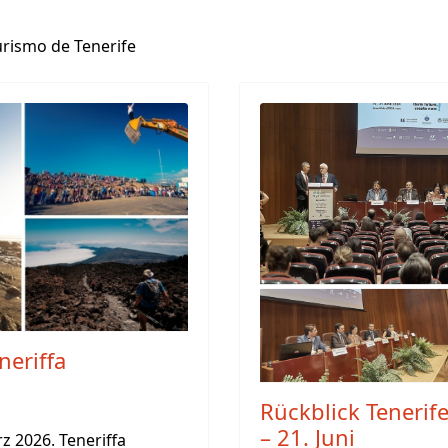
urismo de Tenerife
neriffa
Rückblick Tenerif
– 21. Juni
rz 2026. Teneriffa