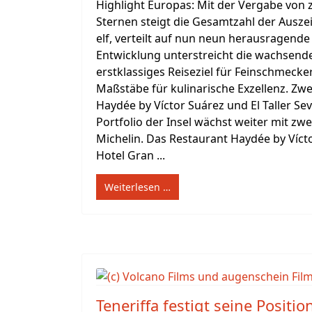
Highlight Europas: Mit der Vergabe von 
Sternen steigt die Gesamtzahl der Ausz
elf, verteilt auf nun neun herausragende
Entwicklung unterstreicht die wachsende
erstklassiges Reiseziel für Feinschmecke
Maßstäbe für kulinarische Exzellenz. Zwe
Haydée by Víctor Suárez und El Taller Se
Portfolio der Insel wächst weiter mit z
Michelin. Das Restaurant Haydée by Vícto
Hotel Gran ...
Weiterlesen …
Teneriffa festigt seine Positio