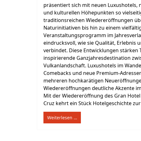
präsentiert sich mit neuen Luxushotels, 
und kulturellen Höhepunkten so vielseiti
traditionsreichen Wiedereröffnungen üb
Naturinitiativen bis hin zu einem vielfält
Veranstaltungsprogramm im Jahresverlauf
eindrucksvoll, wie sie Qualität, Erlebnis
verbindet. Diese Entwicklungen stärken Te
inspirierende Ganzjahresdestination zwi
Vulkanlandschaft. Luxushotels im Wandel
Comebacks und neue Premium-Adressen T
mehreren hochkarätigen Neueröffnung
Wiedereröffnungen deutliche Akzente 
Mit der Wiedereröffnung des Gran Hotel 
Cruz kehrt ein Stück Hotelgeschichte zurü
Weiterlesen …