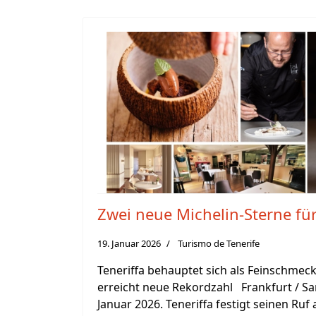
Zwei neue Michelin-Sterne für
19. Januar 2026
Turismo de Tenerife
Teneriffa behauptet sich als Feinschmec
erreicht neue Rekordzahl Frankfurt / San
Januar 2026. Teneriffa festigt seinen Ruf 