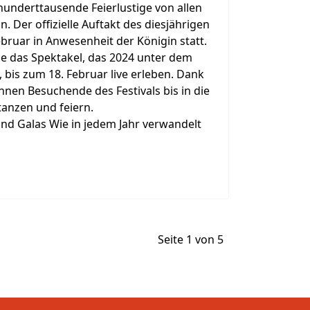
 hunderttausende Feierlustige von allen
. Der offizielle Auftakt des diesjährigen
ebruar in Anwesenheit der Königin statt.
e das Spektakel, das 2024 unter dem
 bis zum 18. Februar live erleben. Dank
nen Besuchende des Festivals bis in die
anzen und feiern.
d Galas Wie in jedem Jahr verwandelt
Seite 1 von 5