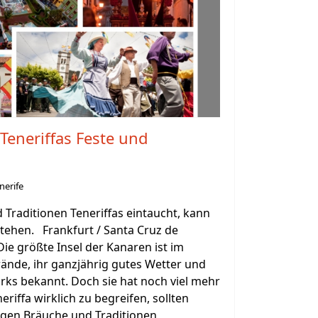
 Teneriffas Feste und
nerife
d Traditionen Teneriffas eintaucht, kann
stehen. Frankfurt / Santa Cruz de
Die größte Insel der Kanaren ist im
rände, ihr ganzjährig gutes Wetter und
rks bekannt. Doch sie hat noch viel mehr
eriffa wirklich zu begreifen, sollten
igen Bräuche und Traditionen