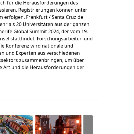
sich für die Herausforderungen des
ssieren. Registrierungen können unter
 erfolgen. Frankfurt / Santa Cruz de
Mehr als 20 Universitäten aus der ganzen
erife Global Summit 2024, der vom 19.
 Insel stattfindet, Forschungsarbeiten und
Die Konferenz wird nationale und
nen und Experten aus verschiedenen
ssektors zusammenbringen, um über
he Art und die Herausforderungen der