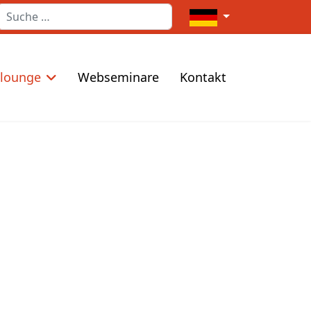
Suchen
Sprache auswählen
elounge
Webseminare
Kontakt