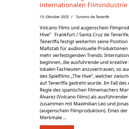
internationalen Filmindustrie
13. Oktober 2025
Turismo de Tenerife
Volcano Films und augenschein Filmprod
Hive“ Frankfurt / Santa Cruz de Tenerife
Teneriffa festigt weiterhin seine Position
Maßstab für audiovisuelle Produktionen
mehr verfestigenden Trends: Internatio
beginnen, die ausführende und kreative 
lokalen Fachleuten anzuvertrauen, so au
des Spielfilms „The Hive“, welcher zwisc
auf Teneriffa gedreht wurde. Im Fall des 
Regie des spanischen Filmemachers Mart
Álvarez (Volcano Films) als ausführender
zusammen mit Maximilian Leo und Jonas
(augenschein Filmproduktion). Eines de
Merkmale ...