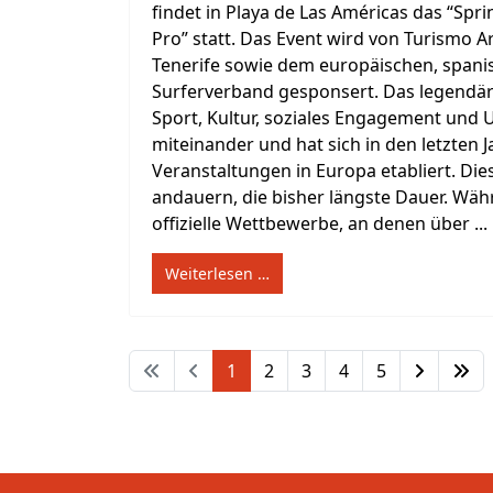
findet in Playa de Las Américas das “Spr
Pro” statt. Das Event wird von Turismo 
Tenerife sowie dem europäischen, spani
Surferverband gesponsert. Das legendäre
Sport, Kultur, soziales Engagement und
miteinander und hat sich in den letzten J
Veranstaltungen in Europa etabliert. Die
andauern, die bisher längste Dauer. Wäh
offizielle Wettbewerbe, an denen über ...
Weiterlesen …
1
2
3
4
5