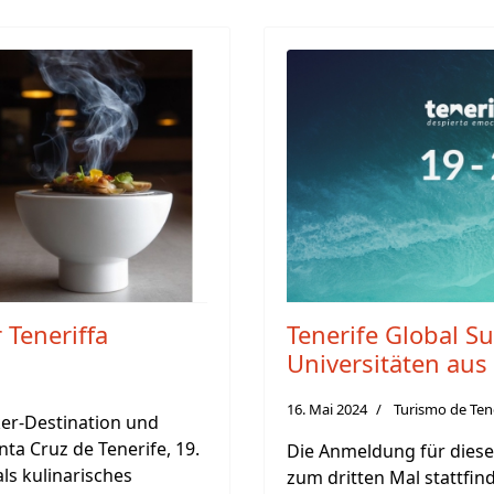
 Teneriffa
Tenerife Global S
Universitäten aus
16. Mai 2024
Turismo de Ten
ker-Destination und
ta Cruz de Tenerife, 19.
Die Anmeldung für diese 
als kulinarisches
zum dritten Mal stattfind