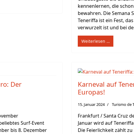
kennenlernen, die schon 
bewahren. Die Semana S
Teneriffa ist ein Fest, da
verwurzelt ist und bei de
Weiterlesen …
ro: Der
Karneval auf Tener
Europas!
15. Januar 2024
Turismo de T
November
Frankfurt / Santa Cruz de
beliebtes Surf-Event
Januar wird auf Teneriff
mber bis 8. Dezember
Die Feierlichkeit zählt 