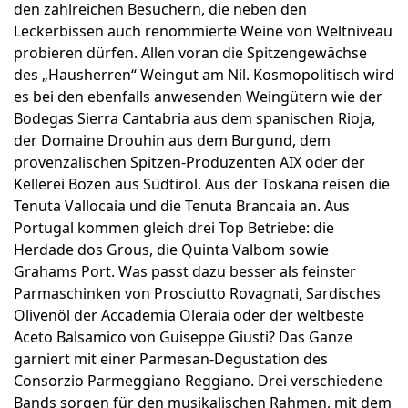
den zahlreichen Besuchern, die neben den
Leckerbissen auch renommierte Weine von Weltniveau
probieren dürfen. Allen voran die Spitzengewächse
des „Hausherren“ Weingut am Nil. Kosmopolitisch wird
es bei den ebenfalls anwesenden Weingütern wie der
Bodegas Sierra Cantabria aus dem spanischen Rioja,
der Domaine Drouhin aus dem Burgund, dem
provenzalischen Spitzen-Produzenten AIX oder der
Kellerei Bozen aus Südtirol. Aus der Toskana reisen die
Tenuta Vallocaia und die Tenuta Brancaia an. Aus
Portugal kommen gleich drei Top Betriebe: die
Herdade dos Grous, die Quinta Valbom sowie
Grahams Port. Was passt dazu besser als feinster
Parmaschinken von Prosciutto Rovagnati, Sardisches
Olivenöl der Accademia Oleraia oder der weltbeste
Aceto Balsamico von Guiseppe Giusti? Das Ganze
garniert mit einer Parmesan-Degustation des
Consorzio Parmeggiano Reggiano. Drei verschiedene
Bands sorgen für den musikalischen Rahmen, mit dem