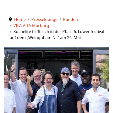
Home
Presselounge
Kunden
VILA VITA Marburg
Kochelite trifft sich in der Pfalz: 6. Löwenfestival
auf dem „Weingut am Nil“ am 26. Mai