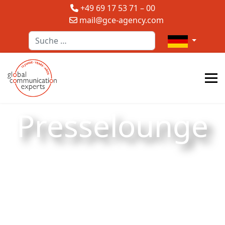
+49 69 17 53 71 – 00
mail@gce-agency.com
Suchen
Sprache auswä
Presselounge