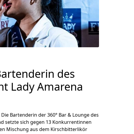
Bartenderin des
nnt Lady Amarena
. Die Bartenderin der 360° Bar & Lounge des
nd setzte sich gegen 13 Konkurrentinnen
gen Mischung aus dem Kirschbitterlikör