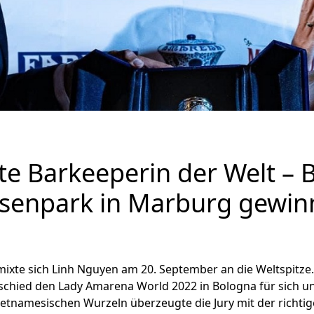
te Barkeeperin der Welt – 
osenpark in Marburg gewi
 mixte sich Linh Nguyen am 20. September an die Weltspitze
schied den Lady Amarena World 2022 in Bologna für sich u
vietnamesischen Wurzeln überzeugte die Jury mit der richti