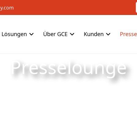
cy.com
Lösungen
Über GCE
Kunden
Press
Presselounge