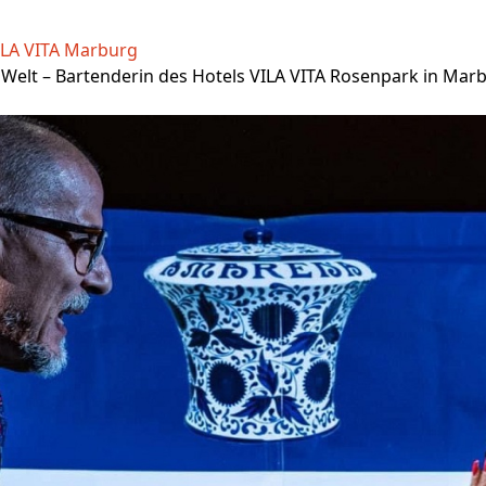
ILA VITA Marburg
r Welt – Bartenderin des Hotels VILA VITA Rosenpark in M