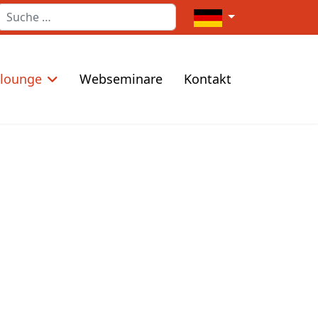
Suchen
Sprache auswählen
elounge
Webseminare
Kontakt