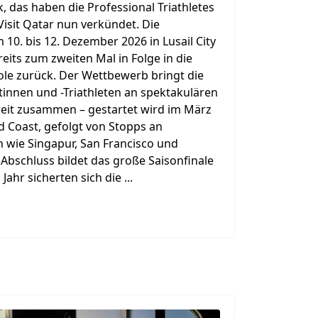
, das haben die Professional Triathletes
isit Qatar nun verkündet. Die
 10. bis 12. Dezember 2026 in Lusail City
reits zum zweiten Mal in Folge in die
e zurück. Der Wettbewerb bringt die
etinnen und -Triathleten an spektakulären
eit zusammen – gestartet wird im März
d Coast, gefolgt von Stopps an
n wie Singapur, San Francisco und
bschluss bildet das große Saisonfinale
ahr sicherten sich die ...