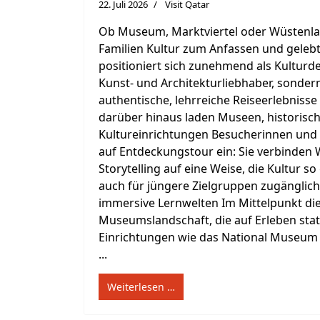
22. Juli 2026
Visit Qatar
Ob Museum, Marktviertel oder Wüstenlan
Familien Kultur zum Anfassen und gelebt
positioniert sich zunehmend als Kulturdes
Kunst- und Architekturliebhaber, sondern
authentische, lehrreiche Reiseerlebniss
darüber hinaus laden Museen, historisch
Kultureinrichtungen Besucherinnen und 
auf Entdeckungstour ein: Sie verbinden 
Storytelling auf eine Weise, die Kultur so
auch für jüngere Zielgruppen zugänglic
immersive Lernwelten Im Mittelpunkt die
Museumslandschaft, die auf Erleben statt
Einrichtungen wie das National Museum 
...
Weiterlesen …