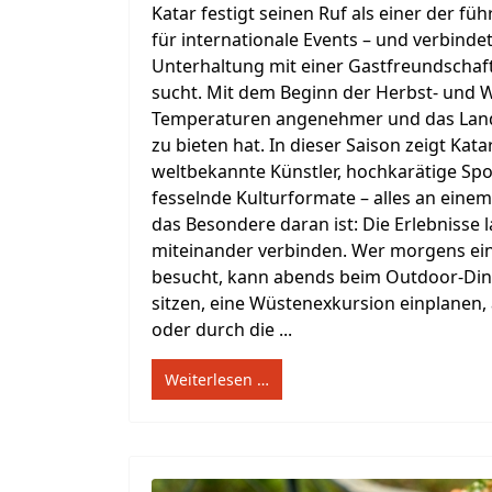
Katar festigt seinen Ruf als einer der f
für internationale Events – und verbindet
Unterhaltung mit einer Gastfreundschaft
sucht. Mit dem Beginn der Herbst- und 
Temperaturen angenehmer und das Land z
zu bieten hat. In dieser Saison zeigt Ka
weltbekannte Künstler, hochkarätige S
fesselnde Kulturformate – alles an einem
das Besondere daran ist: Die Erlebnisse 
miteinander verbinden. Wer morgens ein
besucht, kann abends beim Outdoor-Din
sitzen, eine Wüstenexkursion einplanen
oder durch die ...
Weiterlesen …