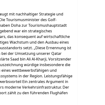
eugt mit nachhaltiger Strategie und
Die Tourismusminister des Golf-
 haben Doha zur Tourismushauptstadt
gebend war ein strategisches
s, das konsequent auf wirtschaftliche
altiges Wachstum und den Ausbau eines
usstandorts setzt. „Diese Ernennung ist
in bei der Umsetzung unserer Qatar
klärte Saad bin Ali Al-Kharji, Vorsitzender
Auszeichnung würdige insbesondere die
u eines wettbewerbsfähigen und
kosystems in der Region. Leistungsfähige
werbsvorteil Ein zentrales Argument in
rs moderne Verkehrsinfrastruktur. Der
port zählt zu den führenden Flughäfen