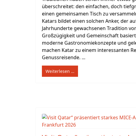
überschreitet: den einfachen, doch tiefg
einen gemeinsamen Tisch zu versammeln.
Katars bildet einen solchen Anker, der au
Jahrhunderte gewachsenen Tradition von
Großzügigkeit und Gemeinschaft basiert. 
moderne Gastronomiekonzepte und gele
machen Katar zu einem interessanten Rei
Genussreisende. ...
Weiterlesen …