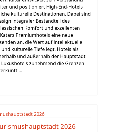
iter und positioniert High-End-Hotels
che kulturelle Destinationen. Dabei sind
esign integraler Bestandteil des
klassischen Komfort und exzellenten
 Katars Premiumhotels eine neue
enden an, die Wert auf intellektuelle
 und kulturelle Tiefe legt. Hotels als
Innerhalb und außerhalb der Hauptstadt
 Luxushotels zunehmend die Grenzen
rkunft ...
urismushauptstadt 2026