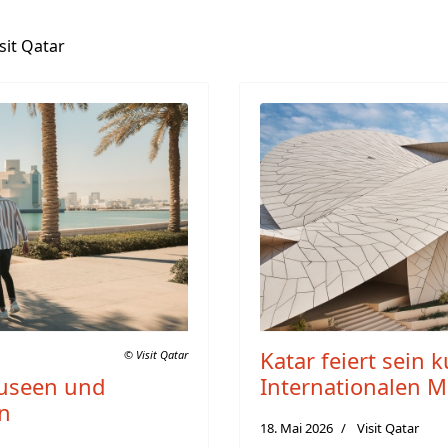
sit Qatar
Katar feiert sein 
© Visit Qatar
Museen und
Internationalen 
on
18. Mai 2026
Visit Qatar