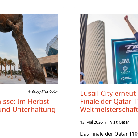
Lusail City erneu
© &copy;Visit Qatar
nisse: Im Herbst
Finale der Qatar T
r und Unterhaltung
Weltmeisterschaf
13. Mai 2026
Visit Qatar
Das Finale der Qatar T10