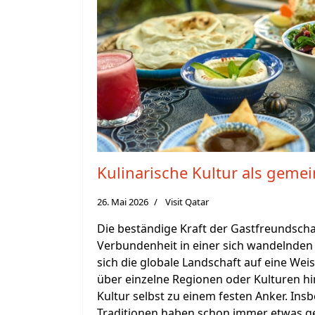
Kulinarische Kultur als gem
26. Mai 2026
Visit Qatar
Die beständige Kraft der Gastfreundscha
Verbundenheit in einer sich wandelnden We
sich die globale Landschaft auf eine Weis
über einzelne Regionen oder Kulturen hi
Kultur selbst zu einem festen Anker. Ins
Traditionen haben schon immer etwas g