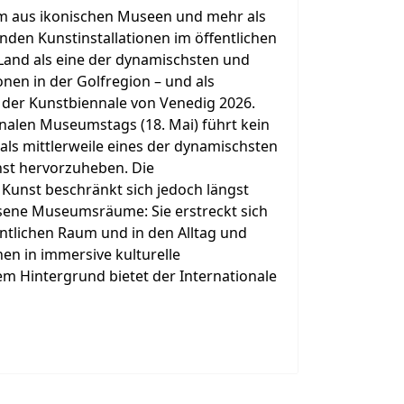
em aus ikonischen Museen und mehr als
nden Kunstinstallationen im öffentlichen
Land als eine der dynamischsten und
onen in der Golfregion – und als
 der Kunstbiennale von Venedig 2026.
onalen Museumstags (18. Mai) führt kein
als mittlerweile eines der dynamischsten
nst hervorzuheben. Die
Kunst beschränkt sich jedoch längst
sene Museumsräume: Sie erstreckt sich
tlichen Raum und in den Alltag und
en in immersive kulturelle
em Hintergrund bietet der Internationale