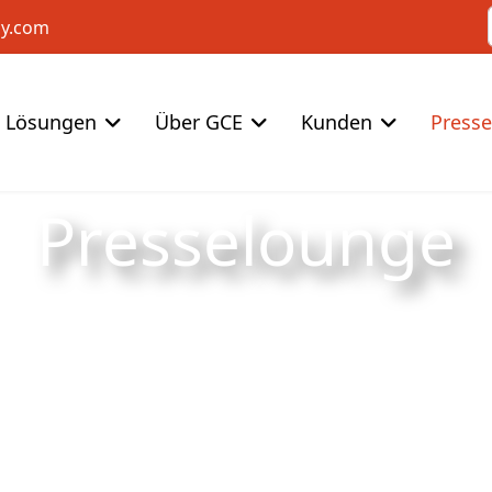
cy.com
Lösungen
Über GCE
Kunden
Press
Presselounge