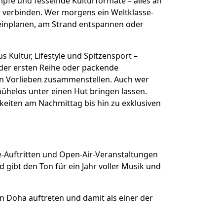
pfe und fesselnde Kulturformate – alles an
r verbinden. Wer morgens ein Weltklasse-
einplanen, am Strand entspannen oder
 Kultur, Lifestyle und Spitzensport –
n der ersten Reihe oder packende
en Vorlieben zusammenstellen. Auch wer
 mühelos unter einen Hut bringen lassen.
eiten am Nachmittag bis hin zu exklusiven
ve-Auftritten und Open-Air-Veranstaltungen
gibt den Ton für ein Jahr voller Musik und
n Doha auftreten und damit als einer der