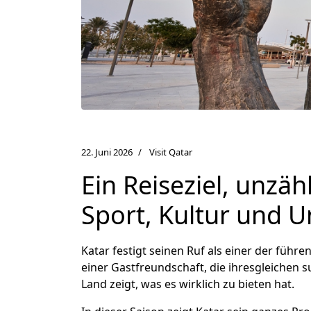
22. Juni 2026
Visit Qatar
Ein Reiseziel, unzäh
Sport, Kultur und 
Katar festigt seinen Ruf als einer der führ
einer Gastfreundschaft, die ihresgleichen
Land zeigt, was es wirklich zu bieten hat.