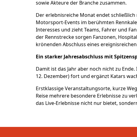
sowie Akteure der Branche zusammen.
Der erlebnisreiche Monat endet schließlic
Motorsport-Events im berühmten Rennkalend
Interesses und zieht Teams, Fahrer und Fan
der Rennstrecke sorgen Fanzonen, Hospital
krönenden Abschluss eines ereignisreichen
Ein starker Jahresabschluss mit Spitzens
Damit ist das Jahr aber noch nicht zu Ende.
12. Dezember) fort und ergänzt Katars wach
Erstklassige Veranstaltungsorte, kurze Weg
Reise mehrere besondere Erlebnisse zu verbi
das Live-Erlebnisse nicht nur bietet, sonder