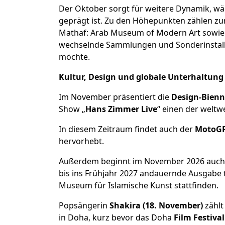
Der Oktober sorgt für weitere Dynamik, wäh
geprägt ist. Zu den Höhepunkten zählen zu
Mathaf: Arab Museum of Modern Art sowie 
wechselnde Sammlungen und Sonderinstallat
möchte.
Kultur, Design und globale Unterhaltung
Im November präsentiert die
Design-Bienn
Show „
Hans Zimmer Live
“ einen der welt
In diesem Zeitraum findet auch der
MotoGP 
hervorhebt.
Außerdem beginnt im November 2026 auch 
bis ins Frühjahr 2027 andauernde Ausgabe t
Museum für Islamische Kunst stattfinden.
Popsängerin
Shakira (18. November)
zählt
in Doha, kurz bevor das Doha
Film Festival