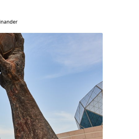
einander