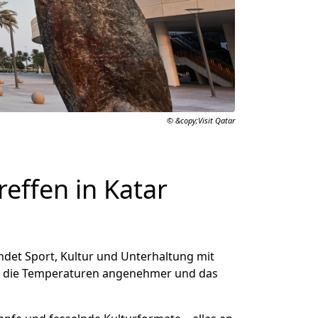
© &copy;Visit Qatar
reffen in Katar
indet Sport, Kultur und Unterhaltung mit
den die Temperaturen angenehmer und das