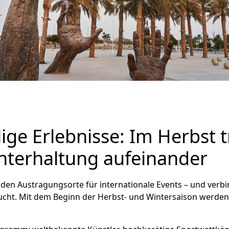
lige Erlebnisse: Im Herbst t
Unterhaltung aufeinander
enden Austragungsorte für internationale Events – und verb
 sucht. Mit dem Beginn der Herbst- und Wintersaison wer