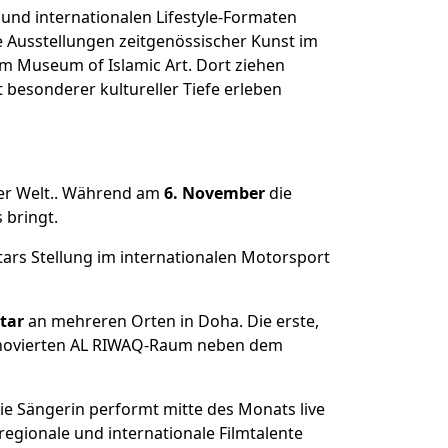
 und internationalen Lifestyle-Formaten
e Ausstellungen zeitgenössischer Kunst im
 Museum of Islamic Art. Dort ziehen
besonderer kultureller Tiefe erleben
ler Welt.. Während am
6. November
die
 bringt.
atars Stellung im internationalen Motorsport
tar
an mehreren Orten in Doha. Die erste,
novierten AL RIWAQ-Raum neben dem
ie Sängerin performt mitte des Monats live
 regionale und internationale Filmtalente