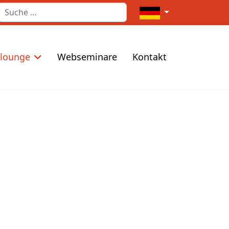
Suchen
Sprache auswählen
elounge
Webseminare
Kontakt