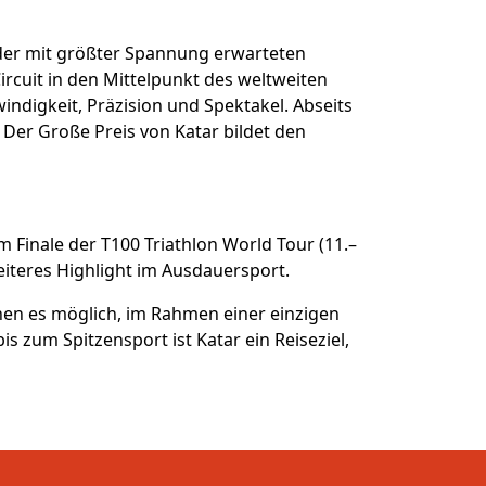
er mit größter Spannung erwarteten
rcuit in den Mittelpunkt des weltweiten
indigkeit, Präzision und Spektakel. Abseits
Der Große Preis von Katar bildet den
 Finale der T100 Triathlon World Tour (11.–
iteres Highlight im Ausdauersport.
hen es möglich, im Rahmen einer einzigen
s zum Spitzensport ist Katar ein Reiseziel,