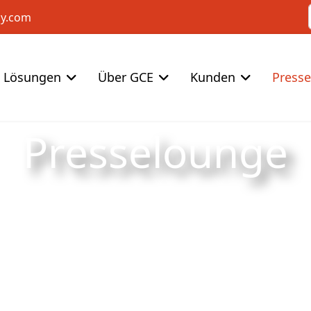
cy.com
Lösungen
Über GCE
Kunden
Press
Presselounge