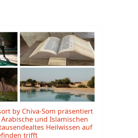
sort by Chiva-Som präsentiert
e Arabische und Islamischen
tausendealtes Heilwissen auf
inden trifft