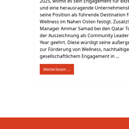
2025, womit es sein Engagement für exz
und eine herausragende Unternehmensku
seine Position als führende Destination f
Wellness im Nahen Osten festigt. Zusätz
Manager Ammar Samad bei den Qatar To
der Auszeichnung als Community Leadersh
Year geehrt. Diese würdigt seine außer
zur Förderung von Wellness, nachhaltig
gesellschaftlichem Engagement in ...
Weiterlesen …