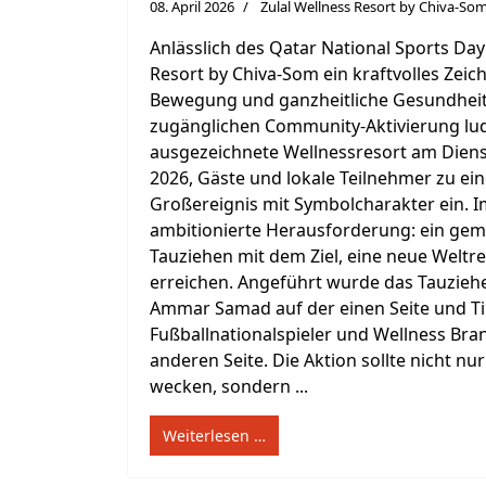
08. April 2026
Zulal Wellness Resort by Chiva-So
Anlässlich des Qatar National Sports Day
Resort by Chiva-Som ein kraftvolles Zeic
Bewegung und ganzheitliche Gesundheit: 
zugänglichen Community-Aktivierung lu
ausgezeichnete Wellnessresort am Diens
2026, Gäste und lokale Teilnehmer zu ei
Großereignis mit Symbolcharakter ein. I
ambitionierte Herausforderung: ein ge
Tauziehen mit dem Ziel, eine neue Weltr
erreichen. Angeführt wurde das Tauzie
Ammar Samad auf der einen Seite und Tim
Fußballnationalspieler und Wellness Bra
anderen Seite. Die Aktion sollte nicht nu
wecken, sondern ...
Weiterlesen …