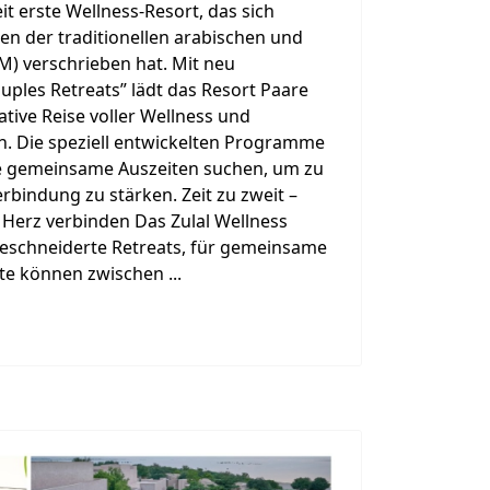
it erste Wellness-Resort, das sich
en der traditionellen arabischen und
M) verschrieben hat. Mit neu
ples Retreats” lädt das Resort Paare
ative Reise voller Wellness und
n. Die speziell entwickelten Programme
die gemeinsame Auszeiten suchen, um zu
rbindung zu stärken. Zeit zu zweit –
 Herz verbinden Das Zulal Wellness
eschneiderte Retreats, für gemeinsame
te können zwischen ...