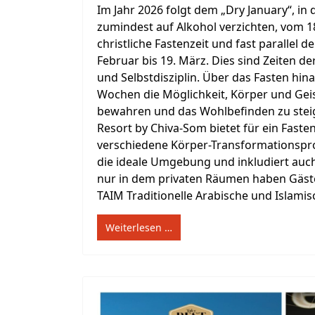
Im Jahr 2026 folgt dem „Dry January“, i
zumindest auf Alkohol verzichten, vom 18.
christliche Fastenzeit und fast parallel
Februar bis 19. März. Dies sind Zeiten d
und Selbstdisziplin. Über das Fasten hin
Wochen die Möglichkeit, Körper und Geis
bewahren und das Wohlbefinden zu steig
Resort by Chiva-Som bietet für ein Fasten
verschiedene Körper-Transformationspr
die ideale Umgebung und inkludiert auch
nur in dem privaten Räumen haben Gäst
TAIM Traditionelle Arabische und Islamisc
Weiterlesen …