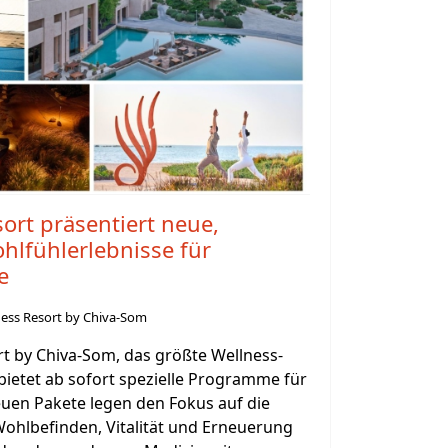
ort präsentiert neue,
hlfühlerlebnisse für
e
ness Resort by Chiva-Som
rt by Chiva-Som, das größte Wellness-
bietet ab sofort spezielle Programme für
neuen Pakete legen den Fokus auf die
ohlbefinden, Vitalität und Erneuerung