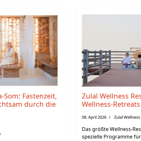
a-Som: Fastenzeit,
Zulal Wellness Res
chtsam durch die
Wellness-Retreats
08. April 2026
Zulal Wellnes
Das größte Wellness-Res
m
spezielle Programme für 