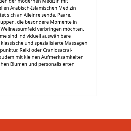
den der modernen Medizin mit
ellen Arabisch-Islamischen Medizin
et sich an Alleinreisende, Paare,
ruppen, die besondere Momente in
 Wellnessumfeld verbringen möchten.
me sind individuell auswählbare
klassische und spezialisierte Massagen
unktur, Reiki oder Craniosacral-
 zudem mit kleinen Aufmerksamkeiten
schen Blumen und personalisierten