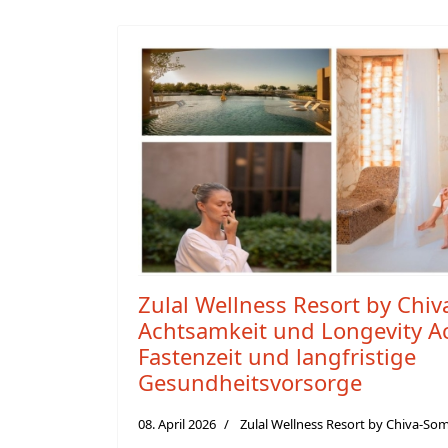
Zulal Wellness Resort by Chiv
Achtsamkeit und Longevity A
Fastenzeit und langfristige
Gesundheitsvorsorge
08. April 2026
Zulal Wellness Resort by Chiva-So