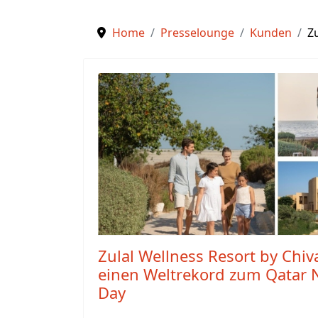
Home
Presselounge
Kunden
Z
Zulal Wellness Resort by Chiv
einen Weltrekord zum Qatar N
Day