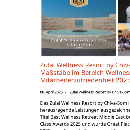
Zulal Wellness Resort by Chiv
Maßstäbe im Bereich Wellnes
Mitarbeiterzufriedenheit 202
08. April 2026
Zulal Wellness Resort by Chiva-So
Das Zulal Wellness Resort by Chiva-Som 
herausragende Leistungen ausgezeichnet
Titel Best Wellness Retreat Middle East be
Class Awards 2025 und wurde Great Plac