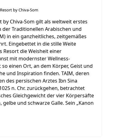
s Resort by Chiva-Som
 by Chiva-Som gilt als weltweit erstes
en der Traditionellen Arabischen und
M) in ein ganzheitliches, zeitgemäßes
. Eingebettet in die stille Weite
 Resort die Weisheit einer
unst mit modernster Wellness-
t so einen Ort, an dem Körper, Geist und
he und Inspiration finden. TAIM, deren
en des persischen Arztes Ibn Sina
1025 n. Chr. zurückgehen, betrachtet
ches Gleichgewicht der vier Körpersäfte
, gelbe und schwarze Galle. Sein „Kanon