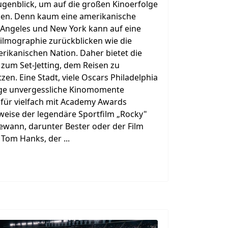
Augenblick, um auf die großen Kinoerfolge
cken. Denn kaum eine amerikanische
 Angeles und New York kann auf eine
ilmographie zurückblicken wie die
rikanischen Nation. Daher bietet die
e zum Set-Jetting, dem Reisen zu
en. Eine Stadt, viele Oscars Philadelphia
ige unvergessliche Kinomomente
für vielfach mit Academy Awards
weise der legendäre Sportfilm „Rocky"
gewann, darunter Bester oder der Film
 Tom Hanks, der ...