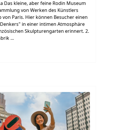
ka Das kleine, aber feine Rodin Museum
Sammlung von Werken des Künstlers
 von Paris. Hier können Besucher einen
Denkers" in einer intimen Atmosphäre
anzösischen Skulpturengarten erinnert. 2.
rik ...