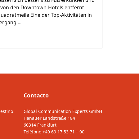
lassen sich bestens zu Fuß erkunden und
e von den Downtown-Hotels entfernt.
uadratmeile Eine der Top-Aktivitäten in
ergang ...
Contacto
estino
Global Communication Experts GmbH
Hanauer Landstraße 184
60314 Frankfurt
Teléfono
+49 69 17 53 71 – 00