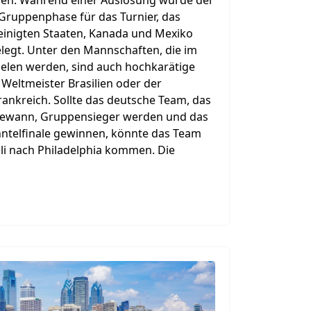
 Gruppenphase für das Turnier, das
inigten Staaten, Kanada und Mexiko
elegt. Unter den Mannschaften, die im
spielen werden, sind auch hochkarätige
Weltmeister Brasilien oder der
ankreich. Sollte das deutsche Team, das
 gewann, Gruppensieger werden und das
hntelfinale gewinnen, könnte das Team
uli nach Philadelphia kommen. Die