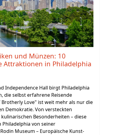
iken und Münzen: 10
Attraktionen in Philadelphia
nd Independence Hall birgt Philadelphia
n, die selbst erfahrene Reisende
 Brotherly Love" ist weit mehr als nur die
en Demokratie. Von versteckten
 kulinarischen Besonderheiten – diese
 Philadelphia von seiner
1. Rodin Museum – Europäische Kunst-