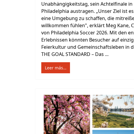
Unabhängigkeitstag, sein Achtelfinale in
Philadelphia austragen. „Unser Ziel ist es
eine Umgebung zu schaffen, die mitreißen
willkommen fühlen", erklärt Meg Kane, C
von Philadelphia Soccer 2026. Mit den e
Erlebnissen könnten Besucher auf einzigar
Feierkultur und Gemeinschaftsleben in d
THE GOAL STANDARD – Das ...
Leer más…