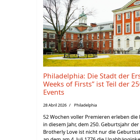
Philadelphia: Die Stadt der Er
Weeks of Firsts” ist Teil der 2
Events
28 Abril 2026
Philadelphia
52 Wochen voller Premieren erleben die 
in diesem Jahr, dem 250. Geburtsjahr der
Brotherly Love ist nicht nur die Geburtss
an dem am 4. Juli 1776 die Unabhängigke