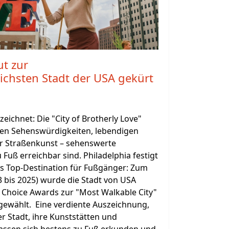
ut zur
ichsten Stadt der USA gekürt
zeichnet: Die "City of Brotherly Love"
hen Sehenswürdigkeiten, lebendigen
er Straßenkunst – sehenswerte
u Fuß erreichbar sind. Philadelphia festigt
as Top-Destination für Fußgänger: Zum
23 bis 2025) wurde die Stadt von USA
 Choice Awards zur "Most Walkable City"
 gewählt. Eine verdiente Auszeichnung,
r Stadt, ihre Kunststätten und