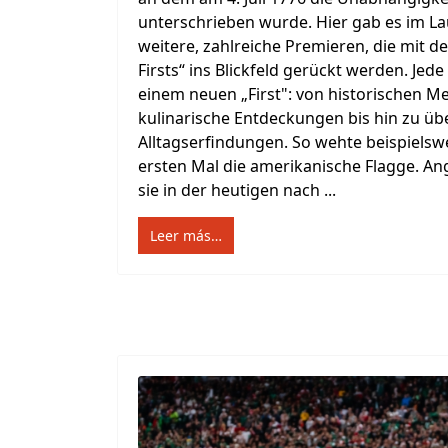
unterschrieben wurde. Hier gab es im L
weitere, zahlreiche Premieren, die mit de
Firsts“ ins Blickfeld gerückt werden. Jed
einem neuen „First": von historischen M
kulinarische Entdeckungen bis hin zu ü
Alltagserfindungen. So wehte beispielsw
ersten Mal die amerikanische Flagge. An
sie in der heutigen nach ...
Leer más…