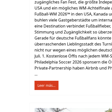
zugängliches Fan Fest, die größte Indep
USA und ein mögliches WM-Achtelfinale a
Fußball-WM 2026™ in den USA, Kanada un
buhlen viele Gastgeberstädte um intern
eine Destination verbindet Fußballfieber,
Stimmung und Zugänglichkeit so überzeu
Gerade für deutsche Fußballfans könnte 
überraschenden Lieblingsstadt des Turn
nicht nur wegen eines möglichen deutsch
Juli. 1. Kostenlose Öffis nach jedem WM-
Philadelphia Soccer 2026 sponsern die Ö
Private-Partnership haben Airbnb und Ph
...
Leer más…