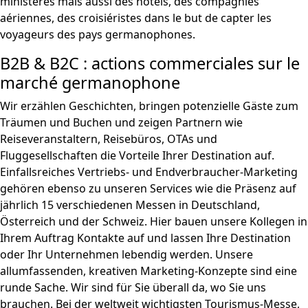
ministères mais aussi des hôtels, des compagnies
aériennes, des croisiéristes dans le but de capter les
voyageurs des pays germanophones.
B2B & B2C : actions commerciales sur le
marché germanophone
Wir erzählen Geschichten, bringen potenzielle Gäste zum
Träumen und Buchen und zeigen Partnern wie
Reiseveranstaltern, Reisebüros, OTAs und
Fluggesellschaften die Vorteile Ihrer Destination auf.
Einfallsreiches Vertriebs- und Endverbraucher-Marketing
gehören ebenso zu unseren Services wie die Präsenz auf
jährlich 15 verschiedenen Messen in Deutschland,
Österreich und der Schweiz. Hier bauen unsere Kollegen in
Ihrem Auftrag Kontakte auf und lassen Ihre Destination
oder Ihr Unternehmen lebendig werden. Unsere
allumfassenden, kreativen Marketing-Konzepte sind eine
runde Sache. Wir sind für Sie überall da, wo Sie uns
brauchen. Bei der weltweit wichtigsten Tourismus-Messe,