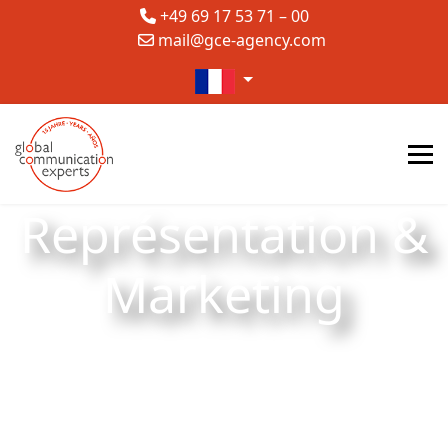
+49 69 17 53 71 – 00
mail@gce-agency.com
Sélectionnez votre langue
Représentation &
Marketing