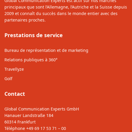
Global Communication Experts est actif sur nos marchés
principaux que sont l’Allemagne, l’Autriche et la Suisse depuis
2009 et connaît du succès dans le monde entier avec des
partenaires proches.
Prestations de service
Bureau de représentation et de marketing
Relations publiques à 360°
Travellyze
Golf
Contact
Global Communication Experts GmbH
Hanauer Landstraße 184
60314 Frankfurt
Téléphone
+49 69 17 53 71 – 00