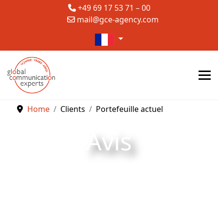
+49 69 17 53 71 – 00
mail@gce-agency.com
Sélectionnez votre langue
Home
Clients
Portefeuille actuel
Avis