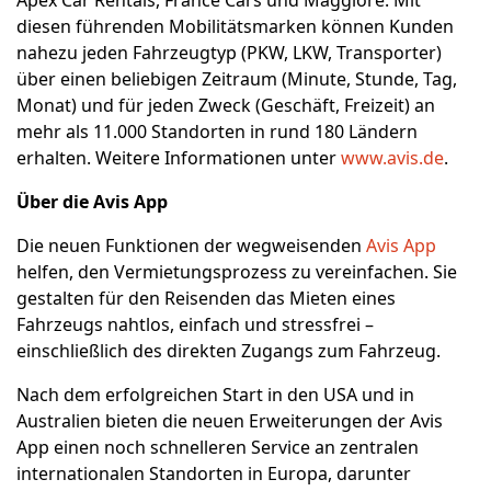
Apex Car Rentals, France Cars und Maggiore. Mit
diesen führenden Mobilitätsmarken können Kunden
nahezu jeden Fahrzeugtyp (PKW, LKW, Transporter)
über einen beliebigen Zeitraum (Minute, Stunde, Tag,
Monat) und für jeden Zweck (Geschäft, Freizeit) an
mehr als 11.000 Standorten in rund 180 Ländern
erhalten. Weitere Informationen unter
www.avis.de
.
Über die Avis App
Die neuen Funktionen der wegweisenden
Avis App
helfen, den Vermietungsprozess zu vereinfachen. Sie
gestalten für den Reisenden das Mieten eines
Fahrzeugs nahtlos, einfach und stressfrei –
einschließlich des direkten Zugangs zum Fahrzeug.
Nach dem erfolgreichen Start in den USA und in
Australien bieten die neuen Erweiterungen der Avis
App einen noch schnelleren Service an zentralen
internationalen Standorten in Europa, darunter