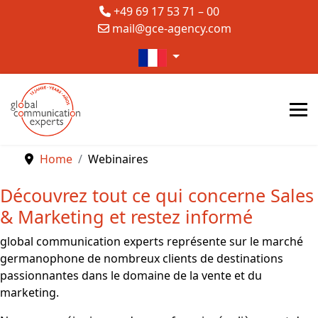
+49 69 17 53 71 – 00
mail@gce-agency.com
Sélectionnez votre langue
Home
Webinaires
Découvrez tout ce qui concerne Sales
& Marketing et restez informé
global communication experts représente sur le marché
germanophone de nombreux clients de destinations
passionnantes dans le domaine de la vente et du
marketing.