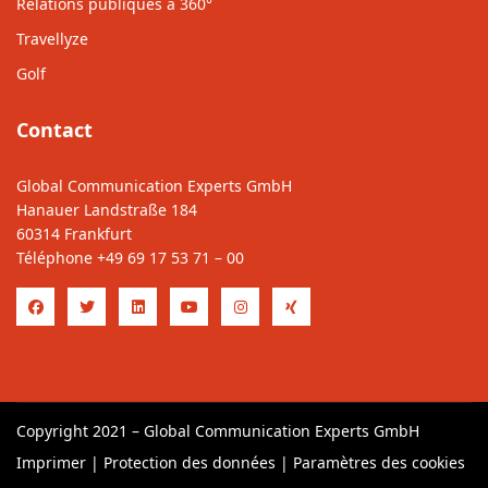
Relations publiques à 360°
Travellyze
Golf
Contact
Global Communication Experts GmbH
Hanauer Landstraße 184
60314 Frankfurt
Téléphone
+49 69 17 53 71 – 00
Copyright 2021 – Global Communication Experts GmbH
Imprimer
|
Protection des données
|
Paramètres des cookies