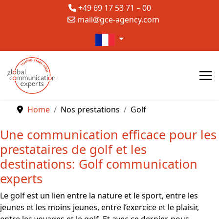
+49 69 17 53 71 – 00
mail@gce-agency.com
Sélectionnez votre langue
Home
Nos prestations
Golf
Une communication efficace pour les
prestataires de golf et les
destinations: Golf communication
experts
Le golf est un lien entre la nature et le sport, entre les
jeunes et les moins jeunes, entre l’exercice et le plaisir,