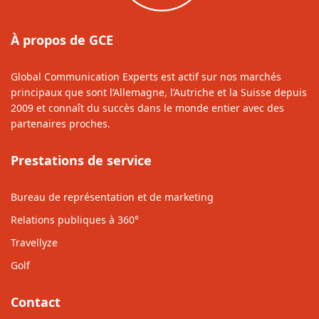
À propos de GCE
Global Communication Experts est actif sur nos marchés
principaux que sont l’Allemagne, l’Autriche et la Suisse depuis
2009 et connaît du succès dans le monde entier avec des
partenaires proches.
Prestations de service
Bureau de représentation et de marketing
Relations publiques à 360°
Travellyze
Golf
Contact