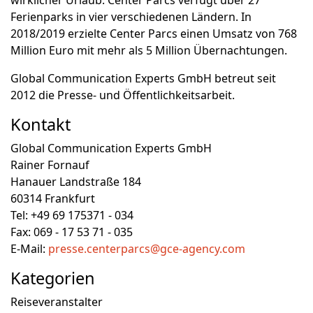
wirklicher Urlaub. Center Parcs verfügt über 27
Ferienparks in vier verschiedenen Ländern. In
2018/2019 erzielte Center Parcs einen Umsatz von 768
Million Euro mit mehr als 5 Million Übernachtungen.
Global Communication Experts GmbH betreut seit
2012 die Presse- und Öffentlichkeitsarbeit.
Kontakt
Global Communication Experts GmbH
Rainer Fornauf
Hanauer Landstraße 184
60314 Frankfurt
Tel: +49 69 175371 - 034
Fax: 069 - 17 53 71 - 035
E-Mail:
presse.centerparcs@gce-agency.com
Kategorien
Reiseveranstalter