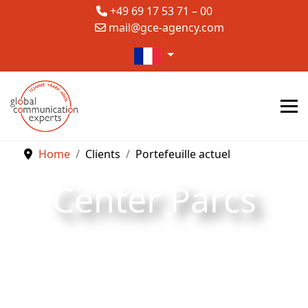
+49 69 17 53 71 – 00
mail@gce-agency.com
Sélectionnez votre langue
Home
Clients
Portefeuille actuel
Center Parcs