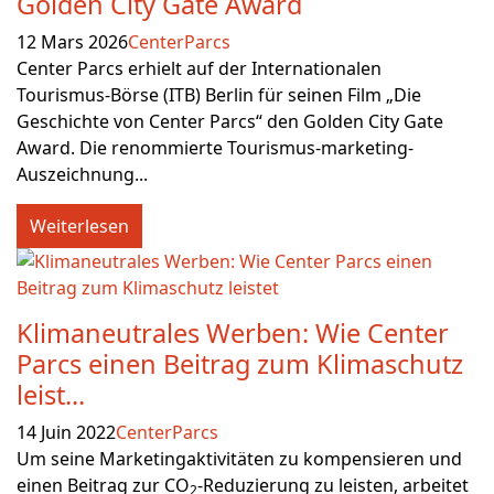
Golden City Gate Award
12 Mars 2026
CenterParcs
Center Parcs erhielt auf der Internationalen
Tourismus-Börse (ITB) Berlin für seinen Film „Die
Geschichte von Center Parcs“ den Golden City Gate
Award. Die renommierte Tourismus-marketing-
Auszeichnung...
Weiterlesen
Klimaneutrales Werben: Wie Center
Parcs einen Beitrag zum Klimaschutz
leist...
14 Juin 2022
CenterParcs
Um seine Marketingaktivitäten zu kompensieren und
einen Beitrag zur CO
-Reduzierung zu leisten, arbeitet
2