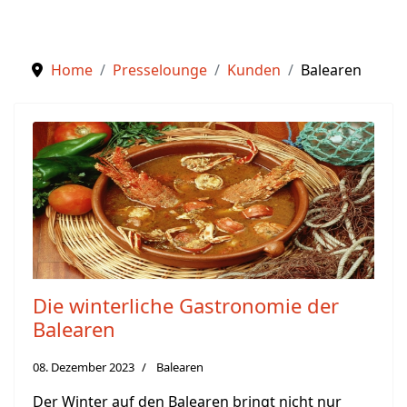
Home
Presselounge
Kunden
Balearen
Die winterliche Gastronomie der
Balearen
08. Dezember 2023
Balearen
Der Winter auf den Balearen bringt nicht nur