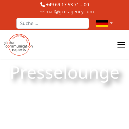
+49 69 17 53 71 – 00
mail@gce-agency.com
Suchen
Sprache auswä
Presselounge