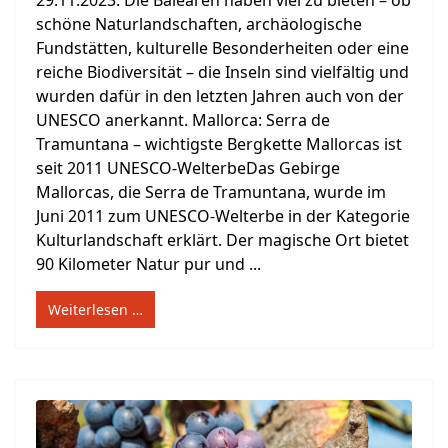
29.11.2023. Die Balearen haben viel zu bieten – ob
schöne Naturlandschaften, archäologische
Fundstätten, kulturelle Besonderheiten oder eine
reiche Biodiversität – die Inseln sind vielfältig und
wurden dafür in den letzten Jahren auch von der
UNESCO anerkannt. Mallorca: Serra de
Tramuntana – wichtigste Bergkette Mallorcas ist
seit 2011 UNESCO-WelterbeDas Gebirge
Mallorcas, die Serra de Tramuntana, wurde im
Juni 2011 zum UNESCO-Welterbe in der Kategorie
Kulturlandschaft erklärt. Der magische Ort bietet
90 Kilometer Natur pur und ...
Weiterlesen …