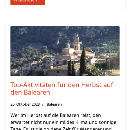
Top-Aktivitäten für den Herbst auf
den Balearen
20. Oktober 2023
Balearen
Wer im Herbst auf die Balearen reist, den
erwartet nicht nur ein mildes Klima und sonnige
Tage. Es ist die goldene Zeit für Wanderer und