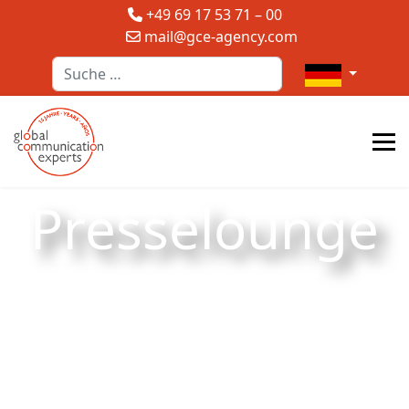
+49 69 17 53 71 – 00
mail@gce-agency.com
Suchen
Sprache auswä
Presselounge