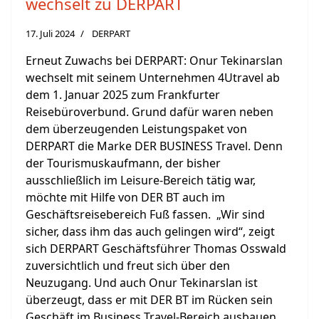
wechselt zu DERPART
17. Juli 2024
DERPART
Erneut Zuwachs bei DERPART: Onur Tekinarslan
wechselt mit seinem Unternehmen 4Utravel ab
dem 1. Januar 2025 zum Frankfurter
Reisebüroverbund. Grund dafür waren neben
dem überzeugenden Leistungspaket von
DERPART die Marke DER BUSINESS Travel. Denn
der Tourismuskaufmann, der bisher
ausschließlich im Leisure-Bereich tätig war,
möchte mit Hilfe von DER BT auch im
Geschäftsreisebereich Fuß fassen. „Wir sind
sicher, dass ihm das auch gelingen wird“, zeigt
sich DERPART Geschäftsführer Thomas Osswald
zuversichtlich und freut sich über den
Neuzugang. Und auch Onur Tekinarslan ist
überzeugt, dass er mit DER BT im Rücken sein
Geschäft im Business Travel-Bereich ausbauen