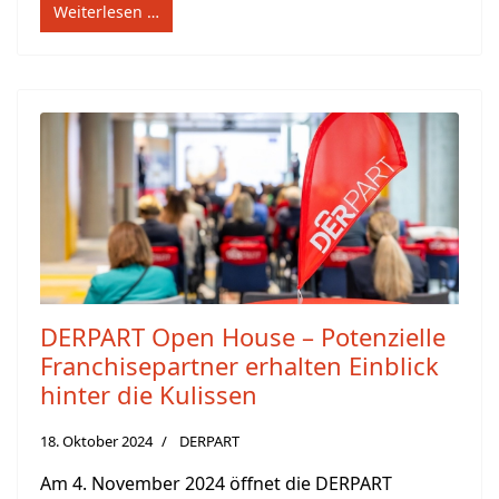
Weiterlesen …
DERPART Open House – Potenzielle
Franchisepartner erhalten Einblick
hinter die Kulissen
18. Oktober 2024
DERPART
Am 4. November 2024 öffnet die DERPART