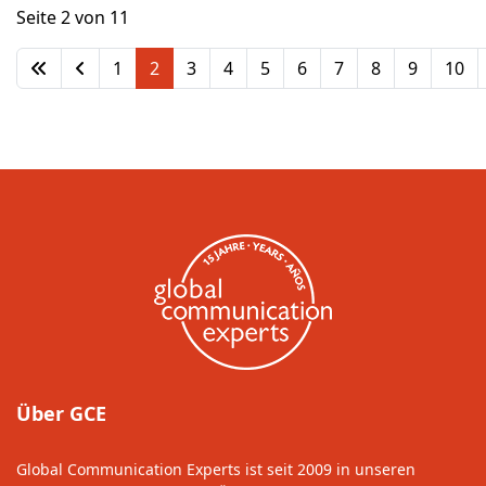
Seite 2 von 11
1
2
3
4
5
6
7
8
9
10
Über GCE
Global Communication Experts ist seit 2009 in unseren