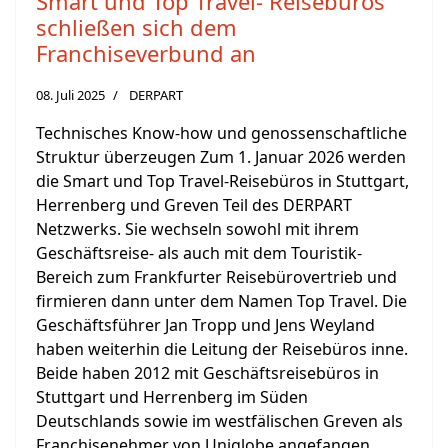
Smart und Top Travel- Reisebüros
schließen sich dem
Franchiseverbund an
08. Juli 2025
DERPART
Technisches Know-how und genossenschaftliche
Struktur überzeugen Zum 1. Januar 2026 werden
die Smart und Top Travel-Reisebüros in Stuttgart,
Herrenberg und Greven Teil des DERPART
Netzwerks. Sie wechseln sowohl mit ihrem
Geschäftsreise- als auch mit dem Touristik-
Bereich zum Frankfurter Reisebürovertrieb und
firmieren dann unter dem Namen Top Travel. Die
Geschäftsführer Jan Tropp und Jens Weyland
haben weiterhin die Leitung der Reisebüros inne.
Beide haben 2012 mit Geschäftsreisebüros in
Stuttgart und Herrenberg im Süden
Deutschlands sowie im westfälischen Greven als
Franchisenehmer von Uniglobe angefangen.