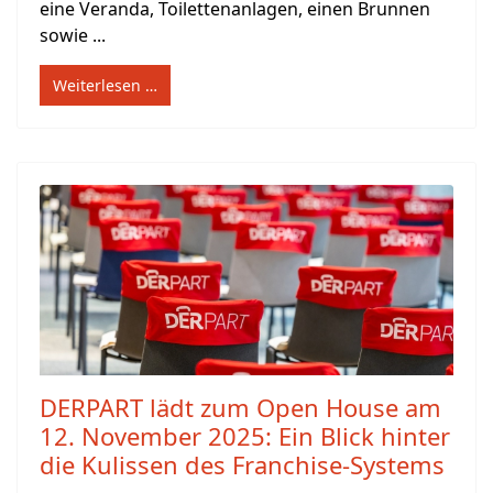
eine Veranda, Toilettenanlagen, einen Brunnen
sowie ...
Weiterlesen …
DERPART lädt zum Open House am
12. November 2025: Ein Blick hinter
die Kulissen des Franchise-Systems