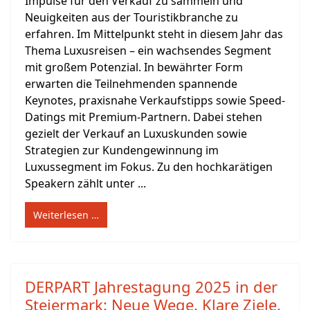
Impulse für den Verkauf zu sammeln und
Neuigkeiten aus der Touristikbranche zu
erfahren. Im Mittelpunkt steht in diesem Jahr das
Thema Luxusreisen – ein wachsendes Segment
mit großem Potenzial. In bewährter Form
erwarten die Teilnehmenden spannende
Keynotes, praxisnahe Verkaufstipps sowie Speed-
Datings mit Premium-Partnern. Dabei stehen
gezielt der Verkauf an Luxuskunden sowie
Strategien zur Kundengewinnung im
Luxussegment im Fokus. Zu den hochkarätigen
Speakern zählt unter ...
Weiterlesen …
DERPART Jahrestagung 2025 in der
Steiermark: Neue Wege. Klare Ziele.