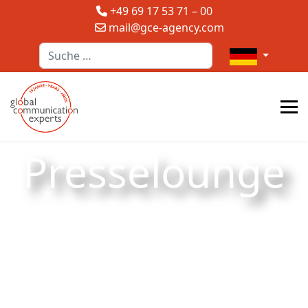
+49 69 17 53 71 – 00
mail@gce-agency.com
Suchen
Sprache auswä
Presselounge