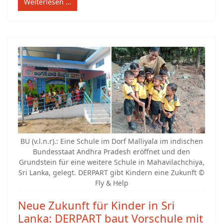
Weiterlesen …
BU (v.l.n.r).: Eine Schule im Dorf Malliyala im indischen
Bundesstaat Andhra Pradesh eröffnet und den
Grundstein für eine weitere Schule in Mahavilachchiya,
Sri Lanka, gelegt. DERPART gibt Kindern eine Zukunft ©
Fly & Help
Neue Zukunft für Kinder in Sri
Lanka: DERPART baut Vorschule mit